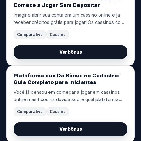
Comece a Jogar Sem Depositar
Imagine abrir sua conta em um cassino online e já
receber créditos grátis para jogar! Os cassinos com
bônus grátis no cadastro oferecem exatamente
Comparativo
Cassino
isso: você se regist...
Ver bônus
Plataforma que Dá Bônus no Cadastro:
Guia Completo para Iniciantes
Você já pensou em começar a jogar em cassinos
online mas ficou na dúvida sobre qual plataforma
escolher? A boa notícia é que muitas plataformas
Comparativo
Cassino
oferecem bônus logo no...
Ver bônus