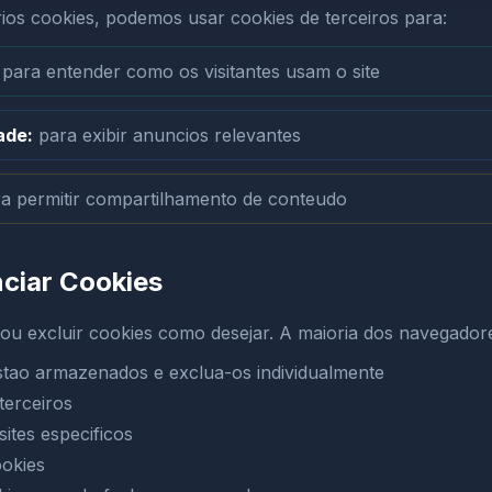
os cookies, podemos usar cookies de terceiros para:
para entender como os visitantes usam o site
ade:
para exibir anuncios relevantes
a permitir compartilhamento de conteudo
ciar Cookies
ou excluir cookies como desejar. A maioria dos navegador
estao armazenados e exclua-os individualmente
terceiros
sites especificos
ookies