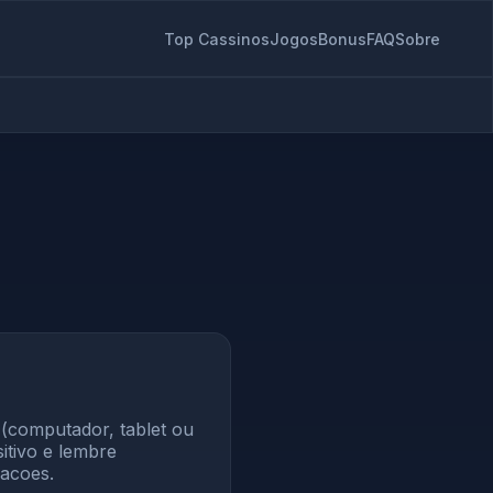
Top Cassinos
Jogos
Bonus
FAQ
Sobre
(computador, tablet ou
itivo e lembre
racoes.