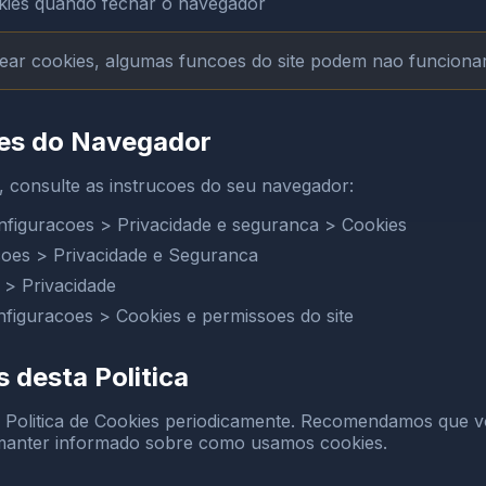
kies quando fechar o navegador
ar cookies, algumas funcoes do site podem nao funciona
es do Navegador
, consulte as instrucoes do seu navegador:
nfiguracoes > Privacidade e seguranca > Cookies
oes > Privacidade e Seguranca
 > Privacidade
figuracoes > Cookies e permissoes do site
 desta Politica
 Politica de Cookies periodicamente. Recomendamos que vo
manter informado sobre como usamos cookies.