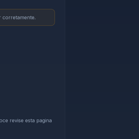
r corretamente.
ce revise esta pagina