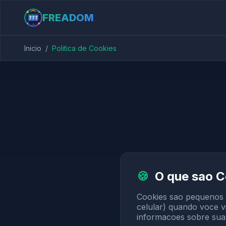
FREADOM
Inicio
/
Politica de Cookies
🍪
O que sao C
Cookies sao pequenos a
celular) quando voce vi
informacoes sobre sua 