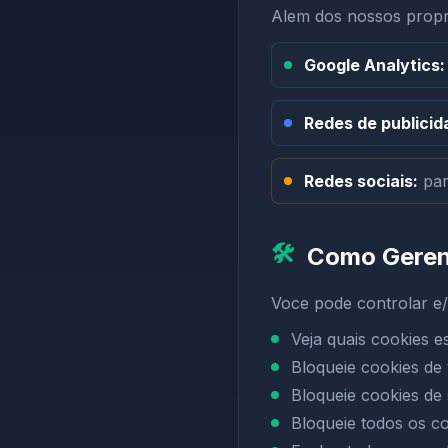
Alem dos nossos propri
Google Analytics:
Redes de publicid
Redes sociais:
par
🛠️
Como Geren
Voce pode controlar e/
Veja quais cookies 
Bloqueie cookies de 
Bloqueie cookies de 
Bloqueie todos os c