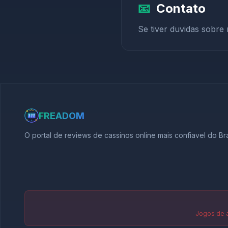
📧
Contato
Se tiver duvidas sobre
FREADOM
O portal de reviews de cassinos online mais confiavel do Bra
Jogos de a