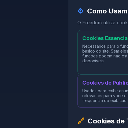
⚙️
Como Usamo
O Freadom utiliza cooki
Cookies Essencia
Necessarios para o fun
basico do site. Sem ele
funcoes podem nao est
disponiveis.
Cookies de Publi
Usados para exibir anu
relevantes para voce e l
frequencia de exibicao.
🔗
Cookies de 