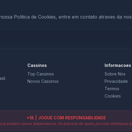
 nossa Politica de Cookies, entre em contato atraves da no
Cassinos
Informacoes
Top Cassinos
Sobre Nos
sil.
Novos Cassinos
Privacidade
Termos
Cookies
+18 | JOGUE COM RESPONSABILIDADE
zar podem causar dependencia. Se precisar de ajuda, procure orientacao pr