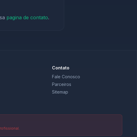
ssa
pagina de contato
.
Contato
Fale Conosco
Parceiros
Sitemap
ofissional.