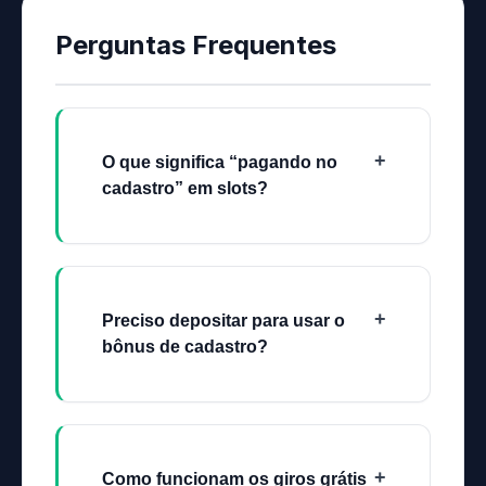
Perguntas Frequentes
+
O que significa “pagando no
cadastro” em slots?
+
Preciso depositar para usar o
bônus de cadastro?
+
Como funcionam os giros grátis