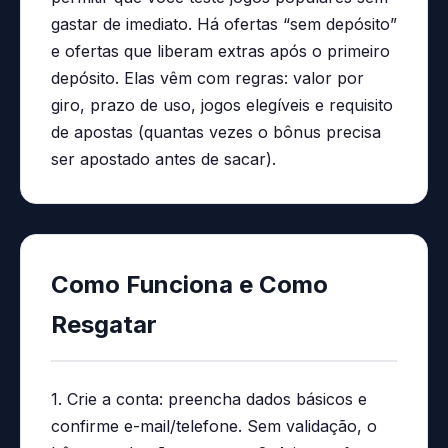
gastar de imediato. Há ofertas “sem depósito”
e ofertas que liberam extras após o primeiro
depósito. Elas vêm com regras: valor por
giro, prazo de uso, jogos elegíveis e requisito
de apostas (quantas vezes o bônus precisa
ser apostado antes de sacar).
Como Funciona e Como
Resgatar
1. Crie a conta: preencha dados básicos e
confirme e-mail/telefone. Sem validação, o