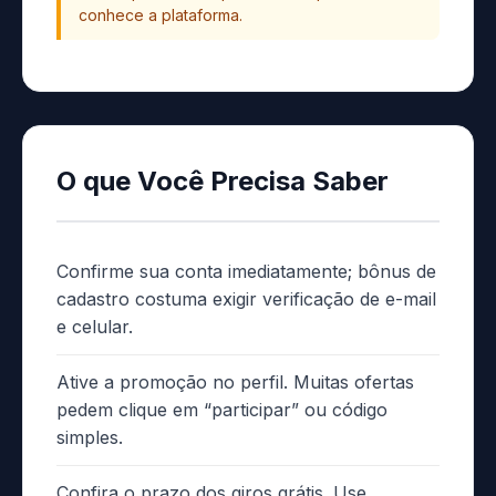
conhece a plataforma.
O que Você Precisa Saber
Confirme sua conta imediatamente; bônus de
cadastro costuma exigir verificação de e-mail
e celular.
Ative a promoção no perfil. Muitas ofertas
pedem clique em “participar” ou código
simples.
Confira o prazo dos giros grátis. Use