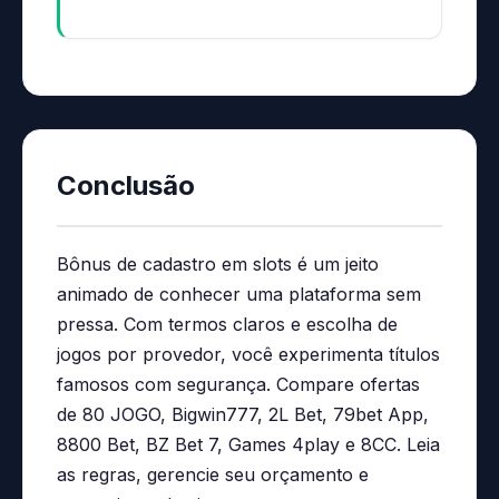
Conclusão
Bônus de cadastro em slots é um jeito
animado de conhecer uma plataforma sem
pressa. Com termos claros e escolha de
jogos por provedor, você experimenta títulos
famosos com segurança. Compare ofertas
de 80 JOGO, Bigwin777, 2L Bet, 79bet App,
8800 Bet, BZ Bet 7, Games 4play e 8CC. Leia
as regras, gerencie seu orçamento e