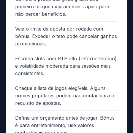
primeiro os que expiram mais rápido para
não perder benefícios.
Veja o limite de aposta por rodada com
bônus. Exceder o teto pode cancelar ganhos
promocionais.
Escolha slots com RTP alto (retorno teórico)
e volatilidade moderada para sessões mais
consistentes.
Cheque a lista de jogos elegíveis. Alguns
nomes populares podem não contar para o
requisito de apostas.
Defina um orçamento antes de jogar. Bônus
é para entretenimento; use valores
confortáveis para você.