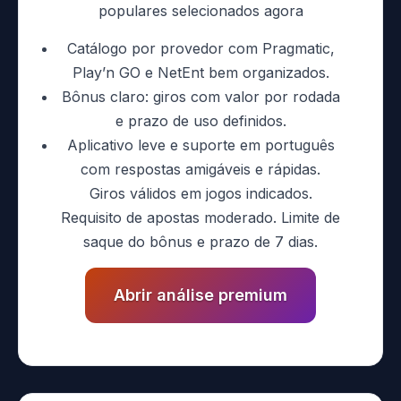
populares selecionados agora
Catálogo por provedor com Pragmatic,
Play’n GO e NetEnt bem organizados.
Bônus claro: giros com valor por rodada
e prazo de uso definidos.
Aplicativo leve e suporte em português
com respostas amigáveis e rápidas.
Giros válidos em jogos indicados.
Requisito de apostas moderado. Limite de
saque do bônus e prazo de 7 dias.
Abrir análise premium