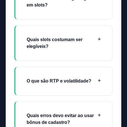
em slots?
+
Quais slots costumam ser
elegíveis?
+
O que são RTP e volatilidade?
+
Quais erros devo evitar ao usar
bônus de cadastro?