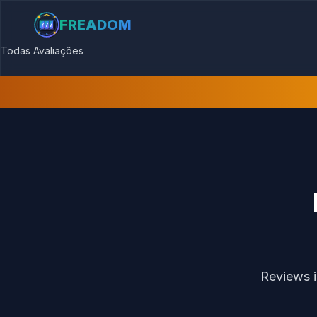
FREADOM
Todas Avaliações
Reviews i