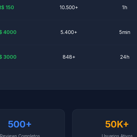
R$ 150
10.500+
1h
$ 4000
5.400+
5min
$ 3000
848+
24h
500+
50K+
Reviews Completos
Usuarios Ativos