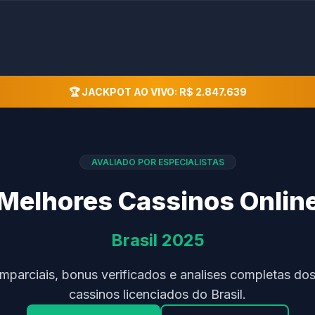
🏆 JACKPOT AO VIVO: R$
2.847.662
AVALIADO POR ESPECIALISTAS
Melhores Cassinos Onlin
Brasil 2025
mparciais, bonus verificados e analises completas do
cassinos licenciados do Brasil.