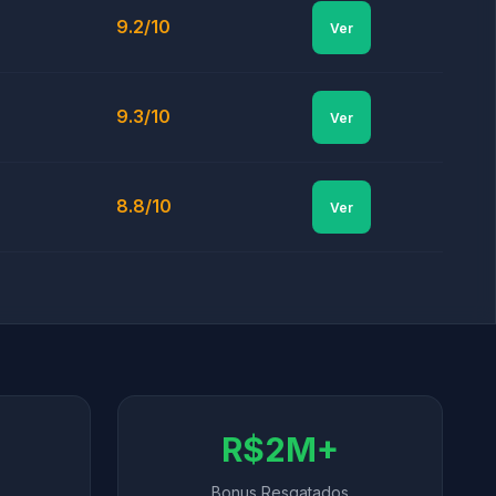
9.2/10
Ver
9.3/10
Ver
8.8/10
Ver
R$2M+
Bonus Resgatados