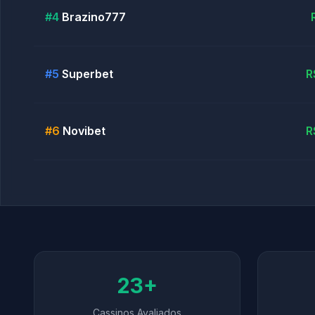
#4
Brazino777
#5
Superbet
R
#6
Novibet
R
23+
Cassinos Avaliados