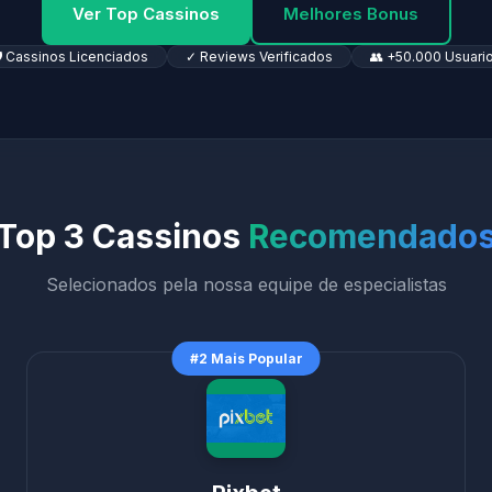
Ver Top Cassinos
Melhores Bonus
️ Cassinos Licenciados
✓ Reviews Verificados
👥 +50.000 Usuari
Top 3 Cassinos
Recomendado
Selecionados pela nossa equipe de especialistas
#2 Mais Popular