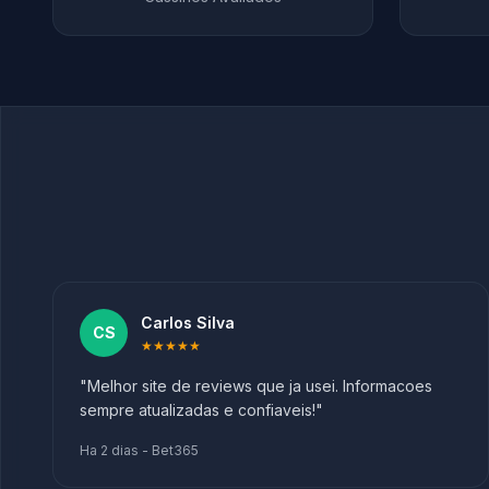
Carlos Silva
CS
★★★★★
"Melhor site de reviews que ja usei. Informacoes
sempre atualizadas e confiaveis!"
Ha 2 dias - Bet365