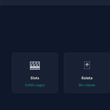
🎰
🃏
Slots
Roleta
5.000+ jogos
80+ mesas