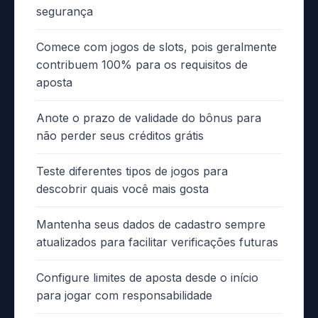
segurança
Comece com jogos de slots, pois geralmente
contribuem 100% para os requisitos de
aposta
Anote o prazo de validade do bônus para
não perder seus créditos grátis
Teste diferentes tipos de jogos para
descobrir quais você mais gosta
Mantenha seus dados de cadastro sempre
atualizados para facilitar verificações futuras
Configure limites de aposta desde o início
para jogar com responsabilidade