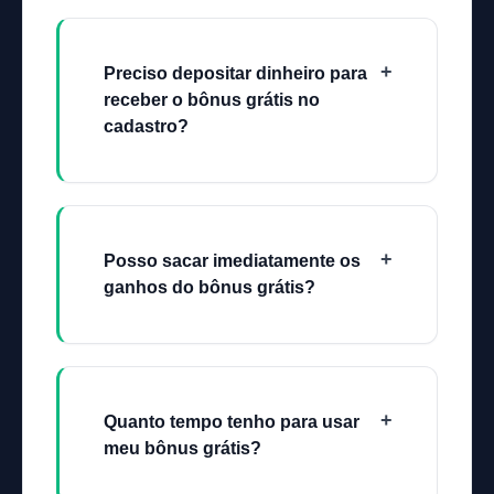
+
Preciso depositar dinheiro para
receber o bônus grátis no
cadastro?
+
Posso sacar imediatamente os
ganhos do bônus grátis?
+
Quanto tempo tenho para usar
meu bônus grátis?