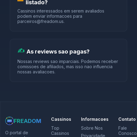
listado?
Cassinos interessados em serem avaliados
podem enviar informacoes para
parceiros@freadom.us
.
✍️
As reviews sao pagas?
Nossas reviews sao imparciais. Podemos receber
comissoes de afiliados, mas isso nao influencia
nossas avaliacoes.
Cassinos
Informacoes
Contato
FREADOM
Top
Sobre Nos
Fale
O portal de
Cassinos
Conosco
Privacidade