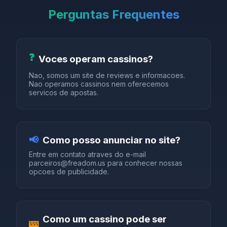
Perguntas Frequentes
❓
Voces operam cassinos?
Nao, somos um site de reviews e informacoes.
Nao operamos cassinos nem oferecemos
servicos de apostas.
📢
Como posso anunciar no site?
Entre em contato atraves do e-mail
parceiros@freadom.us
para conhecer nossas
opcoes de publicidade.
Como um cassino pode ser
🎰