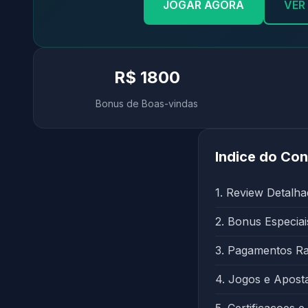
JOGAR AGORA
VER
R$ 1800
Bonus de Boas-vindas
Indice do Co
1. Review Detalha
2. Bonus Especiai
3. Pagamentos Ra
4. Jogos e Apost