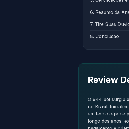
5. Certificacoes e
6. Resumo da Ana
7. Tire Suas Duvi
8. Conclusao
Review De
O 944 bet surgiu e
no Brasil. Inicial
em tecnologia de 
longo dos anos, e
pagamento e cria