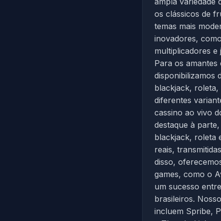
ampla variedade 
os clássicos de f
temas mais moder
inovadores, como
multiplicadores e
Para os amantes 
disponibilizamos 
blackjack, roleta
diferentes variant
cassino ao vivo 
destaque à parte
blackjack, roleta
reais, transmitida
disso, oferecemo
games, como o Av
um sucesso entre
brasileiros. Noss
incluem Spribe, 