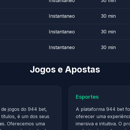
Instantaneo
30 min
Instantaneo
30 min
Instantaneo
30 min
Instantaneo
30 min
Jogos e Apostas
Esportes
a de jogos do 944 bet,
A plataforma 944 bet fo
títulos, é um dos seus
oferecer uma experiênci
iais. Oferecemos uma
imersiva e intuitiva. O p