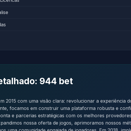
 Licencas
lise
das
talhado: 944 bet
m 2015 com uma visão clara: revolucionar a experiência d
mente, focamos em construir uma plataforma robusta e confi
ponta e parcerias estratégicas com os melhores provedore
xpandimos nossa oferta de jogos, aprimoramos nossos mé
mos uma comunidade engajada de jogadores. Em 2018, imp