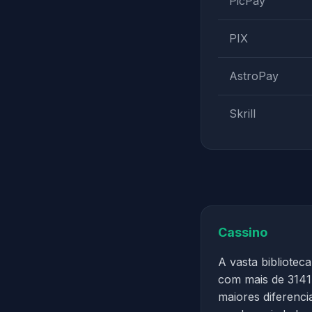
PicPay
PIX
AstroPay
Skrill
Cassino
A vasta bibliotec
com mais de 3141 
maiores diferenc