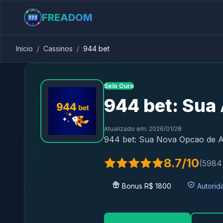
FREADOM
Inicio
/
Cassinos
/
944 bet
Selo Ouro
944 bet: Sua
Atualizado em: 2026/01/28
944 bet: Sua Nova Opcao de A
8.7/10
(5984 
Bonus R$ 1800
Autorida