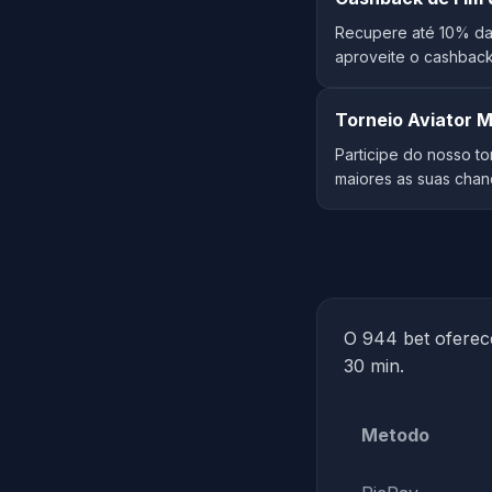
Recupere até 10% da
aproveite o cashback
Torneio Aviator 
Participe do nosso to
maiores as suas chan
O 944 bet oferec
30 min.
Metodo