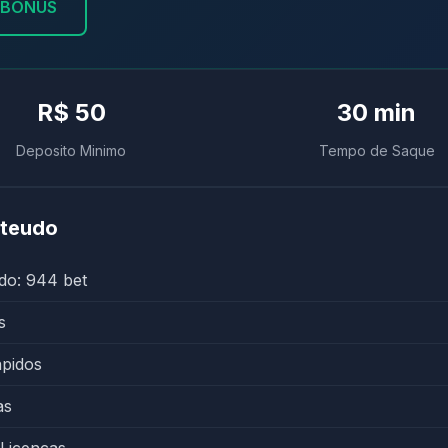
 BONUS
R$ 50
30 min
Deposito Minimo
Tempo de Saque
nteudo
do: 944 bet
s
pidos
as