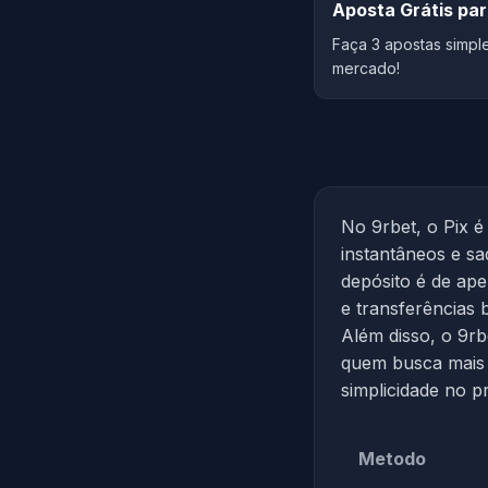
Aposta Grátis par
Faça 3 apostas simpl
mercado!
No 9rbet, o Pix é
instantâneos e sa
depósito é de ap
e transferências 
Além disso, o 9r
quem busca mais 
simplicidade no p
Metodo