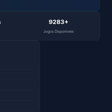
s
9283+
Jogos Disponiveis