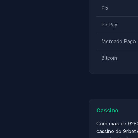
Pix
PicPay
Mercado Pago
Bitcoin
Cassino
Com mais de 9283 
cassino do 9rbet