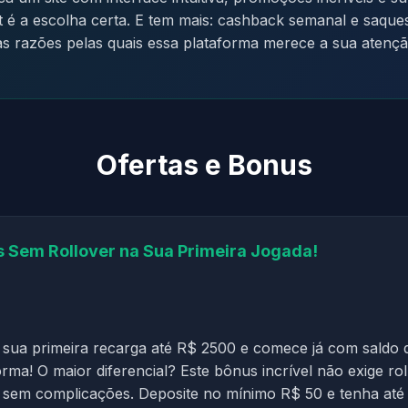
é a escolha certa. E tem mais: cashback semanal e saques 
s razões pelas quais essa plataforma merece a sua atençã
Ofertas e Bonus
 Sem Rollover na Sua Primeira Jogada!
ua primeira recarga até R$ 2500 e comece já com saldo 
orma! O maior diferencial? Este bônus incrível não exige ro
 sem complicações. Deposite no mínimo R$ 50 e tenha até 