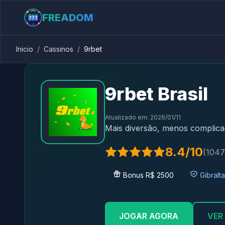
FREADOM
Inicio
/
Cassinos
/
9rbet
9rbet Brasil
Atualizado em: 2026/01/11
Mais diversão, menos complica
8.4/10
(1047
Bonus R$ 2500
Gibralt
JOGAR AGORA
VER