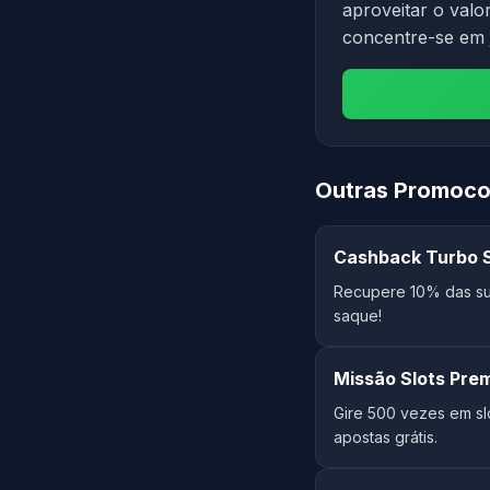
aproveitar o val
concentre-se em 
Outras Promoc
Cashback Turbo 
Recupere 10% das sua
saque!
Missão Slots Pre
Gire 500 vezes em sl
apostas grátis.