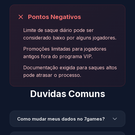
Pontos Negativos
Limite de saque diário pode ser
considerado baixo por alguns jogadores.
Promoções limitadas para jogadores
antigos fora do programa VIP.
Documentação exigida para saques altos
pode atrasar o processo.
Duvidas Comuns
Como mudar meus dados no 7games?
Para atualizar seus dados no 7games,