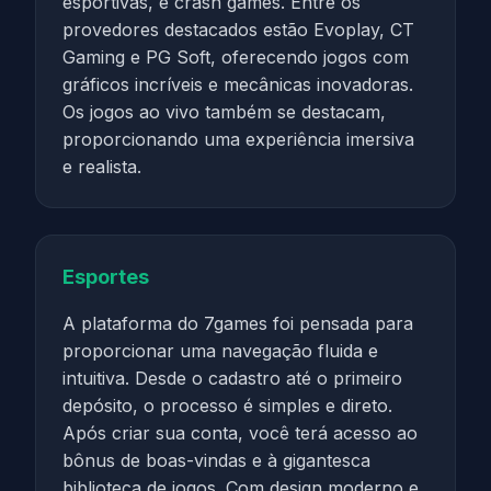
esportivas, e crash games. Entre os
provedores destacados estão Evoplay, CT
Gaming e PG Soft, oferecendo jogos com
gráficos incríveis e mecânicas inovadoras.
Os jogos ao vivo também se destacam,
proporcionando uma experiência imersiva
e realista.
Esportes
A plataforma do 7games foi pensada para
proporcionar uma navegação fluida e
intuitiva. Desde o cadastro até o primeiro
depósito, o processo é simples e direto.
Após criar sua conta, você terá acesso ao
bônus de boas-vindas e à gigantesca
biblioteca de jogos. Com design moderno e