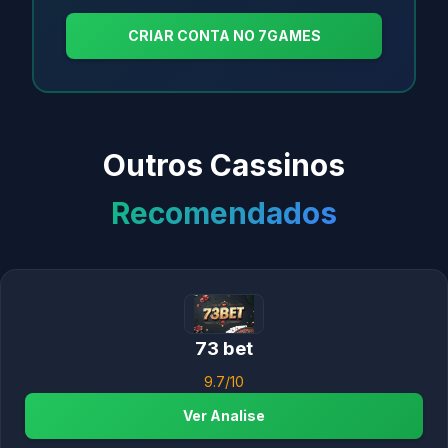
CRIAR CONTA NO 7GAMES
Outros Cassinos
Recomendados
73 bet
9.7/10
Ver Analise