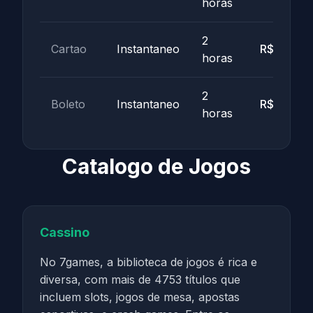
horas
2
Cartao
Instantaneo
R$ 100
horas
2
Boleto
Instantaneo
R$ 100
horas
Catalogo de Jogos
Cassino
No 7games, a biblioteca de jogos é rica e
diversa, com mais de 4753 títulos que
incluem slots, jogos de mesa, apostas