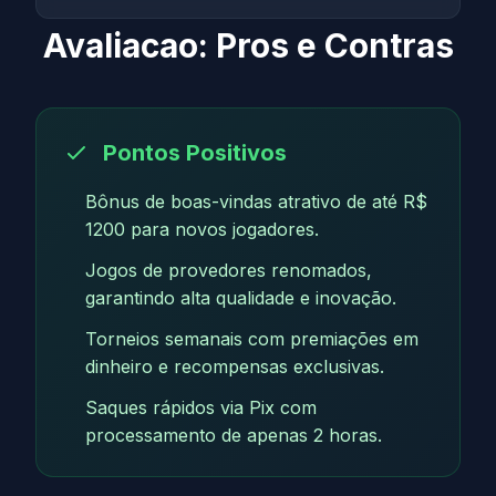
Avaliacao: Pros e Contras
Pontos Positivos
Bônus de boas-vindas atrativo de até R$
1200 para novos jogadores.
Jogos de provedores renomados,
garantindo alta qualidade e inovação.
Torneios semanais com premiações em
dinheiro e recompensas exclusivas.
Saques rápidos via Pix com
processamento de apenas 2 horas.