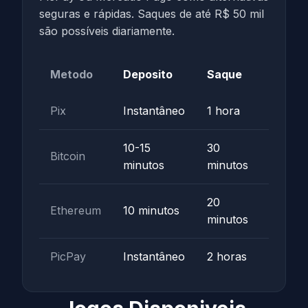
seguras e rápidas. Saques de até R$ 50 mil
são possíveis diariamente.
Metodo
Deposito
Saque
Minimo
Pix
Instantâneo
1 hora
R$ 1
10-15
30
Bitcoin
R$ 50
minutos
minutos
20
Ethereum
10 minutos
R$ 50
minutos
PicPay
Instantâneo
2 horas
R$ 10