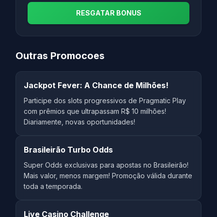
RESGATAR BONUS
Outras Promocoes
Jackpot Fever: A Chance de Milhões!
Participe dos slots progressivos de Pragmatic Play
com prêmios que ultrapassam R$ 10 milhões!
Diariamente, novas oportunidades!
Brasileirão Turbo Odds
Super Odds exclusivas para apostas no Brasileirão!
Mais valor, menos margem! Promoção válida durante
toda a temporada.
Live Casino Challenge