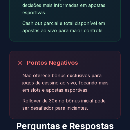
decisões mais informadas em apostas
esportivas.
Cash out parcial e total disponível em
apostas ao vivo para maior controle.
Pontos Negativos
Não oferece bônus exclusivos para
jogos de cassino ao vivo, focando mais
em slots e apostas esportivas.
Rollover de 30x no bônus inicial pode
ser desafiador para iniciantes.
Perguntas e Respostas