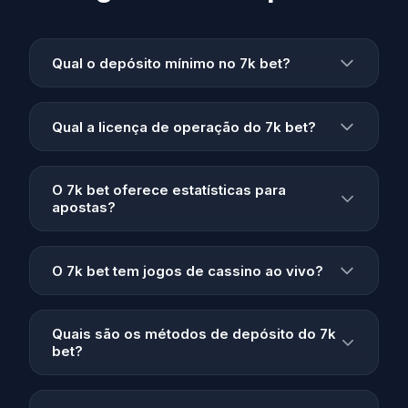
Qual o depósito mínimo no 7k bet?
O depósito mínimo na 7k bet é de apenas
R$ 1 via Pix ou R$ 50 com criptomoedas
Qual a licença de operação do 7k bet?
como Bitcoin e Ethereum.
A 7k bet opera sob licença emitida pelo
Panama Gaming Control Board, garantindo
O 7k bet oferece estatísticas para
segurança e transparência.
apostas?
Sim, a 7k bet fornece estatísticas
avançadas ao vivo para apostas esportivas,
O 7k bet tem jogos de cassino ao vivo?
ajudando na análise estratégica.
Sim, há 180 mesas de cassino ao vivo,
incluindo clássicos como blackjack e roleta
Quais são os métodos de depósito do 7k
da Evolution Gaming.
bet?
Os métodos incluem Pix, Bitcoin, Ethereum