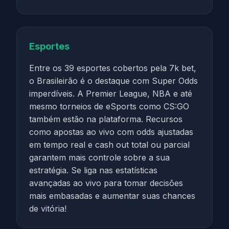
Esportes
Entre os 39 esportes cobertos pela 7k bet,
o Brasileirão é o destaque com Super Odds
imperdíveis. A Premier League, NBA e até
mesmo torneios de eSports como CS:GO
também estão na plataforma. Recursos
como apostas ao vivo com odds ajustadas
em tempo real e cash out total ou parcial
garantem mais controle sobre a sua
estratégia. Se liga nas estatísticas
avançadas ao vivo para tomar decisões
mais embasadas e aumentar suas chances
de vitória!