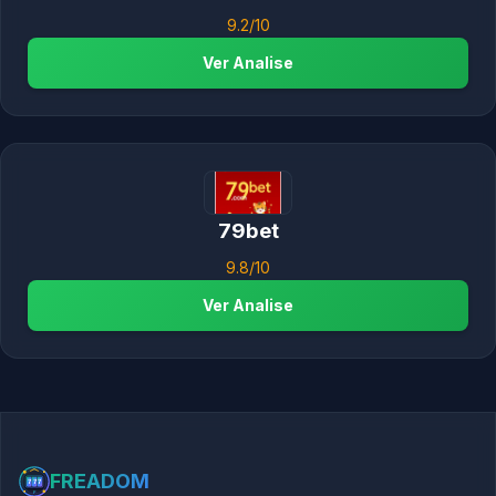
9.2/10
Ver Analise
79bet
9.8/10
Ver Analise
FREADOM