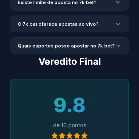
e PicPay, com depósitos mínimos variando
Existe limite de aposta no 7k bet?
de R$ 1 a R$ 50.
Sim, o limite varia conforme o mercado e
esporte, sendo ajustado para garantir
O 7k bet oferece apostas ao vivo?
opções para todos os tipos de jogadores.
Sim, apostas ao vivo são parte do
destaque, com odds ajustadas em tempo
Quais esportes posso apostar no 7k bet?
real e cash out disponível.
Você pode apostar em mais de 39 esportes,
Veredito Final
incluindo futebol (Brasileirão e Premier
League), NBA, e eSports como CS:GO.
9.8
de 10 pontos