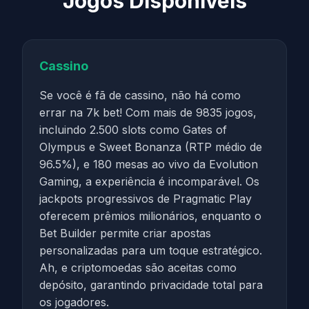
Jogos Disponiveis
Cassino
Se você é fã de cassino, não há como
errar na 7k bet! Com mais de 9835 jogos,
incluindo 2.500 slots como Gates of
Olympus e Sweet Bonanza (RTP médio de
96.5%), e 180 mesas ao vivo da Evolution
Gaming, a experiência é incomparável. Os
jackpots progressivos de Pragmatic Play
oferecem prêmios milionários, enquanto o
Bet Builder permite criar apostas
personalizadas para um toque estratégico.
Ah, e criptomoedas são aceitas como
depósito, garantindo privacidade total para
os jogadores.