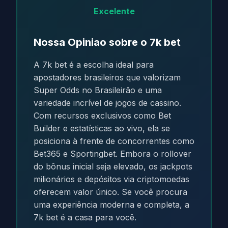
Excelente
Nossa Opiniao sobre o 7k bet
A 7k bet é a escolha ideal para
apostadores brasileiros que valorizam
Super Odds no Brasileirão e uma
variedade incrível de jogos de cassino.
Com recursos exclusivos como Bet
Builder e estatísticas ao vivo, ela se
posiciona à frente de concorrentes como
Bet365 e Sportingbet. Embora o rollover
do bônus inicial seja elevado, os jackpots
milionários e depósitos via criptomoedas
oferecem valor único. Se você procura
uma experiência moderna e completa, a
7k bet é a casa para você.