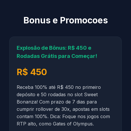
Bonus e Promocoes
Explosão de Bônus: R$ 450 e
Rodadas Grátis para Começar!
R$ 450
Receba 100% até R$ 450 no primeiro
depósito e 50 rodadas no slot Sweet
Bonanza! Com prazo de 7 dias para
cumprir rollover de 30x, apostas em slots
contam 100%. Dica: Foque nos jogos com
RTP alto, como Gates of Olympus.