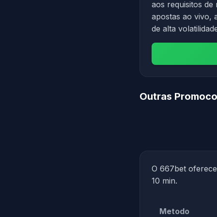
aos requisitos de
apostas ao vivo,
de alta volatilida
Outras Promoc
O 667bet oferece
10 min.
Metodo