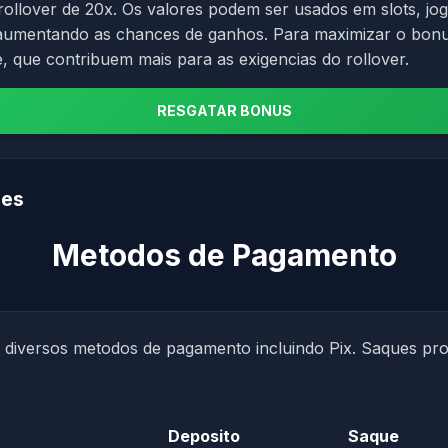
 rollover de 20x. Os valores podem ser usados em slots, jo
 aumentando as chances de ganhos. Para maximizar o bonu
de, que contribuem mais para as exigencias do rollover.
RESGATAR BONUS
oes
Metodos de Pagamento
 diversos metodos de pagamento incluindo Pix. Saques pr
Deposito
Saque