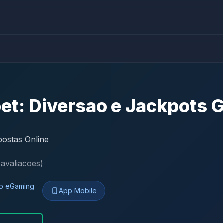
et: Diversao e Jackpots 
ostas Online
avaliacoes)
o eGaming
App Mobile