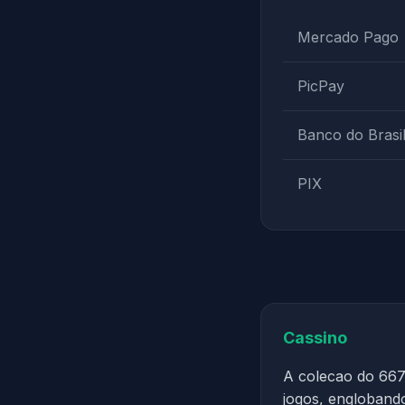
Mercado Pago
PicPay
Banco do Brasi
PIX
Cassino
A colecao do 667
jogos, englobando