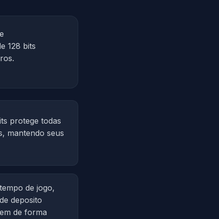
e
e 128 bits
ros.
ts protege todas
as, mantendo seus
 tempo de jogo,
de deposito
rem de forma