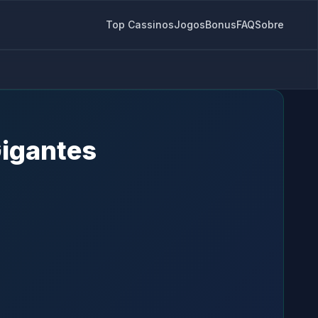
Top Cassinos
Jogos
Bonus
FAQ
Sobre
Gigantes