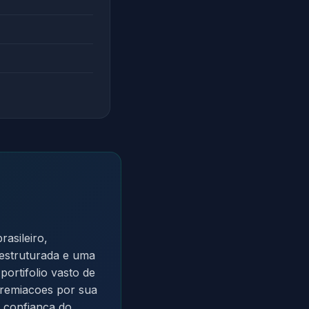
asileiro,
estruturada e uma
ortifolio vasto de
premiacoes por sua
A confianca do