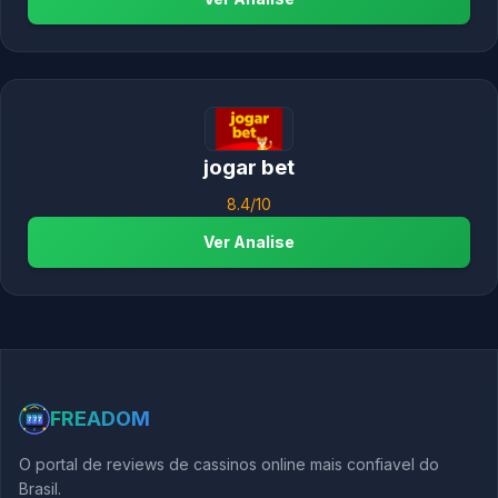
jogar bet
8.4/10
Ver Analise
FREADOM
O portal de reviews de cassinos online mais confiavel do
Brasil.