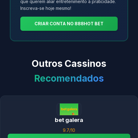
que querem aliar entretenimento à praticidade.
Inscreva-se hoje mesmo!
CRIAR CONTA NO 888HOT BET
Outros Cassinos
Recomendados
bet galera
9.7/10