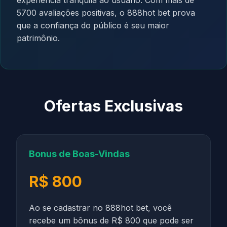
experiência tranquila ao usuário. Com mais de
5700 avaliações positivas, o 888hot bet prova
que a confiança do público é seu maior
patrimônio.
Ofertas Exclusivas
Bonus de Boas-Vindas
R$ 800
Ao se cadastrar no 888hot bet, você
recebe um bônus de R$ 800 que pode ser