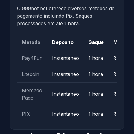
O 888hot bet oferece diversos metodos de
pagamento incluindo Pix. Saques
processados em ate 1 hora.
Metodo
Deposito
Saque
Minimo
Pay4Fun
Instantaneo
1 hora
R$ 100
Litecoin
Instantaneo
1 hora
R$ 100
Mercado
Instantaneo
1 hora
R$ 100
Pago
PIX
Instantaneo
1 hora
R$ 100