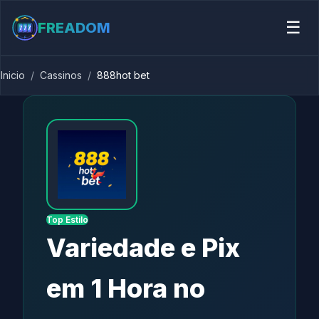
☰
FREADOM
Inicio
/
Cassinos
/
888hot bet
Top Estilo
Variedade e Pix
em 1 Hora no