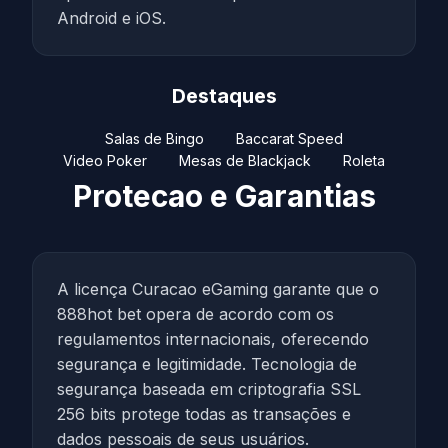
Android e iOS.
Destaques
Salas de Bingo
Baccarat Speed
Video Poker
Mesas de Blackjack
Roleta
Protecao e Garantias
A licença Curacao eGaming garante que o
888hot bet opera de acordo com os
regulamentos internacionais, oferecendo
segurança e legitimidade. Tecnologia de
segurança baseada em criptografia SSL
256 bits protege todas as transações e
dados pessoais de seus usuários.