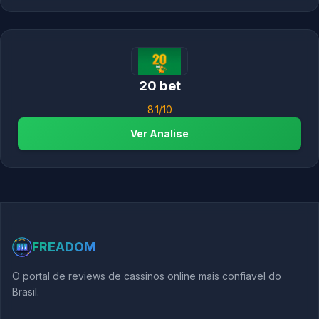
20 bet
8.1/10
Ver Analise
FREADOM
O portal de reviews de cassinos online mais confiavel do
Brasil.