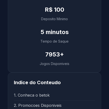
R$ 100
Deposito Minimo
5 minutos
Tempo de Saque
7953+
Jogos Disponiveis
Indice do Conteudo
1. Conheca o betok
2. Promocoes Disponiveis