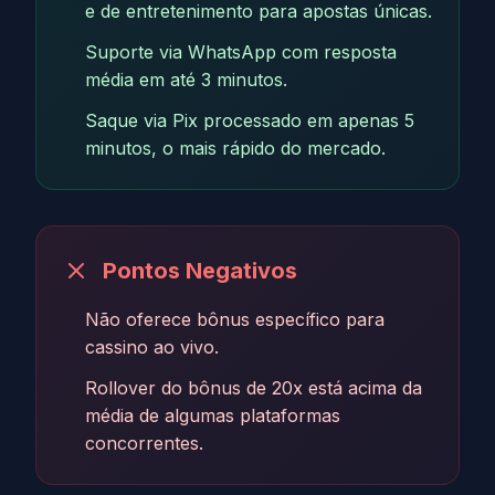
e de entretenimento para apostas únicas.
Suporte via WhatsApp com resposta
média em até 3 minutos.
Saque via Pix processado em apenas 5
minutos, o mais rápido do mercado.
Pontos Negativos
Não oferece bônus específico para
cassino ao vivo.
Rollover do bônus de 20x está acima da
média de algumas plataformas
concorrentes.