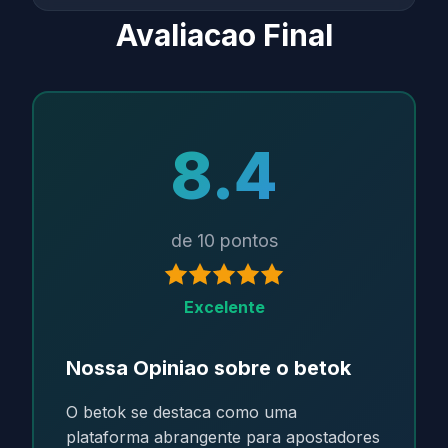
recompensa com bônus e prêmios para
Sim, o aplicativo betok está disponível para
apostas frequentes em slots e esportes.
Avaliacao Final
dispositivos Android e iOS. Baixe
gratuitamente na loja de aplicativos e
aproveite todos os recursos na palma da
mão.
8.4
de 10 pontos
Excelente
Nossa Opiniao sobre o betok
O betok se destaca como uma
plataforma abrangente para apostadores