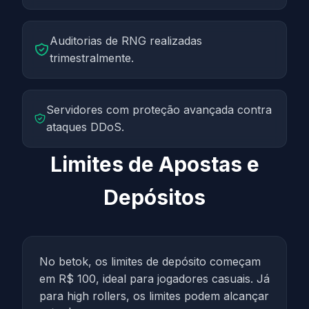
Auditorias de RNG realizadas
trimestralmente.
Servidores com proteção avançada contra
ataques DDoS.
Limites de Apostas e
Depósitos
No betok, os limites de depósito começam
em R$ 100, ideal para jogadores casuais. Já
para high rollers, os limites podem alcançar