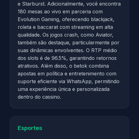
e Starburst. Adicionalmente, você encontra
180 mesas ao vivo em parceria com
Evolution Gaming, oferecendo blackjack,
roleta e baccarat com streaming em alta
qualidade. Os jogos crash, como Aviator,
também são destaque, particularmente por
suas dinâmicas envolventes. O RTP médio
dos slots é de 96.5%, garantindo retornos
atrativos. Além disso, o betok combina
apostas em política e entretenimento com
suporte eficiente via WhatsApp, permitindo
uma experiência única e personalizada
dentro do cassino.
Esportes