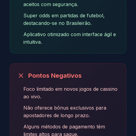
aceitos com segurança.
Super odds em partidas de futebol,
destacando-se no Brasileirão.
Aplicativo otimizado com interface ágil e
intuitiva.
Pontos Negativos
Foco limitado em novos jogos de cassino
ao vivo.
Não oferece bônus exclusivos para
apostadores de longo prazo.
Alguns métodos de pagamento têm
limites altos para saque.