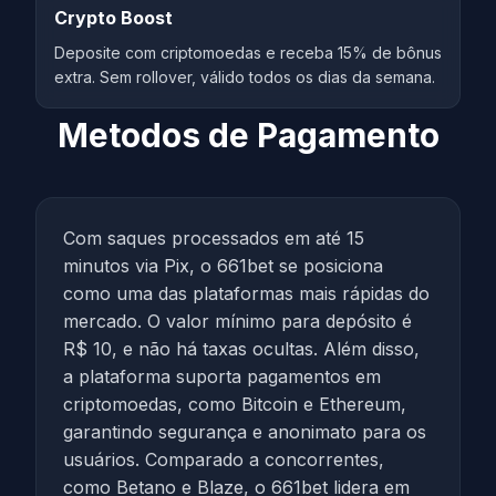
Crypto Boost
Deposite com criptomoedas e receba 15% de bônus
extra. Sem rollover, válido todos os dias da semana.
Metodos de Pagamento
Com saques processados em até 15
minutos via Pix, o 661bet se posiciona
como uma das plataformas mais rápidas do
mercado. O valor mínimo para depósito é
R$ 10, e não há taxas ocultas. Além disso,
a plataforma suporta pagamentos em
criptomoedas, como Bitcoin e Ethereum,
garantindo segurança e anonimato para os
usuários. Comparado a concorrentes,
como Betano e Blaze, o 661bet lidera em