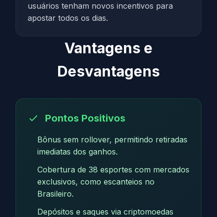
usuários tenham novos incentivos para
apostar todos os dias.
Vantagens e
Desvantagens
Pontos Positivos
Bônus sem rollover, permitindo retiradas
imediatas dos ganhos.
Cobertura de 38 esportes com mercados
exclusivos, como escanteios no
Brasileiro.
Depósitos e saques via criptomoedas