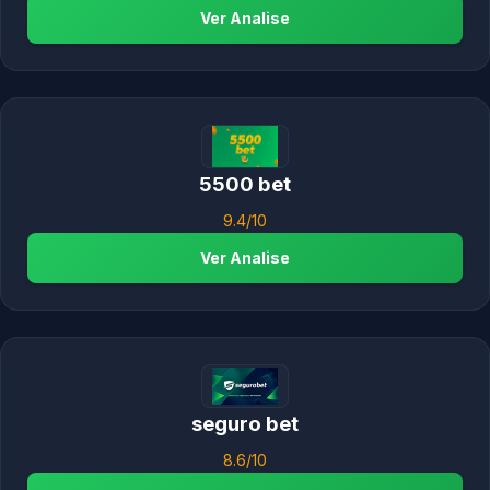
Ver Analise
5500 bet
9.4/10
Ver Analise
seguro bet
8.6/10