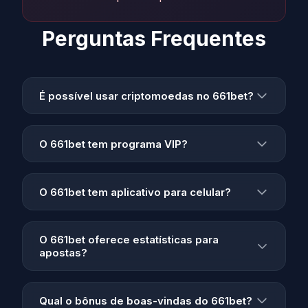
Perguntas Frequentes
É possível usar criptomoedas no 661bet?
Sim, o 661bet aceita Bitcoin e Ethereum
para depósitos e saques. Basta selecionar
O 661bet tem programa VIP?
Criptomoedas na aba Depósitos no app.
Ainda não há um programa VIP formal,
mas promoções exclusivas para usuários
O 661bet tem aplicativo para celular?
frequentes são oferecidas regularmente.
Sim, o app do 661bet está disponível para
iOS e Android, oferecendo recursos como
O 661bet oferece estatísticas para
apostas ao vivo e notificações
apostas?
personalizadas.
Sim, você pode acessar estatísticas
detalhadas de equipes, jogadores e pré-
Qual o bônus de boas-vindas do 661bet?