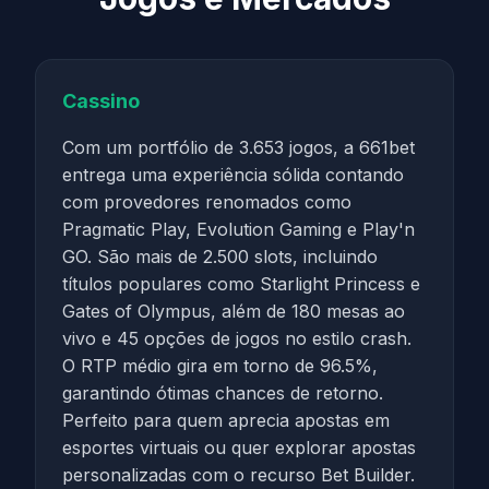
Cassino
Com um portfólio de 3.653 jogos, a 661bet
entrega uma experiência sólida contando
com provedores renomados como
Pragmatic Play, Evolution Gaming e Play'n
GO. São mais de 2.500 slots, incluindo
títulos populares como Starlight Princess e
Gates of Olympus, além de 180 mesas ao
vivo e 45 opções de jogos no estilo crash.
O RTP médio gira em torno de 96.5%,
garantindo ótimas chances de retorno.
Perfeito para quem aprecia apostas em
esportes virtuais ou quer explorar apostas
personalizadas com o recurso Bet Builder.