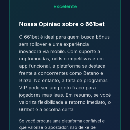
Excelente
Nossa Opiniao sobre o 661bet
O 661bet é ideal para quem busca bônus
sem rollover e uma experiência
inovadora via mobile. Com suporte a
criptomoedas, odds competitivas e um
app funcional, a plataforma se destaca
frente a concorrentes como Betano e
Blaze. No entanto, a falta de programas
VIP pode ser um ponto fraco para
jogadores mais leais. Em resumo, se você
valoriza flexibilidade e retorno imediato, o
661bet é a escolha certa.
Se você procura uma plataforma confiável e
que valorize o apostador, não deixe de