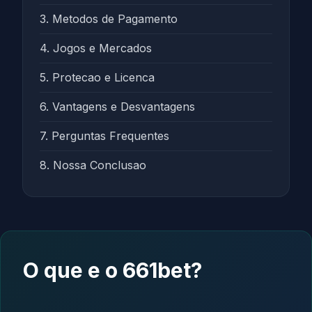
3. Metodos de Pagamento
4. Jogos e Mercados
5. Protecao e Licenca
6. Vantagens e Desvantagens
7. Perguntas Frequentes
8. Nossa Conclusao
O que e o 661bet?