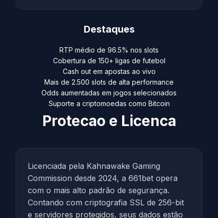
Destaques
RTP médio de 96.5% nos slots
Cobertura de 150+ ligas de futebol
Cash out em apostas ao vivo
Mais de 2.500 slots de alta performance
Odds aumentadas em jogos selecionados
Suporte a criptomoedas como Bitcoin
Protecao e Licenca
Licenciada pela Kahnawake Gaming
Commission desde 2024, a 661bet opera
com o mais alto padrão de segurança.
Contando com criptografia SSL de 256-bit
e servidores protegidos, seus dados estão