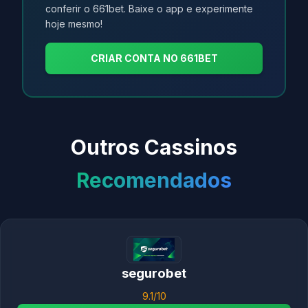
conferir o 661bet. Baixe o app e experimente
hoje mesmo!
CRIAR CONTA NO 661BET
Outros Cassinos
Recomendados
segurobet
9.1/10