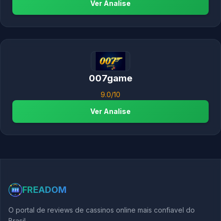
Ver Analise
007game
9.0/10
Ver Analise
FREADOM
O portal de reviews de cassinos online mais confiavel do
Brasil.