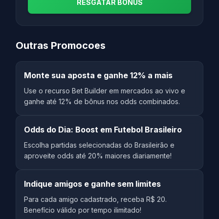
RESGATAR BONUS
Outras Promocoes
Monte sua aposta e ganhe 12% a mais
Use o recurso Bet Builder em mercados ao vivo e
ganhe até 12% de bônus nos odds combinados.
Odds do Dia: Boost em Futebol Brasileiro
Escolha partidas selecionadas do Brasileirão e
aproveite odds até 20% maiores diariamente!
Indique amigos e ganhe sem limites
Para cada amigo cadastrado, receba R$ 20.
Benefício válido por tempo ilimitado!