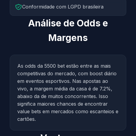
Conformidade com LGPD brasileira
Análise de Odds e
Margens
As odds da 5500 bet estão entre as mais
competitivas do mercado, com boost diário
em eventos esportivos. Nas apostas ao
vivo, a margem média da casa é de 7.2%,
abaixo da de muitos concorrentes. Isso
significa maiores chances de encontrar
value bets em mercados como escanteios e
cartões.