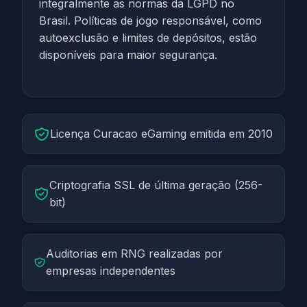
integralmente as normas da LGPD no
Brasil. Políticas de jogo responsável, como
autoexclusão e limites de depósitos, estão
disponíveis para maior segurança.
Licença Curacao eGaming emitida em 2010
Criptografia SSL de última geração (256-
bit)
Auditorias em RNG realizadas por
empresas independentes