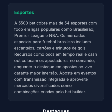
Esportes
A 5500 bet cobre mais de 54 esportes com
foco em ligas populares como Brasileirão,
Premier League e NBA. Os mercados
especiais para futebol brasileiro incluem
escanteios, cartões e minutos de gols.
Recursos como odds em tempo real e cash
out colocam os apostadores no comando,
enquanto o destaque em apostas ao vivo
garante maior imersão. Aposte em eventos
com transmissão integrada e aproveite
mercados diversificados como
combinações criadas pelo bet builder.
Destaques