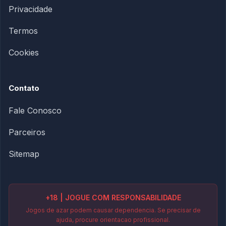
Privacidade
Termos
Cookies
Contato
Fale Conosco
Parceiros
Sitemap
+18 | JOGUE COM RESPONSABILIDADE
Jogos de azar podem causar dependencia. Se precisar de
ajuda, procure orientacao profissional.