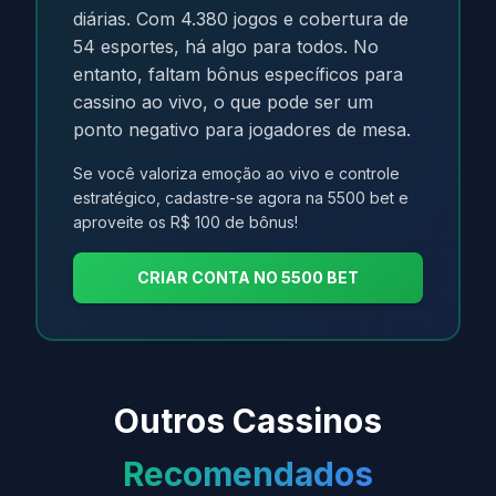
diárias. Com 4.380 jogos e cobertura de
54 esportes, há algo para todos. No
entanto, faltam bônus específicos para
cassino ao vivo, o que pode ser um
ponto negativo para jogadores de mesa.
Se você valoriza emoção ao vivo e controle
estratégico, cadastre-se agora na 5500 bet e
aproveite os R$ 100 de bônus!
CRIAR CONTA NO 5500 BET
Outros Cassinos
Recomendados