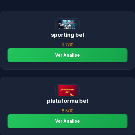
sporting bet
8.7/10
Ver Analise
plataforma bet
8.5/10
Ver Analise