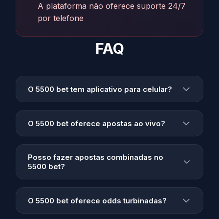
A plataforma não oferece suporte 24/7
por telefone
FAQ
O 5500 bet tem aplicativo para celular?
Sim, o app da 5500 bet está disponível para
Android e iOS, oferecendo uma experiência
O 5500 bet oferece apostas ao vivo?
otimizada e acesso total às apostas ao vivo.
Sim, com cobertura em tempo real de mais
de 150 ligas, incluindo Brasileirão e NBA,
Posso fazer apostas combinadas no
além de cash out imediato.
5500 bet?
Sim, o Bet Builder permite que você crie
combinações personalizadas em mercados
O 5500 bet oferece odds turbinadas?
ao vivo e pré-jogo.