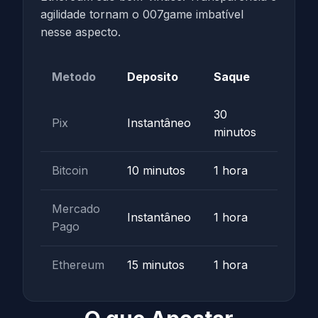
agilidade tornam o 007game imbatível
nesse aspecto.
Metodo
Deposito
Saque
Minimo
30
Pix
Instantâneo
R$ 15
minutos
Bitcoin
10 minutos
1 hora
R$ 50
Mercado
Instantâneo
1 hora
R$ 15
Pago
Ethereum
15 minutos
1 hora
R$ 100