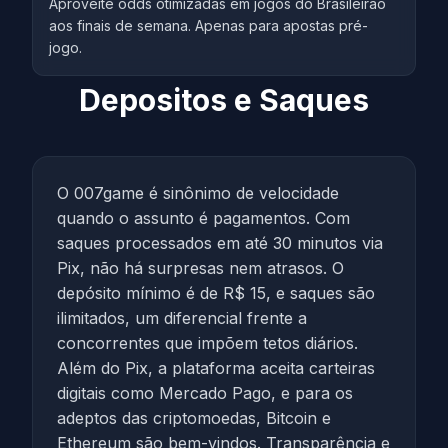
Aproveite odds otimizadas em jogos do Brasileirão
aos finais de semana. Apenas para apostas pré-
jogo.
Depositos e Saques
O 007game é sinônimo de velocidade
quando o assunto é pagamentos. Com
saques processados em até 30 minutos via
Pix, não há surpresas nem atrasos. O
depósito mínimo é de R$ 15, e saques são
ilimitados, um diferencial frente a
concorrentes que impõem tetos diários.
Além do Pix, a plataforma aceita carteiras
digitais como Mercado Pago, e para os
adeptos das criptomoedas, Bitcoin e
Ethereum são bem-vindos. Transparência e