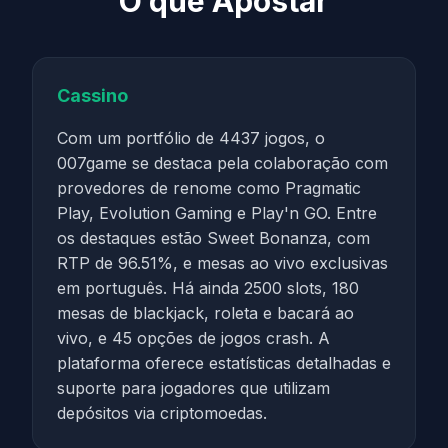
O que Apostar
Cassino
Com um portfólio de 4437 jogos, o
007game se destaca pela colaboração com
provedores de renome como Pragmatic
Play, Evolution Gaming e Play'n GO. Entre
os destaques estão Sweet Bonanza, com
RTP de 96.51%, e mesas ao vivo exclusivas
em português. Há ainda 2500 slots, 180
mesas de blackjack, roleta e bacará ao
vivo, e 45 opções de jogos crash. A
plataforma oferece estatísticas detalhadas e
suporte para jogadores que utilizam
depósitos via criptomoedas.