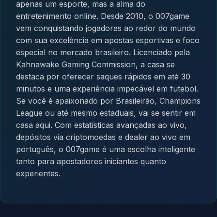
apenas um esporte, mas a alma do
entretenimento online. Desde 2010, o 007game
vem conquistando jogadores ao redor do mundo
com sua excelência em apostas esportivas e foco
especial no mercado brasileiro. Licenciado pela
Kahnawake Gaming Commission, a casa se
destaca por oferecer saques rápidos em até 30
minutos e uma experiência impecável em futebol.
Se você é apaixonado por Brasileirão, Champions
League ou até mesmo estaduais, vai se sentir em
casa aqui. Com estatísticas avançadas ao vivo,
depósitos via criptomoedas e dealer ao vivo em
português, o 007game é uma escolha inteligente
tanto para apostadores iniciantes quanto
experientes.