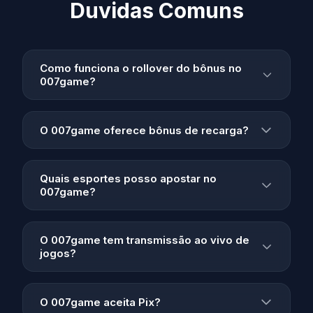
Duvidas Comuns
Como funciona o rollover do bônus no
007game?
Para liberar o bônus, aposte 10 vezes o
valor recebido em odds de no mínimo 1.80.
O 007game oferece bônus de recarga?
Você tem 15 dias para cumprir o requisito.
Sim! Clientes podem aproveitar promoções
como bônus de 25% para depósitos feitos
Quais esportes posso apostar no
via Bitcoin e cashback em saques Pix.
007game?
O 007game cobre 41 esportes, incluindo
futebol (Brasileirão e Premier League),
O 007game tem transmissão ao vivo de
basquete (NBA) e eSports.
jogos?
Sim, a plataforma oferece streaming ao
vivo para eventos selecionados,
O 007game aceita Pix?