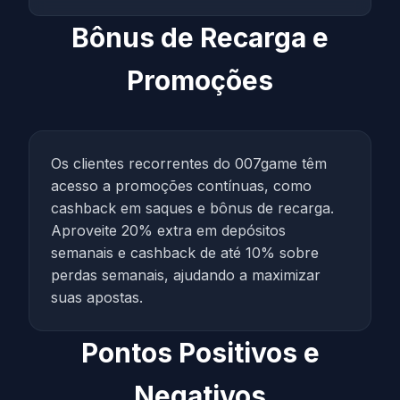
Bônus de Recarga e
Promoções
Os clientes recorrentes do 007game têm
acesso a promoções contínuas, como
cashback em saques e bônus de recarga.
Aproveite 20% extra em depósitos
semanais e cashback de até 10% sobre
perdas semanais, ajudando a maximizar
suas apostas.
Pontos Positivos e
Negativos