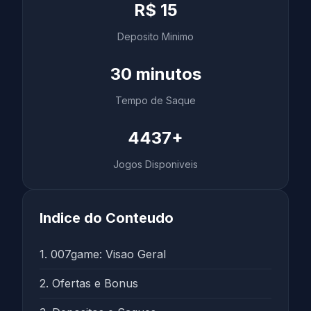
R$ 15
Deposito Minimo
30 minutos
Tempo de Saque
4437+
Jogos Disponiveis
Indice do Conteudo
1. 007game: Visao Geral
2. Ofertas e Bonus