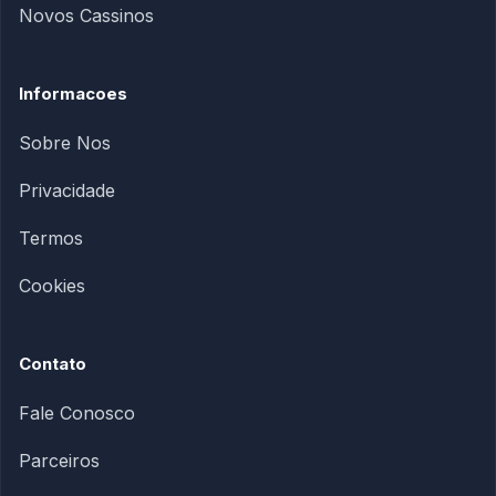
Novos Cassinos
Informacoes
Sobre Nos
Privacidade
Termos
Cookies
Contato
Fale Conosco
Parceiros