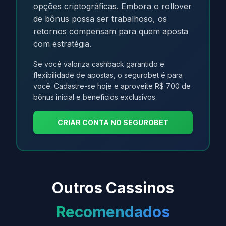
opções criptográficas. Embora o rollover
de bônus possa ser trabalhoso, os
retornos compensam para quem aposta
com estratégia.
Se você valoriza cashback garantido e
flexibilidade de apostas, o segurobet é para
você. Cadastre-se hoje e aproveite R$ 700 de
bônus inicial e benefícios exclusivos.
CRIAR CONTA NO SEGUROBET
Outros Cassinos
Recomendados