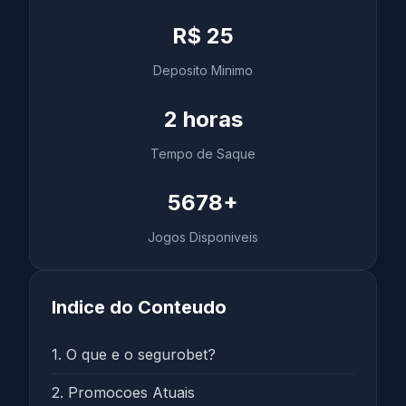
R$ 25
Deposito Minimo
2 horas
Tempo de Saque
5678+
Jogos Disponiveis
Indice do Conteudo
1. O que e o segurobet?
2. Promocoes Atuais