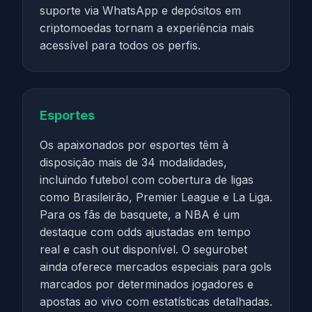
suporte via WhatsApp e depósitos em
criptomoedas tornam a experiência mais
acessível para todos os perfis.
Esportes
Os apaixonados por esportes têm à
disposição mais de 34 modalidades,
incluindo futebol com cobertura de ligas
como Brasileirão, Premier League e La Liga.
Para os fãs de basquete, a NBA é um
destaque com odds ajustadas em tempo
real e cash out disponível. O segurobet
ainda oferece mercados especiais para gols
marcados por determinados jogadores e
apostas ao vivo com estatísticas detalhadas.