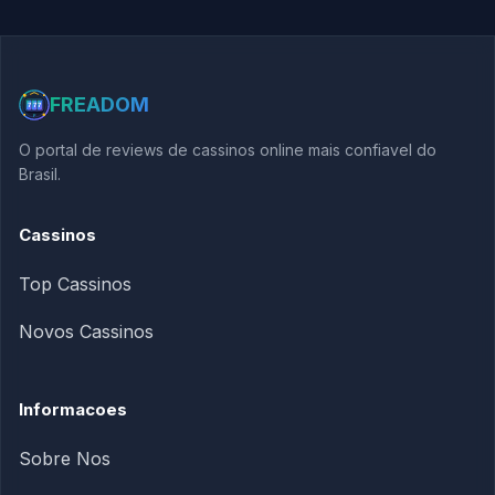
FREADOM
O portal de reviews de cassinos online mais confiavel do
Brasil.
Cassinos
Top Cassinos
Novos Cassinos
Informacoes
Sobre Nos