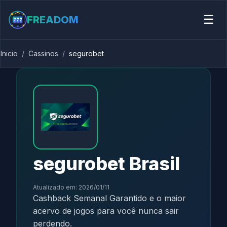
☰
FREADOM
Inicio
/
Cassinos
/
segurobet
segurobet Brasil
Atualizado em: 2026/01/11
Cashback Semanal Garantido e o maior
acervo de jogos para você nunca sair
perdendo.