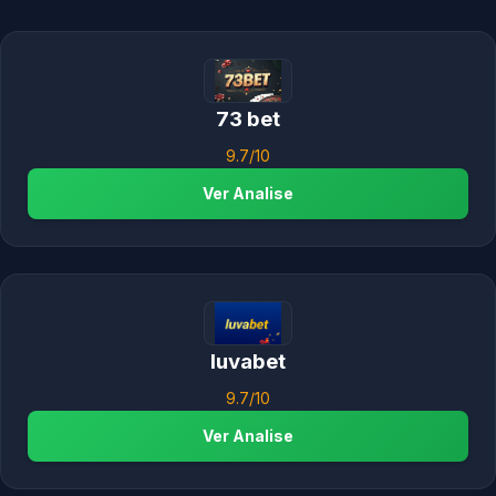
73 bet
9.7/10
Ver Analise
luvabet
9.7/10
Ver Analise