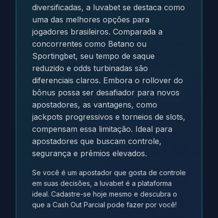
diversificadas, a luvabet se destaca como
uma das melhores opções para
jogadores brasileiros. Comparada a
concorrentes como Betano ou
Sportingbet, seu tempo de saque
reduzido e odds turbinadas são
diferenciais claros. Embora o rollover do
bônus possa ser desafiador para novos
apostadores, as vantagens, como
jackpots progressivos e torneios de slots,
compensam essa limitação. Ideal para
apostadores que buscam controle,
segurança e prêmios elevados.
Se você é um apostador que gosta de controle
em suas decisões, a luvabet é a plataforma
ideal. Cadastre-se hoje mesmo e descubra o
que a Cash Out Parcial pode fazer por você!