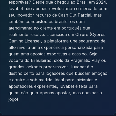
esportivas? Desde que chegou ao Brasil em 2024,
luvabet não apenas revolucionou o mercado com
seu inovador recurso de Cash Out Parcial, mas
também conquistou os brasileiros com
atendimento ao cliente em português que
realmente resolve. Licenciada em Chipre (Cyprus
Gaming License), a plataforma une segurança de
alto nível a uma experiência personalizada para
quem ama apostas esportivas e cassino. Seja
você fã do Brasileirão, slots da Pragmatic Play ou
grandes jackpots progressivos, luvabet é o
destino certo para jogadores que buscam emoção
e controle sob medida. Ideal para iniciantes e
apostadores experientes, luvabet é feita para
quem não quer apenas apostar, mas dominar o
jogo!