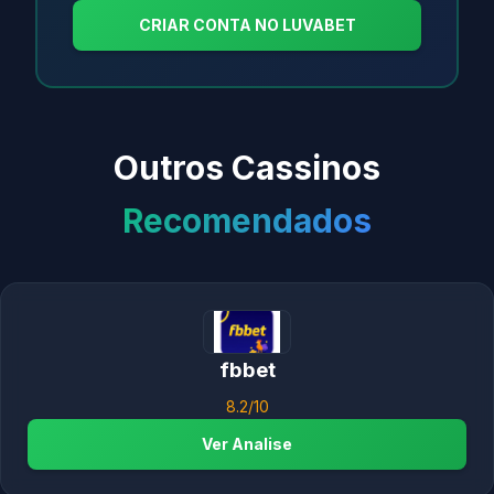
CRIAR CONTA NO LUVABET
Outros Cassinos
Recomendados
fbbet
8.2/10
Ver Analise