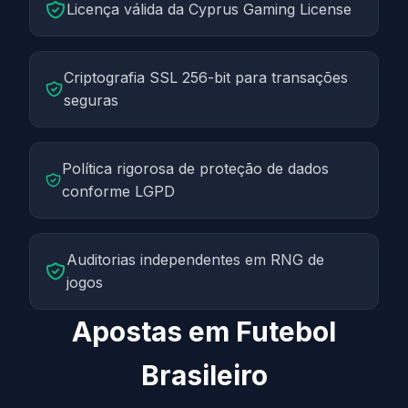
Licença válida da Cyprus Gaming License
Criptografia SSL 256-bit para transações
seguras
Política rigorosa de proteção de dados
conforme LGPD
Auditorias independentes em RNG de
jogos
Apostas em Futebol
Brasileiro