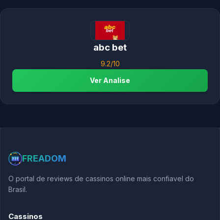
abc bet
9.2/10
Ver Analise
FREADOM
O portal de reviews de cassinos online mais confiavel do
Brasil.
Cassinos