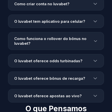
horas. Outros métodos, como
Como criar conta no luvabet?
criptomoedas, podem levar até 24 horas.
Clique em 'Cadastrar', insira seus dados
(nome, CPF, email) e finalize. Confirme sua
O luvabet tem aplicativo para celular?
conta por email antes de começar.
Atualmente, você pode acessar a versão
mobile otimizada diretamente pelo
Como funciona o rollover do bônus no
navegador, com usabilidade impecável.
luvabet?
O rollover é de 10x o valor do bônus em
apostas com odds mínimas de 1.80.
O luvabet oferece odds turbinadas?
Cumprir em até 30 dias.
Sim! As Super Odds estão disponíveis em
partidas destacadas, como clássicos do
O luvabet oferece bônus de recarga?
Brasileirão e Premier League.
Sim, bônus de recarga são liberados em
promoções sazonais. Confira na aba de
O luvabet oferece apostas ao vivo?
promoções da plataforma.
Sim, apostas ao vivo estão disponíveis com
O que Pensamos
atualizações em tempo real e opções de