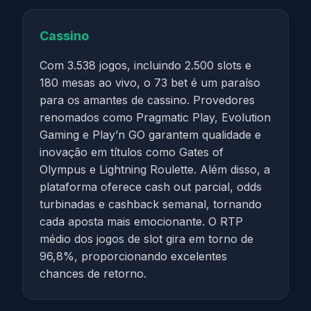
Cassino
Com 3.538 jogos, incluindo 2.500 slots e
180 mesas ao vivo, o 73 bet é um paraíso
para os amantes de cassino. Provedores
renomados como Pragmatic Play, Evolution
Gaming e Play’n GO garantem qualidade e
inovação em títulos como Gates of
Olympus e Lightning Roulette. Além disso, a
plataforma oferece cash out parcial, odds
turbinadas e cashback semanal, tornando
cada aposta mais emocionante. O RTP
médio dos jogos de slot gira em torno de
96,8%, proporcionando excelentes
chances de retorno.