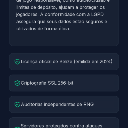
de jogo responsável, como autoexclusão e
limites de depósito, ajudam a proteger os
jogadores. A conformidade com a LGPD
assegura que seus dados estão seguros e
utilizados de forma ética.
Licença oficial de Belize (emitida em 2024)
Criptografia SSL 256-bit
Auditorias independentes de RNG
Servidores protegidos contra ataques