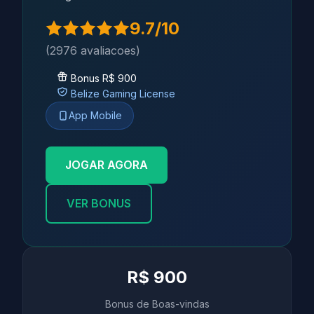
9.7/10
(2976 avaliacoes)
Bonus R$ 900
Belize Gaming License
App Mobile
JOGAR AGORA
VER BONUS
R$ 900
Bonus de Boas-vindas