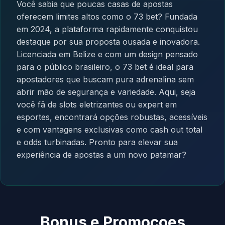
Você sabia que poucas casas de apostas
oferecem limites altos como o 73 bet? Fundada
em 2024, a plataforma rapidamente conquistou
destaque por sua proposta ousada e inovadora.
Licenciada em Belize e com um design pensado
para o público brasileiro, o 73 bet é ideal para
apostadores que buscam pura adrenalina sem
abrir mão de segurança e variedade. Aqui, seja
você fã de slots eletrizantes ou expert em
esportes, encontrará opções robustas, acessíveis
e com vantagens exclusivas como cash out total
e odds turbinadas. Pronto para elevar sua
experiência de apostas a um novo patamar?
Bonus e Promocoes