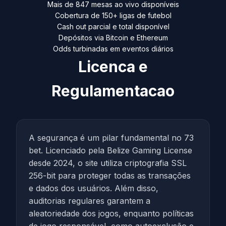
Mais de 847 mesas ao vivo disponíveis
Cobertura de 150+ ligas de futebol
Cash out parcial e total disponível
Depósitos via Bitcoin e Ethereum
Odds turbinadas em eventos diários
Licenca e
Regulamentacao
A segurança é um pilar fundamental no 73
bet. Licenciado pela Belize Gaming License
desde 2024, o site utiliza criptografia SSL
256-bit para proteger todas as transações
e dados dos usuários. Além disso,
auditorias regulares garantem a
aleatoriedade dos jogos, enquanto políticas