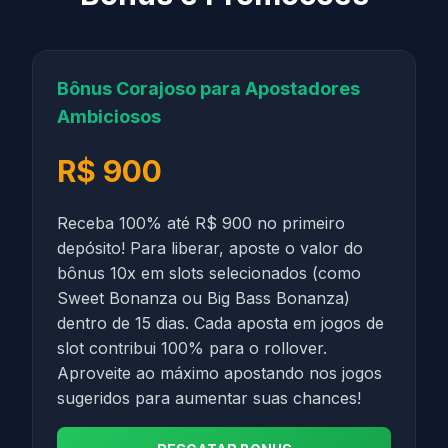
Bônus Corajoso para Apostadores
Ambiciosos
R$ 900
Receba 100% até R$ 900 no primeiro
depósito! Para liberar, aposte o valor do
bônus 10x em slots selecionados (como
Sweet Bonanza ou Big Bass Bonanza)
dentro de 15 dias. Cada aposta em jogos de
slot contribui 100% para o rollover.
Aproveite ao máximo apostando nos jogos
sugeridos para aumentar suas chances!