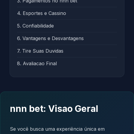
3. Pagamentos no nnn bet
4. Esportes e Cassino
5. Confiabilidade
6. Vantagens e Desvantagens
7. Tire Suas Duvidas
8. Avaliacao Final
nnn bet: Visao Geral
Se você busca uma experiência única em