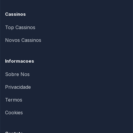
Cassinos
Top Cassinos
Novos Cassinos
Informacoes
Sobre Nos
Privacidade
Termos
Cookies