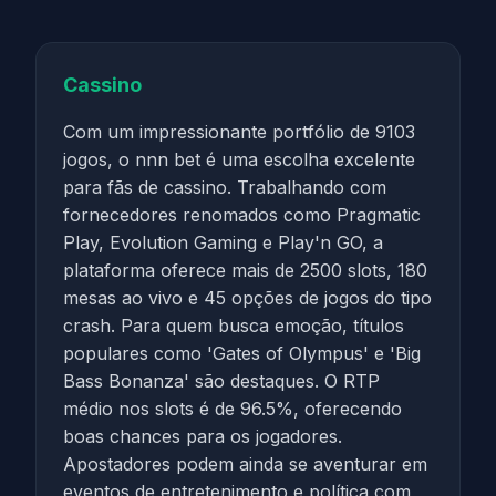
Cassino
Com um impressionante portfólio de 9103
jogos, o nnn bet é uma escolha excelente
para fãs de cassino. Trabalhando com
fornecedores renomados como Pragmatic
Play, Evolution Gaming e Play'n GO, a
plataforma oferece mais de 2500 slots, 180
mesas ao vivo e 45 opções de jogos do tipo
crash. Para quem busca emoção, títulos
populares como 'Gates of Olympus' e 'Big
Bass Bonanza' são destaques. O RTP
médio nos slots é de 96.5%, oferecendo
boas chances para os jogadores.
Apostadores podem ainda se aventurar em
eventos de entretenimento e política com