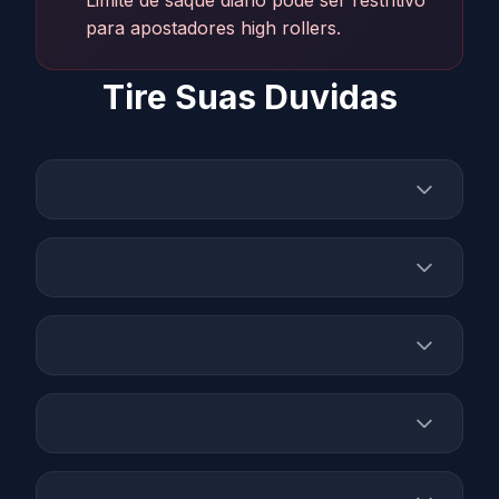
Limite de saque diário pode ser restritivo
para apostadores high rollers.
Tire Suas Duvidas