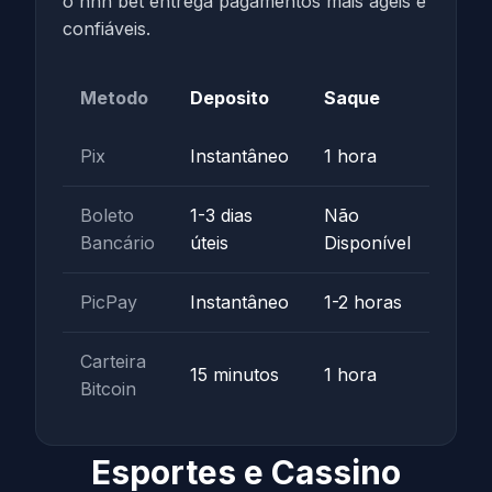
o nnn bet entrega pagamentos mais ágeis e
confiáveis.
Metodo
Deposito
Saque
Mini
Pix
Instantâneo
1 hora
R$ 3
Boleto
1-3 dias
Não
R$ 5
Bancário
úteis
Disponível
PicPay
Instantâneo
1-2 horas
R$ 3
Carteira
15 minutos
1 hora
R$ 5
Bitcoin
Esportes e Cassino