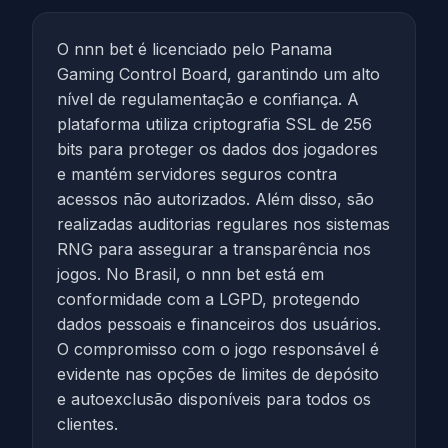
O nnn bet é licenciado pelo Panama
Gaming Control Board, garantindo um alto
nível de regulamentação e confiança. A
plataforma utiliza criptografia SSL de 256
bits para proteger os dados dos jogadores
e mantém servidores seguros contra
acessos não autorizados. Além disso, são
realizadas auditorias regulares nos sistemas
RNG para assegurar a transparência nos
jogos. No Brasil, o nnn bet está em
conformidade com a LGPD, protegendo
dados pessoais e financeiros dos usuários.
O compromisso com o jogo responsável é
evidente nas opções de limites de depósito
e autoexclusão disponíveis para todos os
clientes.