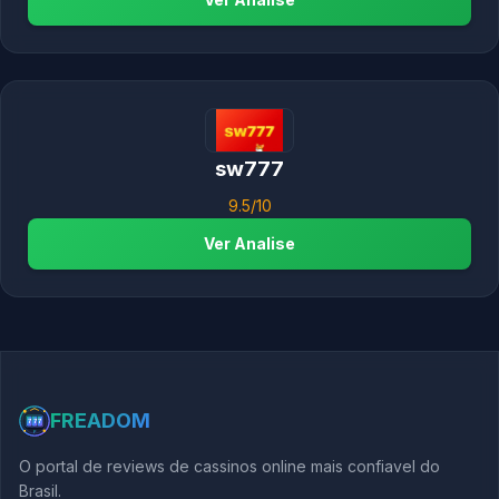
sw777
9.5/10
Ver Analise
FREADOM
O portal de reviews de cassinos online mais confiavel do
Brasil.