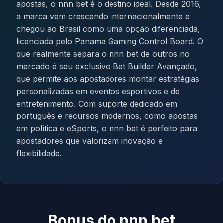
apostas, o nnn bet é o destino ideal. Desde 2016,
a marca vem crescendo internacionalmente e
chegou ao Brasil como uma opção diferenciada,
licenciada pelo Panama Gaming Control Board. O
que realmente separa o nnn bet de outros no
mercado é seu exclusivo Bet Builder Avançado,
que permite aos apostadores montar estratégias
personalizadas em eventos esportivos e de
entretenimento. Com suporte dedicado em
português e recursos modernos, como apostas
em política e eSports, o nnn bet é perfeito para
apostadores que valorizam inovação e
flexibilidade.
Bonus do nnn bet