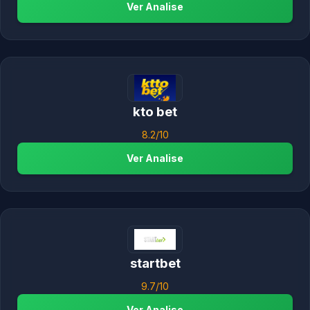
Ver Analise
kto bet
8.2/10
Ver Analise
startbet
9.7/10
Ver Analise