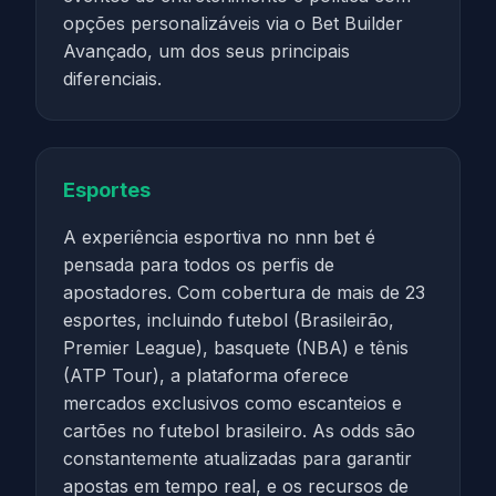
opções personalizáveis via o Bet Builder
Avançado, um dos seus principais
diferenciais.
Esportes
A experiência esportiva no nnn bet é
pensada para todos os perfis de
apostadores. Com cobertura de mais de 23
esportes, incluindo futebol (Brasileirão,
Premier League), basquete (NBA) e tênis
(ATP Tour), a plataforma oferece
mercados exclusivos como escanteios e
cartões no futebol brasileiro. As odds são
constantemente atualizadas para garantir
apostas em tempo real, e os recursos de