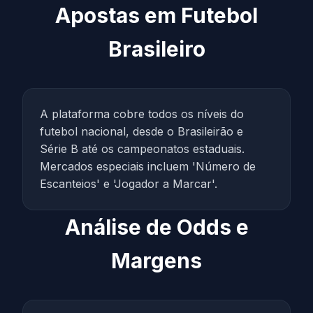
Apostas em Futebol
Brasileiro
A plataforma cobre todos os níveis do
futebol nacional, desde o Brasileirão e
Série B até os campeonatos estaduais.
Mercados especiais incluem 'Número de
Escanteios' e 'Jogador a Marcar'.
Análise de Odds e
Margens