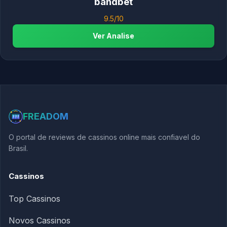
bandbet
9.5/10
Ver Analise
FREADOM
O portal de reviews de cassinos online mais confiavel do
Brasil.
Cassinos
Top Cassinos
Novos Cassinos