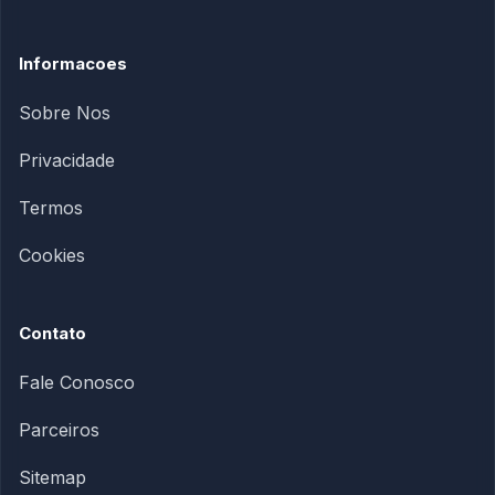
Informacoes
Sobre Nos
Privacidade
Termos
Cookies
Contato
Fale Conosco
Parceiros
Sitemap