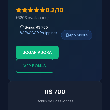
8.2/10
(6203 avaliacoes)
Bonus R$ 700
PAGCOR Philippines
App Mobile
JOGAR AGORA
VER BONUS
R$ 700
Bonus de Boas-vindas