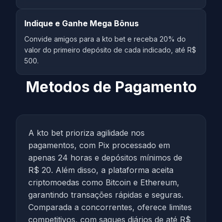
Indique e Ganhe Mega Bônus
Convide amigos para a kto bet e receba 20% do
valor do primeiro depósito de cada indicado, até R$
500.
Metodos de Pagamento
A kto bet prioriza agilidade nos
pagamentos, com Pix processado em
apenas 24 horas e depósitos mínimos de
R$ 20. Além disso, a plataforma aceita
criptomoedas como Bitcoin e Ethereum,
garantindo transações rápidas e seguras.
Comparada a concorrentes, oferece limites
competitivos, com saques diários de até R$