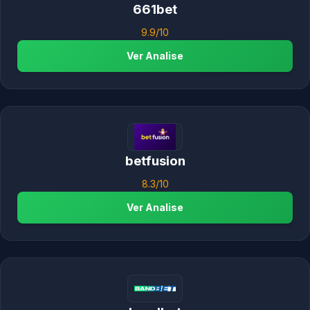
661bet
9.9/10
Ver Analise
betfusion
8.3/10
Ver Analise