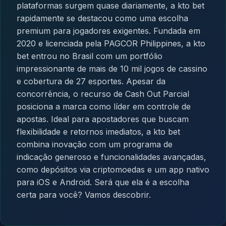
plataformas surgem quase diariamente, a kto bet
rapidamente se destacou como uma escolha
premium para jogadores exigentes. Fundada em
2020 e licenciada pela PAGCOR Philippines, a kto
bet entrou no Brasil com um portfólio
impressionante de mais de 10 mil jogos de cassino
e cobertura de 27 esportes. Apesar da
concorrência, o recurso de Cash Out Parcial
posiciona a marca como líder em controle de
apostas. Ideal para apostadores que buscam
flexibilidade e retornos imediatos, a kto bet
combina inovação com um programa de
indicação generoso e funcionalidades avançadas,
como depósitos via criptomoedas e um app nativo
para iOS e Android. Será que ela é a escolha
certa para você? Vamos descobrir.