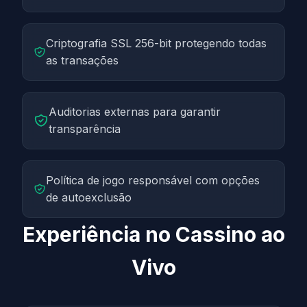
Criptografia SSL 256-bit protegendo todas
as transações
Auditorias externas para garantir
transparência
Política de jogo responsável com opções
de autoexclusão
Experiência no Cassino ao
Vivo