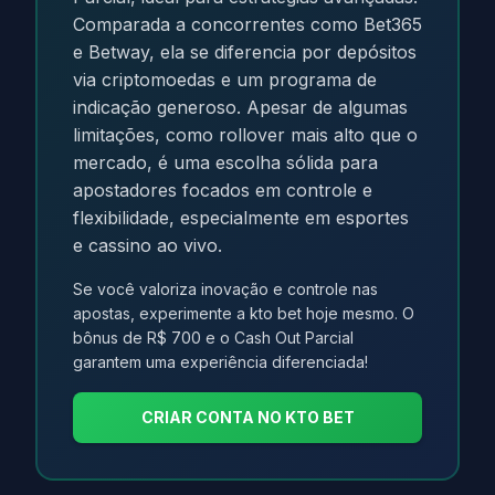
Comparada a concorrentes como Bet365
e Betway, ela se diferencia por depósitos
via criptomoedas e um programa de
indicação generoso. Apesar de algumas
limitações, como rollover mais alto que o
mercado, é uma escolha sólida para
apostadores focados em controle e
flexibilidade, especialmente em esportes
e cassino ao vivo.
Se você valoriza inovação e controle nas
apostas, experimente a kto bet hoje mesmo. O
bônus de R$ 700 e o Cash Out Parcial
garantem uma experiência diferenciada!
CRIAR CONTA NO KTO BET