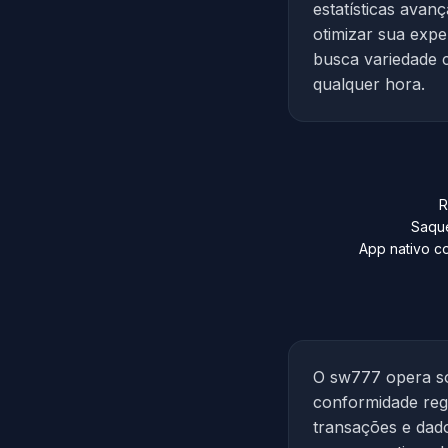
estatísticas avan
otimizar sua expe
busca variedade c
qualquer hora.
R
Saque
App nativo c
O sw777 opera sob
conformidade regu
transações e dado