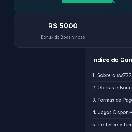
R$ 5000
Bonus de Boas-vindas
Indice do Co
1. Sobre o sw777
2. Ofertas e Bonu
3. Formas de Pa
4. Jogos Disponiv
5. Protecao e Lic