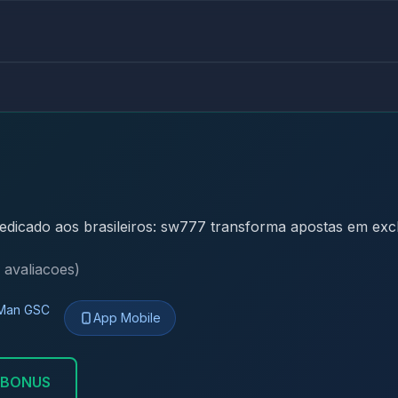
dedicado aos brasileiros: sw777 transforma apostas em excl
 avaliacoes)
 Man GSC
App Mobile
 BONUS