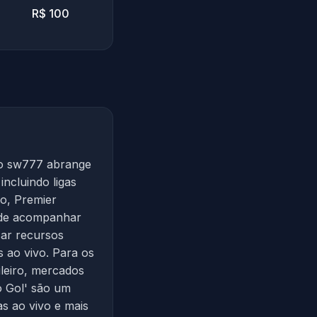
R$ 100
do sw777 abrange
incluindo ligas
o, Premier
de acompanhar
sar recursos
 ao vivo. Para os
ileiro, mercados
o Gol' são um
as ao vivo e mais