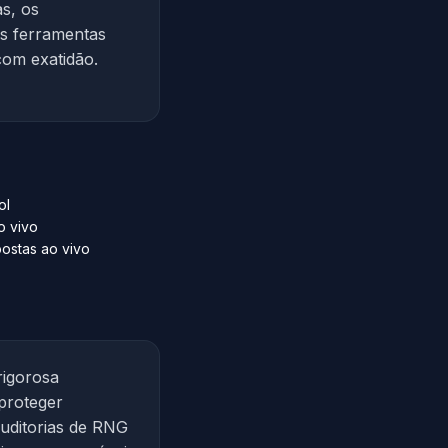
as, os
as ferramentas
com exatidão.
ol
o vivo
ostas ao vivo
rigorosa
 proteger
auditorias de RNG