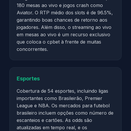
180 mesas ao vivo e jogos crash como
Aviator. O RTP médio dos slots é de 96.5%,
garantindo boas chances de retorno aos
jogadores. Além disso, o streaming ao vivo
em mesas ao vivo é um recurso exclusivo
que coloca o cpbet à frente de muitas
concorrentes.
Esportes
Cobertura de 54 esportes, incluindo ligas
importantes como Brasileirão, Premier
League e NBA. Os mercados para futebol
brasileiro incluem opções como número de
escanteios e cartões. As odds são
atualizadas em tempo real, e os