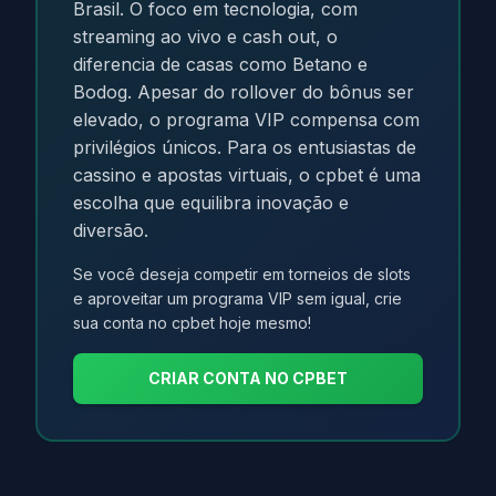
Brasil. O foco em tecnologia, com
streaming ao vivo e cash out, o
diferencia de casas como Betano e
Bodog. Apesar do rollover do bônus ser
elevado, o programa VIP compensa com
privilégios únicos. Para os entusiastas de
cassino e apostas virtuais, o cpbet é uma
escolha que equilibra inovação e
diversão.
Se você deseja competir em torneios de slots
e aproveitar um programa VIP sem igual, crie
sua conta no cpbet hoje mesmo!
CRIAR CONTA NO CPBET