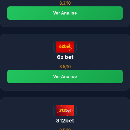
8.3/10
Ver Analise
6z bet
8.5/10
Ver Analise
312bet