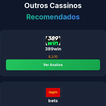
Outros Cassinos
Recomendados
389win
8.2/10
Ver Analise
bets