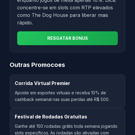
enquanto jogos de mesa apenas 10%. Dica:
concentre-se em slots com RTP elevados
como The Dog House para liberar mais
rápido.
RESGATAR BONUS
Outras Promocoes
Corrida Virtual Premier
Aposte em esportes virtuais e receba 10% de
cashback semanal nas suas perdas até R$ 500.
Festival de Rodadas Gratuitas
Ganhe até 150 rodadas grátis toda semana jogando
slots específicos. As rodadas são ativadas com