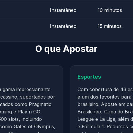
Instantâneo
10 minutos
Instantâneo
15 minutos
O que Apostar
Esportes
a gama impressionante
Com cobertura de 43 es
 cassino, suportados por
é um dos favoritos para 
mados como Pragmatic
brasileiro. Aposte em 
aming e Play'n GO.
Brasileirão, Copa do Bra
00 slots, incluindo
League e La Liga, além
s como Gates of Olympus,
e Fórmula 1. Recursos 