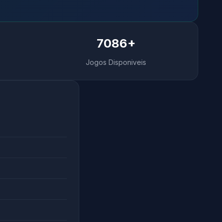
7086+
Jogos Disponiveis