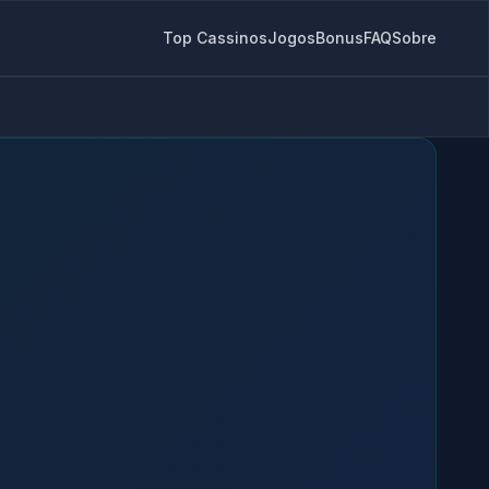
Top Cassinos
Jogos
Bonus
FAQ
Sobre