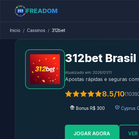
FREADOM
Inicio
/
Cassinos
/
312bet
312bet Brasil
Atualizado em: 2026/01/11
Apostas rápidas e seguras com
8.5/10
(1039
Bonus R$ 300
Cyprus G
JOGAR AGORA
VER