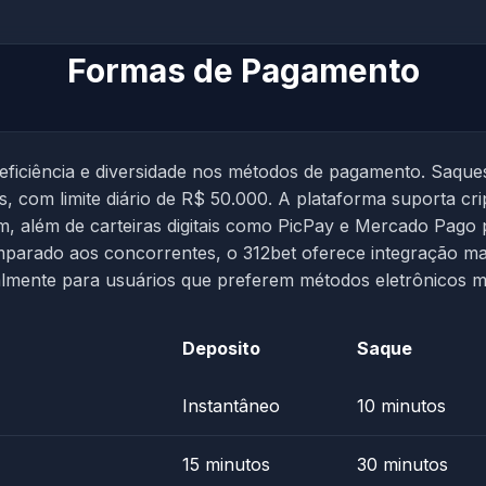
Formas de Pagamento
 eficiência e diversidade nos métodos de pagamento. Saque
s, com limite diário de R$ 50.000. A plataforma suporta 
m, além de carteiras digitais como PicPay e Mercado Pago 
parado aos concorrentes, o 312bet oferece integração mai
ialmente para usuários que preferem métodos eletrônicos 
Deposito
Saque
Instantâneo
10 minutos
15 minutos
30 minutos