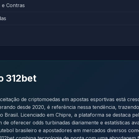
s e Contras
das
o 312bet
aceitação de criptomoedas em apostas esportivas está cre
rando desde 2020, é referência nessa tendência, trazendo
 o Brasil. Licenciado em Chipre, a plataforma se destaca pe
 de oferecer odds turbinadas diariamente e estatísticas av
futebol brasileiro e apostadores em mercados diversos como
 312bet combina tecnologia de ponta com uma abordagem f