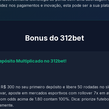
idez nos pagamentos e inovação, esta pode ser a sua plat
Bonus do 312bet
epósito Multiplicado no 312bet!
R$ 300 no seu primeiro depósito e libere 50 rodadas no s
var, aposte em mercados esportivos com rollover 7x em at
m odds acima de 1.80 contam 100%. Dica: priorize futebol
damente.