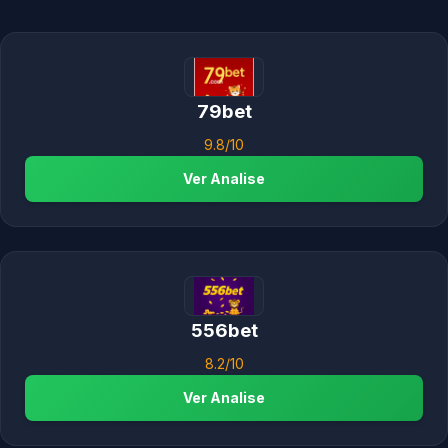
79bet
9.8/10
Ver Analise
556bet
8.2/10
Ver Analise