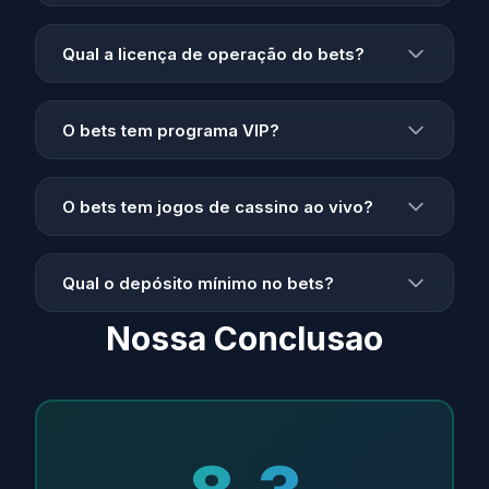
O rollover é de 35x o valor do bônus +
depósito, podendo ser cumprido em slots
Qual a licença de operação do bets?
com RTP alto dentro de 7 dias.
O bets possui licença da Kahnawake
Gaming Commission, em vigor desde 2014,
O bets tem programa VIP?
assegurando operações seguras e
Sim, o bets oferece programa VIP por
reguladas.
convite, com cashback maior, gerentes
O bets tem jogos de cassino ao vivo?
dedicados e promoções exclusivas.
Sim, há mais de 180 mesas ao vivo com
dealers em português, operadas por
Qual o depósito mínimo no bets?
Evolution Gaming e Pragmatic Play.
O depósito mínimo é de R$ 25, sendo o Pix
Nossa Conclusao
o método mais rápido e popular para
transações instantâneas.