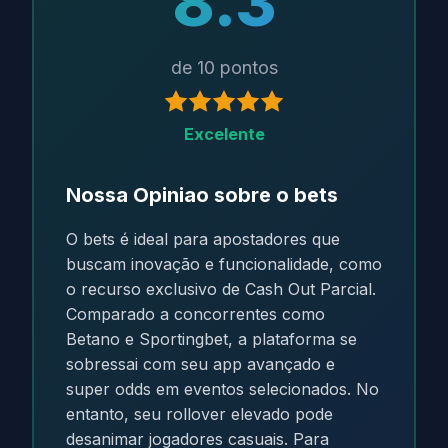
8.3
de 10 pontos
Excelente
Nossa Opiniao sobre o bets
O bets é ideal para apostadores que
buscam inovação e funcionalidade, como
o recurso exclusivo de Cash Out Parcial.
Comparado a concorrentes como
Betano e Sportingbet, a plataforma se
sobressai com seu app avançado e
super odds em eventos selecionados. No
entanto, seu rollover elevado pode
desanimar jogadores casuais. Para