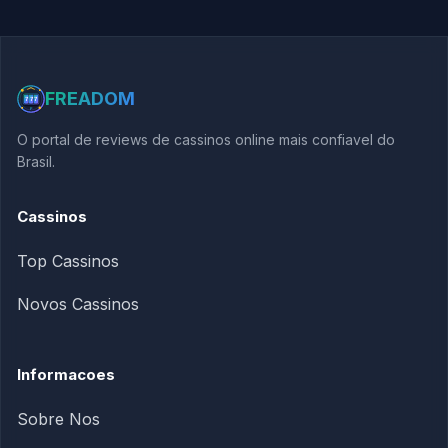
FREADOM
O portal de reviews de cassinos online mais confiavel do
Brasil.
Cassinos
Top Cassinos
Novos Cassinos
Informacoes
Sobre Nos