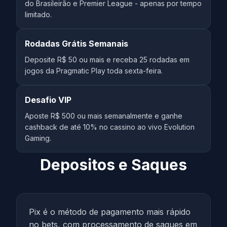
do Brasileirão e Premier League - apenas por tempo
limitado.
Rodadas Grátis Semanais
Deposite R$ 50 ou mais e receba 25 rodadas em
jogos da Pragmatic Play toda sexta-feira.
Desafio VIP
Aposte R$ 500 ou mais semanalmente e ganhe
cashback de até 10% no cassino ao vivo Evolution
Gaming.
Depositos e Saques
Pix é o método de pagamento mais rápido
no bets, com processamento de saques em