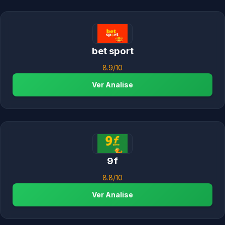
bet sport
8.9/10
Ver Analise
9f
8.8/10
Ver Analise