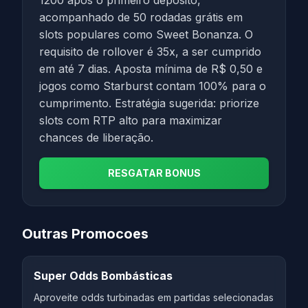
1200 após o primeiro depósito,
acompanhado de 50 rodadas grátis em
slots populares como Sweet Bonanza. O
requisito de rollover é 35x, a ser cumprido
em até 7 dias. Aposta mínima de R$ 0,50 e
jogos como Starburst contam 100% para o
cumprimento. Estratégia sugerida: priorize
slots com RTP alto para maximizar
chances de liberação.
RESGATAR BONUS
Outras Promocoes
Super Odds Bombásticas
Aproveite odds turbinadas em partidas selecionadas