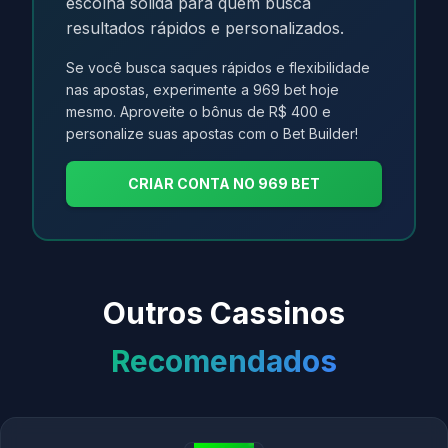
escolha sólida para quem busca
resultados rápidos e personalizados.
Se você busca saques rápidos e flexibilidade
nas apostas, experimente a 969 bet hoje
mesmo. Aproveite o bônus de R$ 400 e
personalize suas apostas com o Bet Builder!
CRIAR CONTA NO 969 BET
Outros Cassinos
Recomendados