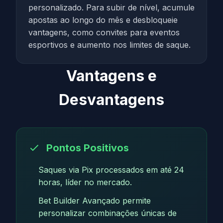
personalizado. Para subir de nível, acumule
apostas ao longo do mês e desbloqueie
vantagens, como convites para eventos
esportivos e aumento nos limites de saque.
Vantagens e
Desvantagens
Pontos Positivos
Saques via Pix processados em até 24
horas, líder no mercado.
Bet Builder Avançado permite
personalizar combinações únicas de