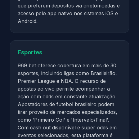
que preferem depósitos via criptomoedas e
acesso pelo app nativo nos sistemas iOS e
Android.
Esportes
969 bet oferece cobertura em mais de 30
esportes, incluindo ligas como Brasileirão,
Premier League e NBA. O recurso de
apostas ao vivo permite acompanhar a
ação com odds em constante atualização.
Apostadores de futebol brasileiro podem
tirar proveito de mercados especializados,
como 'Primeiro Gol' e 'Intervalo/Final'.
Com cash out disponível e super odds em
eventos selecionados, esta plataforma é