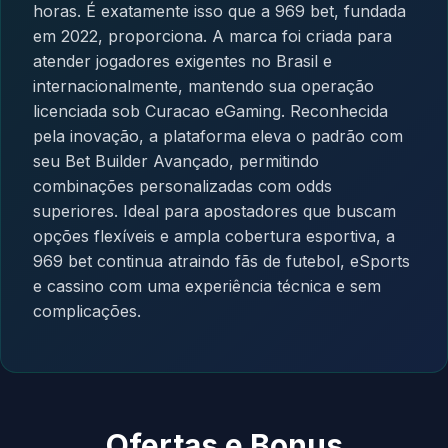
horas. É exatamente isso que a 969 bet, fundada
em 2022, proporciona. A marca foi criada para
atender jogadores exigentes no Brasil e
internacionalmente, mantendo sua operação
licenciada sob Curacao eGaming. Reconhecida
pela inovação, a plataforma eleva o padrão com
seu Bet Builder Avançado, permitindo
combinações personalizadas com odds
superiores. Ideal para apostadores que buscam
opções flexíveis e ampla cobertura esportiva, a
969 bet continua atraindo fãs de futebol, eSports
e cassino com uma experiência técnica e sem
complicações.
Ofertas e Bonus