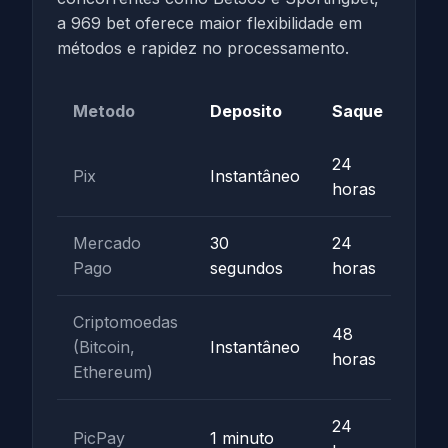
a 969 bet oferece maior flexibilidade em
métodos e rapidez no processamento.
Metodo
Deposito
Saque
Min
24
Pix
Instantâneo
R$ 
horas
Mercado
30
24
R$ 
Pago
segundos
horas
Criptomoedas
48
(Bitcoin,
Instantâneo
$10
horas
Ethereum)
24
PicPay
1 minuto
R$ 