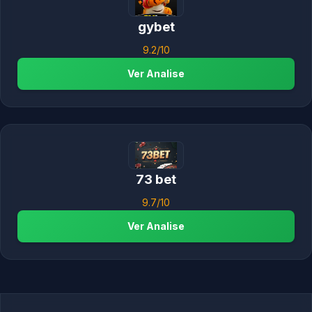
gybet
9.2/10
Ver Analise
73 bet
9.7/10
Ver Analise