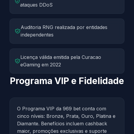
ataques DDoS
Auditoria RNG realizada por entidades
independentes
Licença válida emitida pela Curacao
eGaming em 2022
Programa VIP e Fidelidade
O Programa VIP da 969 bet conta com
cinco níveis: Bronze, Prata, Ouro, Platina e
Diamante. Benefícios incluem cashback
maior, promoções exclusivas e suporte