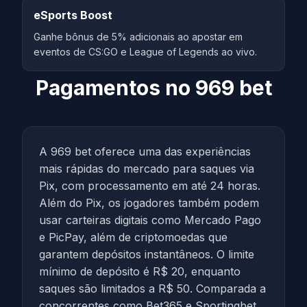
eSports Boost
Ganhe bônus de 5% adicionais ao apostar em
eventos de CS:GO e League of Legends ao vivo.
Pagamentos no 969 bet
A 969 bet oferece uma das experiências
mais rápidas do mercado para saques via
Pix, com processamento em até 24 horas.
Além do Pix, os jogadores também podem
usar carteiras digitais como Mercado Pago
e PicPay, além de criptomoedas que
garantem depósitos instantâneos. O limite
mínimo de depósito é R$ 20, enquanto
saques são limitados a R$ 50. Comparada a
concorrentes como Bet365 e Sportingbet,