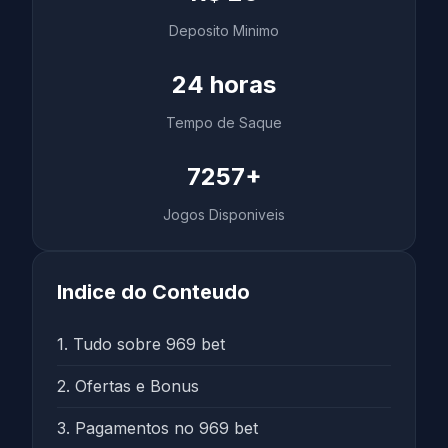
Deposito Minimo
24 horas
Tempo de Saque
7257+
Jogos Disponiveis
Indice do Conteudo
1. Tudo sobre 969 bet
2. Ofertas e Bonus
3. Pagamentos no 969 bet