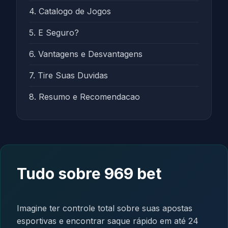
4. Catalogo de Jogos
5. E Seguro?
6. Vantagens e Desvantagens
7. Tire Suas Duvidas
8. Resumo e Recomendacao
Tudo sobre 969 bet
Imagine ter controle total sobre suas apostas
esportivas e encontrar saque rápido em até 24