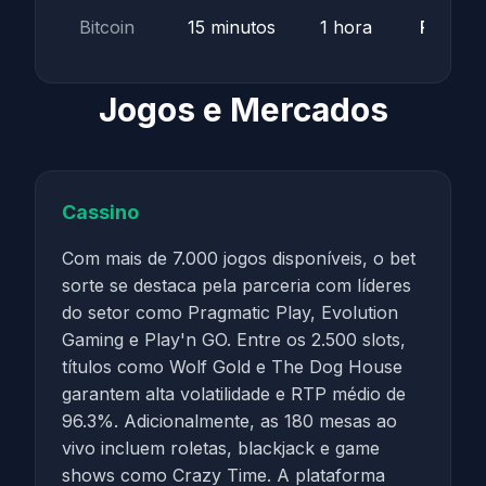
Bitcoin
15 minutos
1 hora
R$ 50
Jogos e Mercados
Cassino
Com mais de 7.000 jogos disponíveis, o bet
sorte se destaca pela parceria com líderes
do setor como Pragmatic Play, Evolution
Gaming e Play'n GO. Entre os 2.500 slots,
títulos como Wolf Gold e The Dog House
garantem alta volatilidade e RTP médio de
96.3%. Adicionalmente, as 180 mesas ao
vivo incluem roletas, blackjack e game
shows como Crazy Time. A plataforma