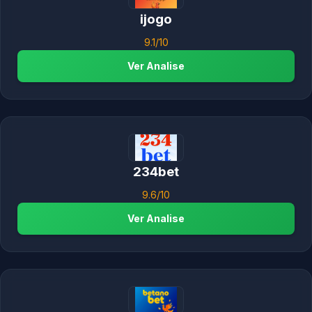
ijogo
9.1/10
Ver Analise
234bet
9.6/10
Ver Analise