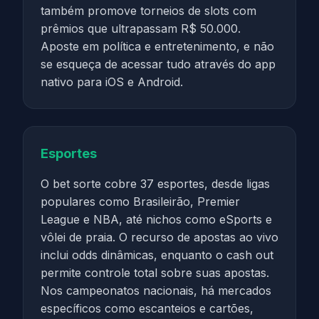
também promove torneios de slots com
prêmios que ultrapassam R$ 50.000.
Aposte em política e entretenimento, e não
se esqueça de acessar tudo através do app
nativo para iOS e Android.
Esportes
O bet sorte cobre 37 esportes, desde ligas
populares como Brasileirão, Premier
League e NBA, até nichos como eSports e
vôlei de praia. O recurso de apostas ao vivo
inclui odds dinâmicas, enquanto o cash out
permite controle total sobre suas apostas.
Nos campeonatos nacionais, há mercados
específicos como escanteios e cartões,