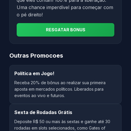
que eles contam 100% para a liberação.
Uma chance imperdível para começar com
o pé direito!
RESGATAR BONUS
Outras Promocoes
Política em Jogo!
Receba 20% de bônus ao realizar sua primeira
aposta em mercados políticos. Liberados para
eventos ao vivo e futuros.
Sexta de Rodadas Grátis
Deposite R$ 50 ou mais às sextas e ganhe até 30
rodadas em slots selecionados, como Gates of