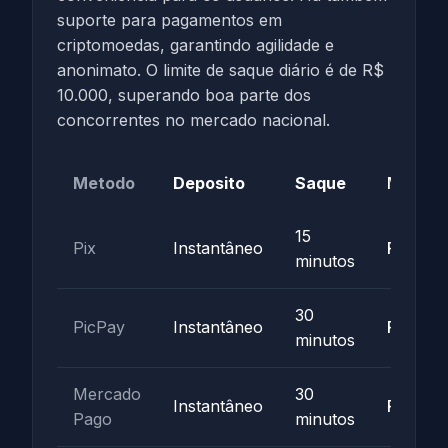
suporte para pagamentos em
criptomoedas, garantindo agilidade e
anonimato. O limite de saque diário é de R$
10.000, superando boa parte dos
concorrentes no mercado nacional.
Metodo
Deposito
Saque
Minimo
15
Pix
Instantâneo
R$ 10
minutos
30
PicPay
Instantâneo
R$ 20
minutos
Mercado
30
Instantâneo
R$ 20
Pago
minutos