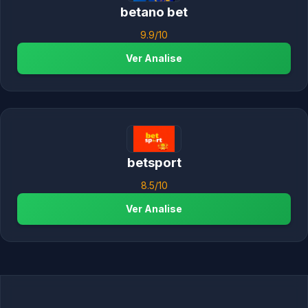
betano bet
9.9/10
Ver Analise
betsport
8.5/10
Ver Analise