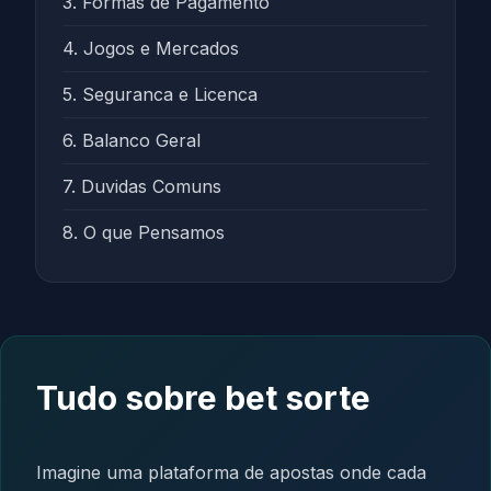
3. Formas de Pagamento
4. Jogos e Mercados
5. Seguranca e Licenca
6. Balanco Geral
7. Duvidas Comuns
8. O que Pensamos
Tudo sobre bet sorte
Imagine uma plataforma de apostas onde cada