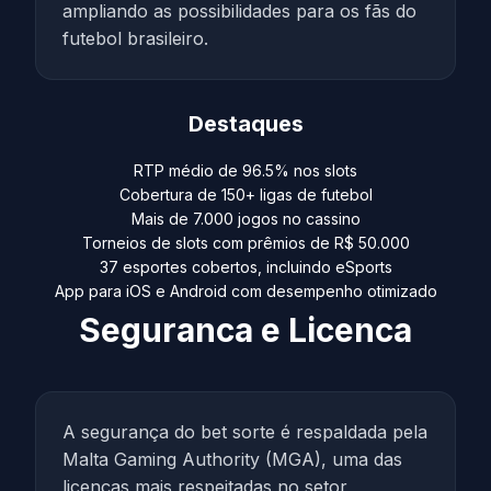
ampliando as possibilidades para os fãs do
futebol brasileiro.
Destaques
RTP médio de 96.5% nos slots
Cobertura de 150+ ligas de futebol
Mais de 7.000 jogos no cassino
Torneios de slots com prêmios de R$ 50.000
37 esportes cobertos, incluindo eSports
App para iOS e Android com desempenho otimizado
Seguranca e Licenca
A segurança do bet sorte é respaldada pela
Malta Gaming Authority (MGA), uma das
licenças mais respeitadas no setor,