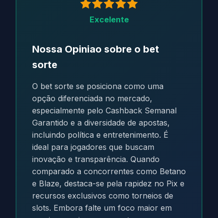
Excelente
Nossa Opiniao sobre o bet
sorte
O bet sorte se posiciona como uma
opção diferenciada no mercado,
especialmente pelo Cashback Semanal
Garantido e a diversidade de apostas,
incluindo política e entretenimento. É
ideal para jogadores que buscam
inovação e transparência. Quando
comparado a concorrentes como Betano
e Blaze, destaca-se pela rapidez no Pix e
recursos exclusivos como torneios de
slots. Embora falte um foco maior em