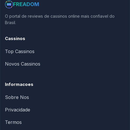
FREADOM
O portal de reviews de cassinos online mais confiavel do
Brasil.
Cassinos
Top Cassinos
Novos Cassinos
Informacoes
Sobre Nos
Privacidade
Termos