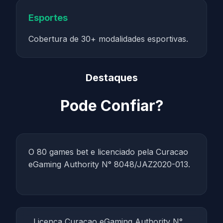
Esportes
Cobertura de 30+ modalidades esportivas.
Destaques
Pode Confiar?
O 80 games bet e licenciado pela Curacao
eGaming Authority N° 8048/JAZ2020-013.
Licenca Curacao eGaming Authority N°