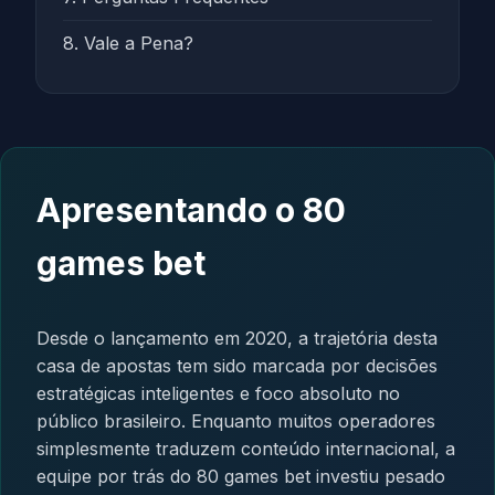
8. Vale a Pena?
Apresentando o 80
games bet
Desde o lançamento em 2020, a trajetória desta
casa de apostas tem sido marcada por decisões
estratégicas inteligentes e foco absoluto no
público brasileiro. Enquanto muitos operadores
simplesmente traduzem conteúdo internacional, a
equipe por trás do 80 games bet investiu pesado