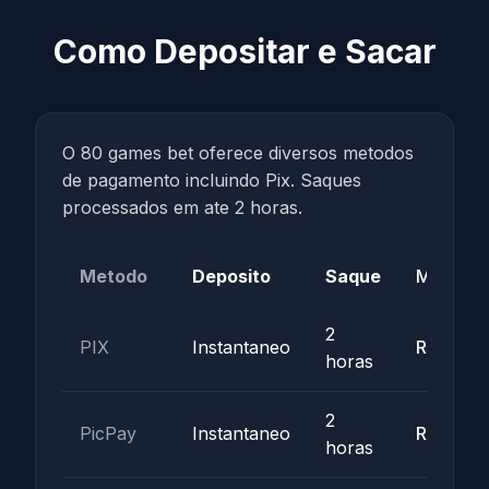
Como Depositar e Sacar
O 80 games bet oferece diversos metodos
de pagamento incluindo Pix. Saques
processados em ate 2 horas.
Metodo
Deposito
Saque
Minimo
2
PIX
Instantaneo
R$ 40
horas
2
PicPay
Instantaneo
R$ 40
horas