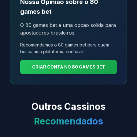
Nossa Opiniao sobre o 80
games bet
O 80 games bet e uma opcao solida para
apostadores brasileiros.
Recomendamos o 80 games bet para quem
busca uma plataforma confiavel.
CRIAR CONTA NO 80 GAMES BET
Outros Cassinos
Recomendados