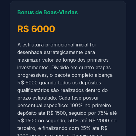
Bonus de Boas-Vindas
R$ 6000
A estrutura promocional inicial foi
desenhada estrategicamente para
maximizar valor ao longo dos primeiros
investimentos. Dividido em quatro etapas
progressivas, o pacote completo alcança
R$ 6000 quando todos os depósitos
qualificatórios são realizados dentro do
prazo estipulado. Cada fase possui
percentual específico: 100% no primeiro
depósito até R$ 1500, seguido por 75% até
R$ 1500 no segundo, 50% até R$ 2000 no
terceiro, e finalizando com 25% até R$
1000 no quarto aporte. Requisitos de