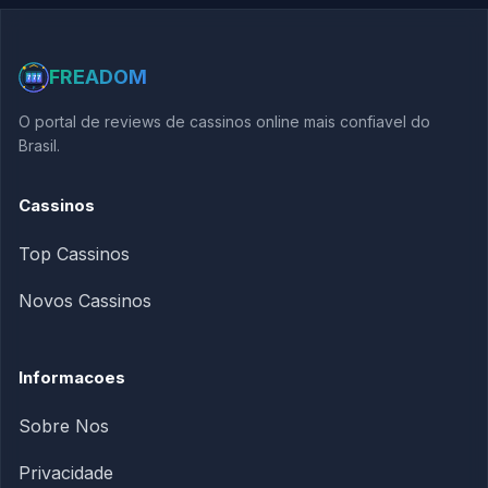
FREADOM
O portal de reviews de cassinos online mais confiavel do
Brasil.
Cassinos
Top Cassinos
Novos Cassinos
Informacoes
Sobre Nos
Privacidade