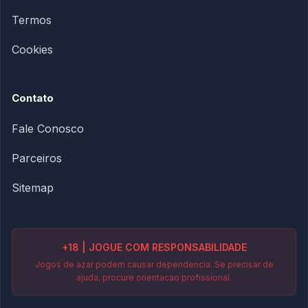
Termos
Cookies
Contato
Fale Conosco
Parceiros
Sitemap
+18 | JOGUE COM RESPONSABILIDADE
Jogos de azar podem causar dependencia. Se precisar de
ajuda, procure orientacao profissional.