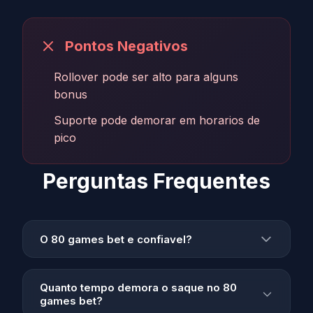
Pontos Negativos
Rollover pode ser alto para alguns
bonus
Suporte pode demorar em horarios de
pico
Perguntas Frequentes
O 80 games bet e confiavel?
Sim, o 80 games bet opera com licenca da
Curacao eGaming Authority N°
Quanto tempo demora o saque no 80
8048/JAZ2020-013.
games bet?