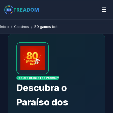
☰
FREADOM
Inicio
/
Cassinos
/
80 games bet
Dealers Brasileiros Premium
Descubra o
Paraíso dos