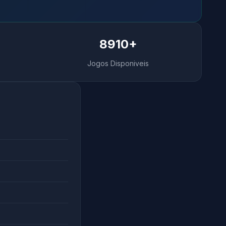
8910+
Jogos Disponiveis