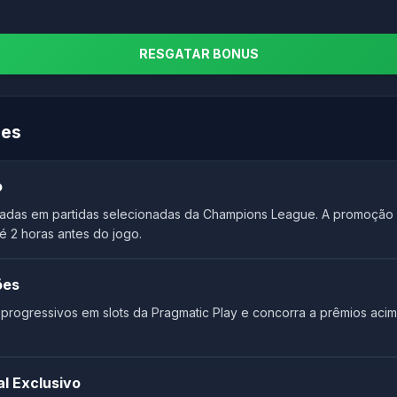
RESGATAR BONUS
oes
o
das em partidas selecionadas da Champions League. A promoção é
té 2 horas antes do jogo.
ões
 progressivos em slots da Pragmatic Play e concorra a prêmios acim
l Exclusivo