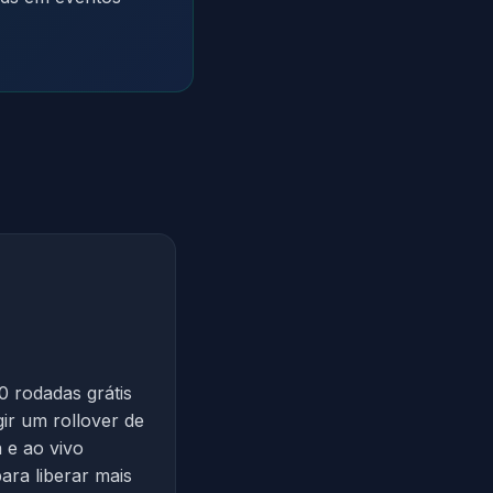
0 rodadas grátis
ir um rollover de
 e ao vivo
ara liberar mais