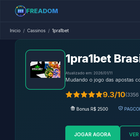
FREADOM
Inicio
/
Cassinos
/
1pra1bet
1pra1bet Brasi
Atualizado em: 2026/01/11
Mudando o jogo das apostas co
9.3/10
(3356 
Bonus R$ 2500
PAGCOR 
JOGAR AGORA
VER