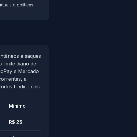
tuais e políticas
tantâneos e saques
imite diário de
 PicPay e Mercado
orrentes, a
odos tradicionais.
Minimo
R$ 25