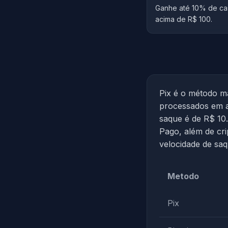
Ganhe até 10% de cash
acima de R$ 100.
Pix é o método ma
processados em ap
saque é de R$ 10.
Pago, além de cr
velocidade de saq
Metodo
Pix