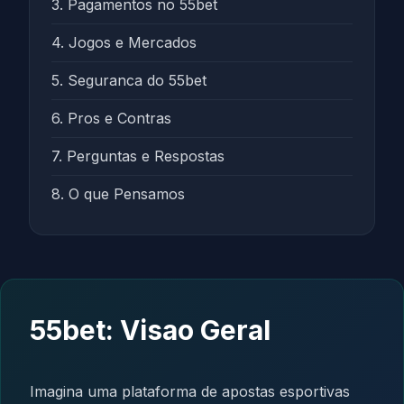
3. Pagamentos no 55bet
4. Jogos e Mercados
5. Seguranca do 55bet
6. Pros e Contras
7. Perguntas e Respostas
8. O que Pensamos
55bet: Visao Geral
Imagina uma plataforma de apostas esportivas