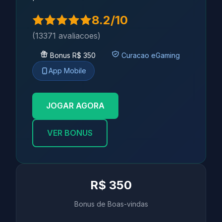
8.2/10
(13371 avaliacoes)
Bonus R$ 350
Curacao eGaming
App Mobile
JOGAR AGORA
VER BONUS
R$ 350
Bonus de Boas-vindas