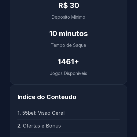
R$ 30
Deposito Minimo
10 minutos
Tempo de Saque
1461+
Jogos Disponiveis
Indice do Conteudo
1. 55bet: Visao Geral
2. Ofertas e Bonus