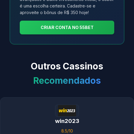
é uma escolha certeira. Cadastre-se e
aproveite o bônus de R$ 350 hoje!
CRIAR CONTA NO 55BET
Outros Cassinos
Recomendados
win2023
8.5/10