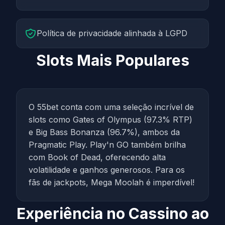
Política de privacidade alinhada à LGPD
Slots Mais Populares
O 55bet conta com uma seleção incrível de
slots como Gates of Olympus (97.3% RTP)
e Big Bass Bonanza (96.7%), ambos da
Pragmatic Play. Play'n GO também brilha
com Book of Dead, oferecendo alta
volatilidade e ganhos generosos. Para os
fãs de jackpots, Mega Moolah é imperdível!
Experiência no Cassino ao