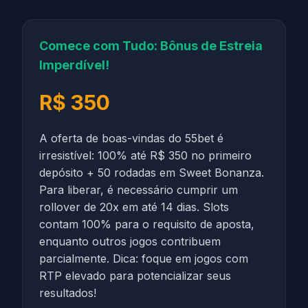
Comece com Tudo: Bônus de Estreia
Imperdível!
R$ 350
A oferta de boas-vindas do 55bet é
irresistível: 100% até R$ 350 no primeiro
depósito + 50 rodadas em Sweet Bonanza.
Para liberar, é necessário cumprir um
rollover de 20x em até 14 dias. Slots
contam 100% para o requisito de aposta,
enquanto outros jogos contribuem
parcialmente. Dica: foque em jogos com
RTP elevado para potencializar seus
resultados!