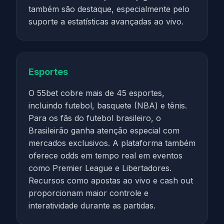
também são destaque, especialmente pelo
suporte a estatísticas avançadas ao vivo.
Esportes
O 55bet cobre mais de 45 esportes,
incluindo futebol, basquete (NBA) e tênis.
Para os fãs do futebol brasileiro, o
Brasileirão ganha atenção especial com
mercados exclusivos. A plataforma também
oferece odds em tempo real em eventos
como Premier League e Libertadores.
Recursos como apostas ao vivo e cash out
proporcionam maior controle e
interatividade durante as partidas.