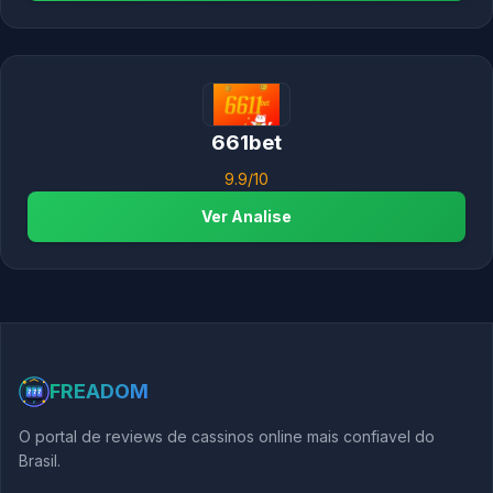
661bet
9.9/10
Ver Analise
FREADOM
O portal de reviews de cassinos online mais confiavel do
Brasil.