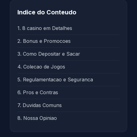
Indice do Conteudo
1. 8 casino em Detalhes
2. Bonus e Promocoes
3. Como Depositar e Sacar
4. Colecao de Jogos
5. Regulamentacao e Seguranca
6. Pros e Contras
7. Duvidas Comuns
8. Nossa Opiniao