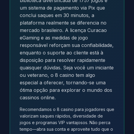
biblioteca diversificada de 1757 jogos e
um sistema de pagamento via Pix que
conclui saques em 30 minutos, a
plataforma realmente se diferencia no
mercado brasileiro. A licença Curacao
eGaming e as medidas de jogo
responsável reforçam sua confiabilidade,
enquanto o suporte ao cliente está à
disposição para resolver rapidamente
quaisquer dúvidas. Seja você um iniciante
ou veterano, o 8 casino tem algo
especial a oferecer, tornando-se uma
ótima opção para explorar o mundo dos
cassinos online.
Recomendamos o 8 casino para jogadores que
valorizam saques rápidos, diversidade de
jogos e programas VIP vantajosos. Não perca
tempo—abra sua conta e aproveite tudo que o