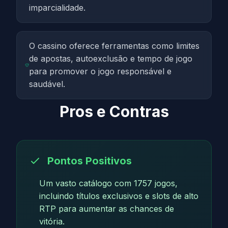
imparcialidade.
O cassino oferece ferramentas como limites
de apostas, autoexclusão e tempo de jogo
para promover o jogo responsável e
saudável.
Pros e Contras
Pontos Positivos
Um vasto catálogo com 1757 jogos,
incluindo títulos exclusivos e slots de alto
RTP para aumentar as chances de
vitória.