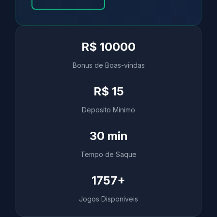
R$ 10000
Bonus de Boas-vindas
R$ 15
Deposito Minimo
30 min
Tempo de Saque
1757+
Jogos Disponiveis