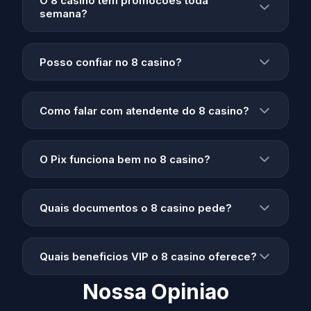
O 8 casino tem promocoes toda
semana?
Sim, o 8 casino oferece promoções
semanais que incluem torneios exclusivos e
Posso confiar no 8 casino?
bônus especiais para jogadores ativos.
Sim, o 8 casino é licenciado pela Curacao
Além disso, o programa VIP recompensa
eGaming, o que garante confiabilidade e
regularmente os membros com cashback e
Como falar com atendente do 8 casino?
transparência em suas operações. A
outras vantagens. Para conferir as
Você pode entrar em contato com o
plataforma utiliza criptografia avançada
promoções em andamento, acesse a aba
suporte do 8 casino pelo chat ao vivo,
para proteger seus dados, e todos os jogos
O Pix funciona bem no 8 casino?
dedicada no site ou ative as notificações
disponível 24 horas por dia, ou pelo e-mail
são auditados para assegurar resultados
por e-mail.
Sim, o Pix é um dos métodos de saque mais
oficial. O suporte é conhecido por sua
justos.
rápidos no 8 casino, com transações
eficiência, respondendo em poucos
Quais documentos o 8 casino pede?
concluídas em apenas 30 minutos. O
minutos via chat.
Para verificar sua conta, o cassino solicita
processo é simples e seguro, e não há
documentos como RG, CNH ou
taxas adicionais para usar essa forma de
Quais beneficios VIP o 8 casino oferece?
passaporte. O processo KYC geralmente é
pagamento.
O programa VIP do 8 casino inclui
concluído em 24 horas, garantindo que
Nossa Opiniao
cashback semanal, promos exclusivas,
suas informações estejam seguras.