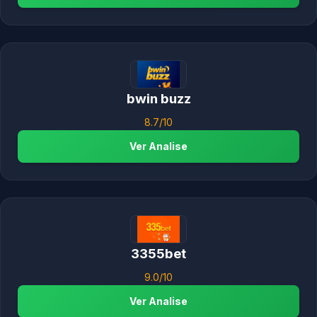
bwin buzz
8.7/10
Ver Analise
3355bet
9.0/10
Ver Analise