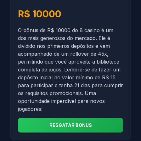
R$ 10000
O bônus de R$ 10000 do 8 casino é um
dos mais generosos do mercado. Ele é
dividido nos primeiros depósitos e vem
acompanhado de um rollover de 45x,
permitindo que você aproveite a biblioteca
completa de jogos. Lembre-se de fazer um
depósito inicial no valor mínimo de R$ 15
para participar e tenha 21 dias para cumprir
os requisitos promocionais. Uma
oportunidade imperdível para novos
jogadores!
RESGATAR BONUS