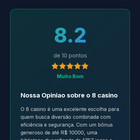
gerente VIP e acesso prioritário a novos
jogos e torneios. São cinco níveis de
recompensas.
8.2
de 10 pontos
Muito Bom
Nossa Opiniao sobre o 8 casino
O 8 casino é uma excelente escolha para
quem busca diversão combinada com
eficiência e segurança. Com um bônus
generoso de até R$ 10000, uma