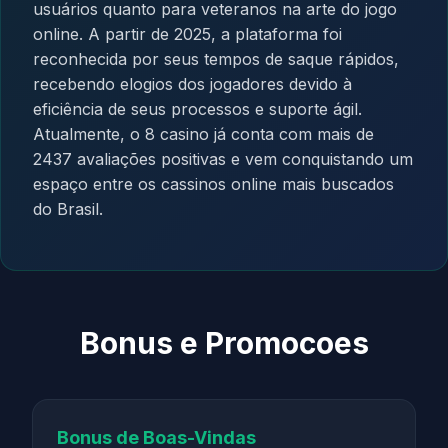
usuários quanto para veteranos na arte do jogo
online. A partir de 2025, a plataforma foi
reconhecida por seus tempos de saque rápidos,
recebendo elogios dos jogadores devido à
eficiência de seus processos e suporte ágil.
Atualmente, o 8 casino já conta com mais de
2437 avaliações positivas e vem conquistando um
espaço entre os cassinos online mais buscados
do Brasil.
Bonus e Promocoes
Bonus de Boas-Vindas