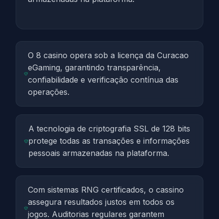
O 8 casino opera sob a licença da Curacao
eGaming, garantindo transparência,
confiabilidade e verificação contínua das
operações.
A tecnologia de criptografia SSL de 128 bits
protege todas as transações e informações
pessoais armazenadas na plataforma.
Com sistemas RNG certificados, o cassino
assegura resultados justos em todos os
jogos. Auditorias regulares garantem