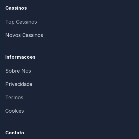
Cassinos
Top Cassinos
Novos Cassinos
Informacoes
Sobre Nos
Privacidade
Termos
Cookies
Contato