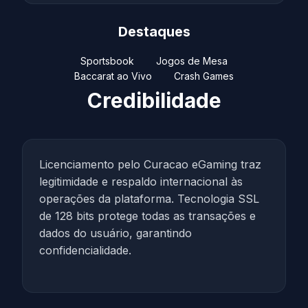
Destaques
Sportsbook
Jogos de Mesa
Baccarat ao Vivo
Crash Games
Credibilidade
Licenciamento pelo Curacao eGaming traz
legitimidade e respaldo internacional às
operações da plataforma. Tecnologia SSL
de 128 bits protege todas as transações e
dados do usuário, garantindo
confidencialidade.