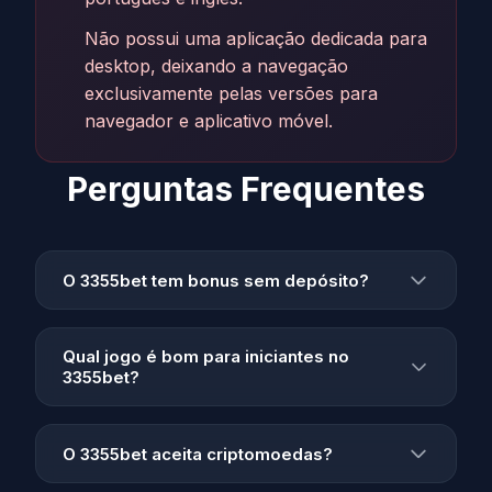
Não possui uma aplicação dedicada para
desktop, deixando a navegação
exclusivamente pelas versões para
navegador e aplicativo móvel.
Perguntas Frequentes
O 3355bet tem bonus sem depósito?
Atualmente, a 3355bet oferece seu famoso
bonus de boas-vindas de R$ 10000, mas
Qual jogo é bom para iniciantes no
ele requer um depósito mínimo de R$ 10.
3355bet?
Para aqueles que buscam opções sem
Se você está começando, recomendamos
depósito, vale a pena ficar de olho nas
explorar os slots de baixa volatilidade como
O 3355bet aceita criptomoedas?
promoções sazonais que podem incluir
Starburst. Eles oferecem uma curva de
rodadas grátis ou dinheiros extras para