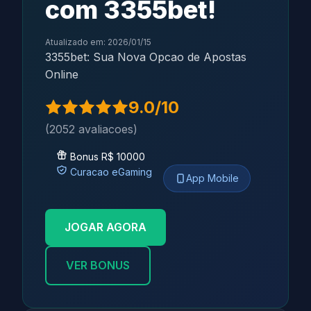
com 3355bet!
Atualizado em: 2026/01/15
3355bet: Sua Nova Opcao de Apostas
Online
9.0/10
(2052 avaliacoes)
Bonus R$ 10000
Curacao eGaming
App Mobile
JOGAR AGORA
VER BONUS