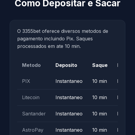
Como Depositar e Sacar
O 3355bet oferece diversos metodos de
pagamento incluindo Pix. Saques
processados em ate 10 min.
Metodo
Deposito
Saque
Minimo
PIX
Instantaneo
10 min
R$ 10
Litecoin
Instantaneo
10 min
R$ 10
Santander
Instantaneo
10 min
R$ 10
AstroPay
Instantaneo
10 min
R$ 10