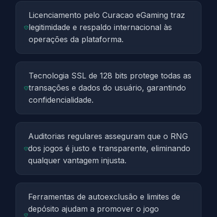
Licenciamento pelo Curacao eGaming traz
legitimidade e respaldo internacional às
operações da plataforma.
Tecnologia SSL de 128 bits protege todas as
transações e dados do usuário, garantindo
confidencialidade.
Auditorias regulares asseguram que o RNG
dos jogos é justo e transparente, eliminando
qualquer vantagem injusta.
Ferramentas de autoexclusão e limites de
depósito ajudam a promover o jogo