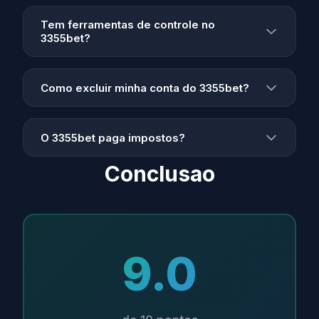
Sim, a plataforma aceita criptomoedas
aprendizado suave e, mesmo com apostas
explorar a plataforma.
como meio de pagamento. Atualmente, o
menores, você pode conhecer o ritmo do
Tem ferramentas de controle no
Litecoin é uma das opções disponíveis. Este
3355bet?
jogo enquanto acumula ganhos regulares.
método é ideal para quem deseja anonimato
Com mais de 3000 opções, há sempre algo
Sim, a plataforma preza pelo jogo
durante as transações e uma experiência
interessante para experimentar.
responsável, oferecendo ferramentas
Como excluir minha conta do 3355bet?
de pagamento ainda mais rápida.
como limites de depósito, autoexclusão e
Para excluir sua conta, basta entrar em
tempo de pausa. Essas opções ajudam o
contato com o suporte via chat ao vivo ou
jogador a manter o controle enquanto
O 3355bet paga impostos?
e-mail. A equipe fornecerá orientações
aproveita a diversão com segurança.
Os ganhos obtidos no 3355bet são
detalhadas sobre o processo, que pode
Conclusao
responsabilidade do jogador perante a
incluir a confirmação de identidade para
legislação brasileira. É importante consultar
garantir a segurança do usuário.
um contador ou especialista tributário para
entender como declarar corretamente em
seu imposto de renda.
9.0