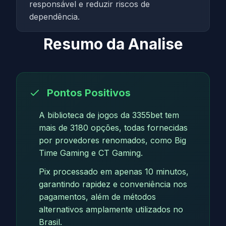
responsável e reduzir riscos de
dependência.
Resumo da Analise
Pontos Positivos
A biblioteca de jogos da 3355bet tem
mais de 3180 opções, todas fornecidas
por provedores renomados, como Big
Time Gaming e CT Gaming.
Pix processado em apenas 10 minutos,
garantindo rapidez e conveniência nos
pagamentos, além de métodos
alternativos amplamente utilizados no
Brasil.