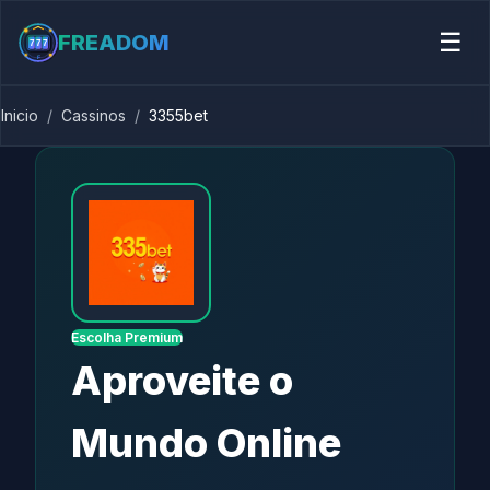
☰
FREADOM
Inicio
/
Cassinos
/
3355bet
Escolha Premium
Aproveite o
Mundo Online