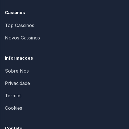
Cassinos
Top Cassinos
Novos Cassinos
Informacoes
Sobre Nos
Privacidade
Termos
Cookies
Contato