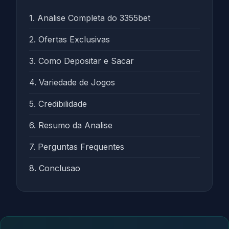
1. Analise Completa do 3355bet
2. Ofertas Exclusivas
3. Como Depositar e Sacar
4. Variedade de Jogos
5. Credibilidade
6. Resumo da Analise
7. Perguntas Frequentes
8. Conclusao