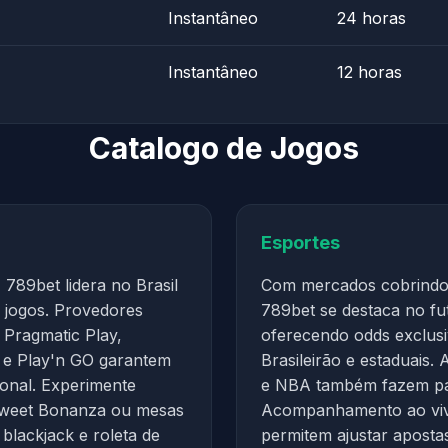
Instantâneo
24 horas
Instantâneo
12 horas
Catalogo de Jogos
Esportes
 789bet lidera no Brasil
Com mercados cobrindo
e jogos. Provedores
789bet se destaca no fut
Pragmatic Play,
oferecendo odds exclusi
 e Play'n GO garantem
Brasileirão e estaduais.
ional. Experimente
e NBA também fazem par
Sweet Bonanza ou mesas
Acompanhamento ao viv
 blackjack e roleta de
permitem ajustar aposta