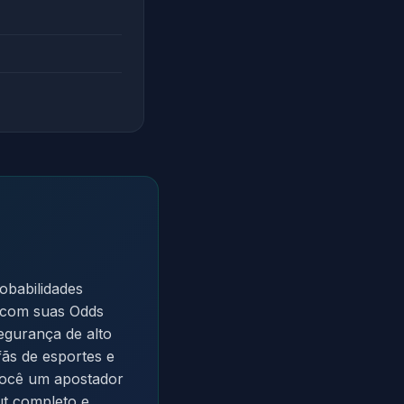
obabilidades
o com suas Odds
egurança de alto
fãs de esportes e
 você um apostador
ut completo e