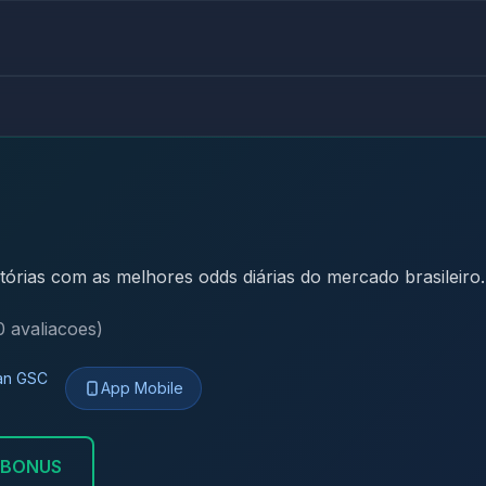
órias com as melhores odds diárias do mercado brasileiro.
0 avaliacoes)
Man GSC
App Mobile
 BONUS