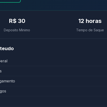
R$ 30
12 horas
Deposito Minimo
Tempo de Saque
nteudo
Geral
s
agamento
ogos