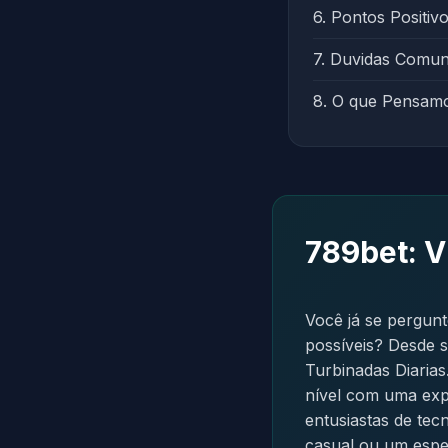
6. Pontos Positiv
7. Duvidas Comu
8. O que Pensam
789bet: V
Você já se pergunt
possíveis? Desde 
Turbinadas Diarias
nível com uma expe
entusiastas de tec
casual ou um espe