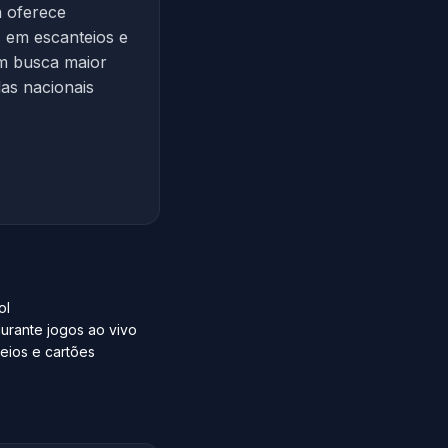
a oferece
 em escanteios e
em busca maior
as nacionais
ol
durante jogos ao vivo
eios e cartões