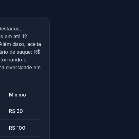
destaque,
s em até 12
lém disso, aceita
ário de saque: R$
 tornando o
ha diversidade em
Minimo
R$ 30
R$ 100