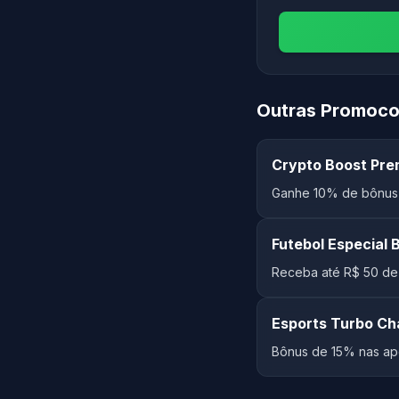
Outras Promoc
Crypto Boost Pr
Ganhe 10% de bônus a
Futebol Especial B
Receba até R$ 50 de 
Esports Turbo Ch
Bônus de 15% nas apo