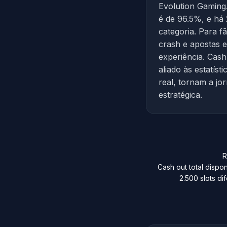
Evolution Gaming
é de 96.5%, e há
categoria. Para fã
crash e apostas 
experiência. Cash 
aliado às estatís
real, tornam a jo
estratégica.
R
Cash out total dispo
2.500 slots di