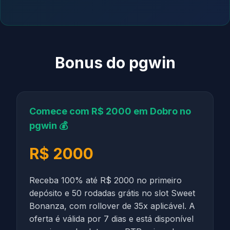
Bonus do pgwin
Comece com R$ 2000 em Dobro no
pgwin 💰
R$ 2000
Receba 100% até R$ 2000 no primeiro
depósito e 50 rodadas grátis no slot Sweet
Bonanza, com rollover de 35x aplicável. A
oferta é válida por 7 dias e está disponível