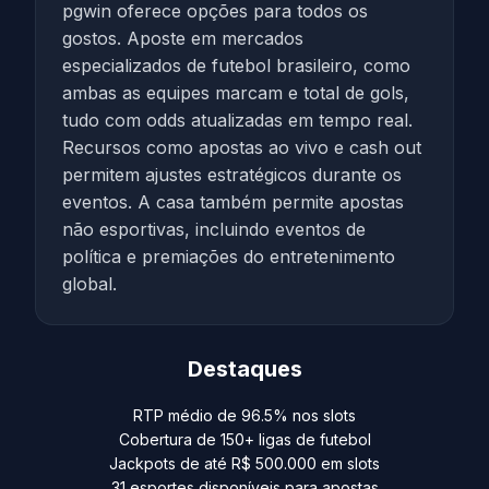
pgwin oferece opções para todos os
gostos. Aposte em mercados
especializados de futebol brasileiro, como
ambas as equipes marcam e total de gols,
tudo com odds atualizadas em tempo real.
Recursos como apostas ao vivo e cash out
permitem ajustes estratégicos durante os
eventos. A casa também permite apostas
não esportivas, incluindo eventos de
política e premiações do entretenimento
global.
Destaques
RTP médio de 96.5% nos slots
Cobertura de 150+ ligas de futebol
Jackpots de até R$ 500.000 em slots
31 esportes disponíveis para apostas