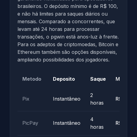
brasileiros. O depósito mínimo é de R$ 100,
e não há limites para saques diários ou
mensais. Comparado a concorrentes, que
levam até 24 horas para processar
transações, o pgwin está anos-luz à frente.
Para os adeptos de criptomoedas, Bitcoin e
Ethereum também são opções disponíveis,
ampliando possibilidades dos jogadores.
Metodo
Deposito
Saque
Minimo
2
Pix
Instantâneo
R$ 100
horas
4
PicPay
Instantâneo
R$ 50
horas