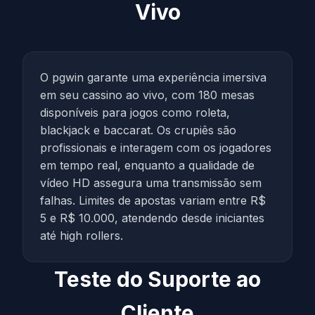
Vivo
O pgwin garante uma experiência imersiva
em seu cassino ao vivo, com 180 mesas
disponíveis para jogos como roleta,
blackjack e baccarat. Os crupiês são
profissionais e interagem com os jogadores
em tempo real, enquanto a qualidade de
vídeo HD assegura uma transmissão sem
falhas. Limites de apostas variam entre R$
5 e R$ 10.000, atendendo desde iniciantes
até high rollers.
Teste do Suporte ao
Cliente