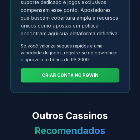
suporte dedicado e jogos exclusivos
compensam esse ponto. Apostadores
que buscam cobertura ampla e recursos
únicos como apostas em política
encontram aqui sua plataforma definitiva.
Se você valoriza saques rápidos e uma
variedade de jogos, registre-se no pgwin hoje
e aproveite o bônus de R$ 2000!
CRIAR CONTA NO PGWIN
Outros Cassinos
Recomendados