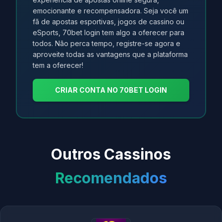
emocionante e recompensadora. Seja você um
fã de apostas esportivas, jogos de cassino ou
eSports, 70bet login tem algo a oferecer para
todos. Não perca tempo, registre-se agora e
aproveite todas as vantagens que a plataforma
tem a oferecer!
CRIAR CONTA NO 70BET LOGIN
Outros Cassinos
Recomendados