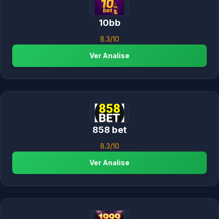
10bb
8.3/10
Ver Analise
858 bet
8.3/10
Ver Analise