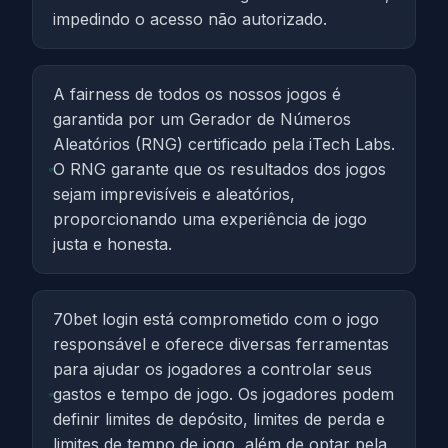
impedindo o acesso não autorizado.
A fairness de todos os nossos jogos é
garantida por um Gerador de Números
Aleatórios (RNG) certificado pela iTech Labs.
O RNG garante que os resultados dos jogos
sejam imprevisíveis e aleatórios,
proporcionando uma experiência de jogo
justa e honesta.
70bet login está comprometido com o jogo
responsável e oferece diversas ferramentas
para ajudar os jogadores a controlar seus
gastos e tempo de jogo. Os jogadores podem
definir limites de depósito, limites de perda e
limites de tempo de jogo, além de optar pela