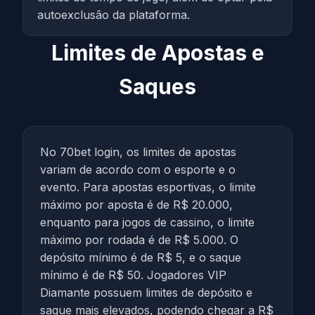
autoexclusão da plataforma.
Limites de Apostas e
Saques
No 70bet login, os limites de apostas
variam de acordo com o esporte e o
evento. Para apostas esportivas, o limite
máximo por aposta é de R$ 20.000,
enquanto para jogos de cassino, o limite
máximo por rodada é de R$ 5.000. O
depósito mínimo é de R$ 5, e o saque
mínimo é de R$ 50. Jogadores VIP
Diamante possuem limites de depósito e
saque mais elevados, podendo chegar a R$