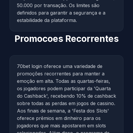
50.000 por transação. Os limites são
definidos para garantir a segurança e a
estabilidade da plataforma.
Promocoes Recorrentes
70bet login oferece uma variedade de
promoções recorrentes para manter a
emoção em alta. Todas as quartas-feiras,
os jogadores podem participar da 'Quarta
do Cashback', recebendo 10% de cashback
sobre todas as perdas em jogos de cassino.
Aos finais de semana, a 'Festa dos Slots'
oferece prêmios em dinheiro para os
jogadores que mais apostarem em slots