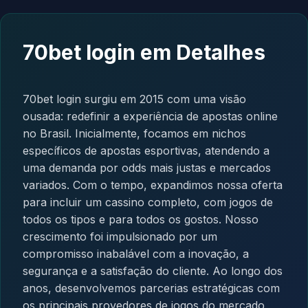
70bet login em Detalhes
70bet login surgiu em 2015 com uma visão
ousada: redefinir a experiência de apostas online
no Brasil. Inicialmente, focamos em nichos
específicos de apostas esportivas, atendendo a
uma demanda por odds mais justas e mercados
variados. Com o tempo, expandimos nossa oferta
para incluir um cassino completo, com jogos de
todos os tipos e para todos os gostos. Nosso
crescimento foi impulsionado por um
compromisso inabalável com a inovação, a
segurança e a satisfação do cliente. Ao longo dos
anos, desenvolvemos parcerias estratégicas com
os principais provedores de jogos do mercado,