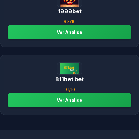
1999bet
9.3/10
Ver Analise
811bet bet
9.1/10
Ver Analise