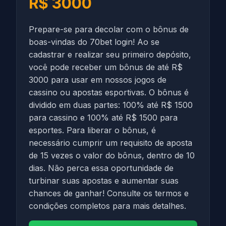
R$ 3000
Prepare-se para decolar com o bônus de
boas-vindas do 70bet login! Ao se
cadastrar e realizar seu primeiro depósito,
você pode receber um bônus de até R$
3000 para usar em nossos jogos de
cassino ou apostas esportivas. O bônus é
dividido em duas partes: 100% até R$ 1500
para cassino e 100% até R$ 1500 para
esportes. Para liberar o bônus, é
necessário cumprir um requisito de aposta
de 15 vezes o valor do bônus, dentro de 10
dias. Não perca essa oportunidade de
turbinar suas apostas e aumentar suas
chances de ganhar! Consulte os termos e
condições completos para mais detalhes.