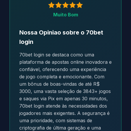
R$ 5.000 por transação.
Muito Bom
Nossa Opiniao sobre o 70bet
login
70bet login se destaca como uma
plataforma de apostas online inovadora e
confiável, oferecendo uma experiência
de jogo completa e emocionante. Com
um bônus de boas-vindas de até R$
3000, uma vasta seleção de 3843+ jogos
e saques via Pix em apenas 30 minutos,
70bet login atende às necessidades dos
jogadores mais exigentes. A segurança é
uma prioridade, com sistemas de
criptografia de última geração e uma