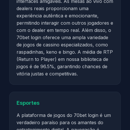
interfaces amigáveis. As mesas ao vivo com
dealers reais proporcionam uma
experiência autêntica e emocionante,
permitindo interagir com outros jogadores e
com o dealer em tempo real. Além disso, o
70bet login oferece uma ampla variedade
de jogos de cassino especializados, como
raspadinhas, keno e bingo. A média de RTP
(Return to Player) em nossa biblioteca de
jogos é de 96.5%, garantindo chances de
vitória justas e competitivas.
Esportes
A plataforma de jogos do 70bet login é um
verdadeiro paraíso para os amantes do
entretenimento digital. A navegação é