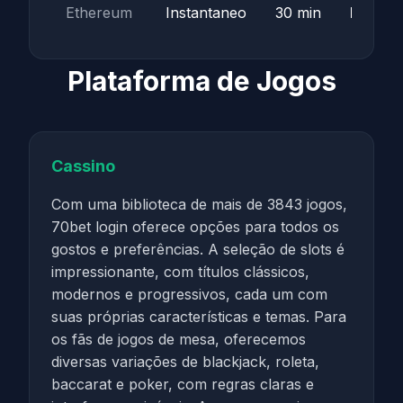
Ethereum
Instantaneo
30 min
R$ 5
Plataforma de Jogos
Cassino
Com uma biblioteca de mais de 3843 jogos,
70bet login oferece opções para todos os
gostos e preferências. A seleção de slots é
impressionante, com títulos clássicos,
modernos e progressivos, cada um com
suas próprias características e temas. Para
os fãs de jogos de mesa, oferecemos
diversas variações de blackjack, roleta,
baccarat e poker, com regras claras e