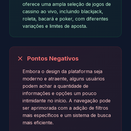
oferece uma ampla seleção de jogos de
cassino ao vivo, incluindo blackjack,
roleta, bacará e poker, com diferentes
variações e limites de aposta.
Pontos Negativos
Embora o design da plataforma seja
moderno e atraente, alguns usuários
podem achar a quantidade de
informações e opções um pouco
intimidante no início. A navegação pode
ser aprimorada com a adição de filtros
mais específicos e um sistema de busca
mais eficiente.