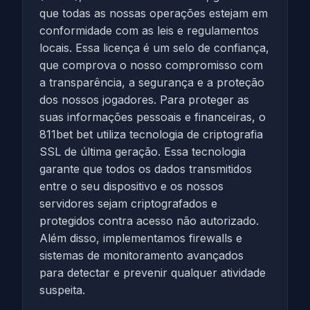
que todas as nossas operações estejam em
conformidade com as leis e regulamentos
locais. Essa licença é um selo de confiança,
que comprova o nosso compromisso com
a transparência, a segurança e a proteção
dos nossos jogadores. Para proteger as
suas informações pessoais e financeiras, o
811bet bet utiliza tecnologia de criptografia
SSL de última geração. Essa tecnologia
garante que todos os dados transmitidos
entre o seu dispositivo e os nossos
servidores sejam criptografados e
protegidos contra acesso não autorizado.
Além disso, implementamos firewalls e
sistemas de monitoramento avançados
para detectar e prevenir qualquer atividade
suspeita.