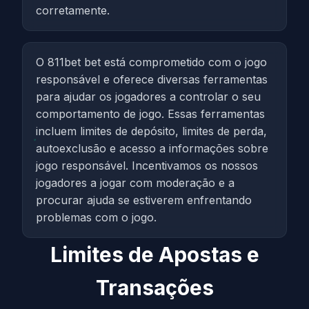
corretamente.
O 811bet bet está comprometido com o jogo
responsável e oferece diversas ferramentas
para ajudar os jogadores a controlar o seu
comportamento de jogo. Essas ferramentas
incluem limites de depósito, limites de perda,
autoexclusão e acesso a informações sobre
jogo responsável. Incentivamos os nossos
jogadores a jogar com moderação e a
procurar ajuda se estiverem enfrentando
problemas com o jogo.
Limites de Apostas e
Transações