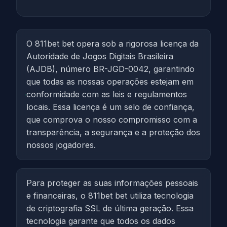
O 811bet bet opera sob a rigorosa licença da
Autoridade de Jogos Digitais Brasileira
(AJDB), número BR-JGD-0042, garantindo
que todas as nossas operações estejam em
conformidade com as leis e regulamentos
locais. Essa licença é um selo de confiança,
que comprova o nosso compromisso com a
transparência, a segurança e a proteção dos
nossos jogadores.
Para proteger as suas informações pessoais
e financeiras, o 811bet bet utiliza tecnologia
de criptografia SSL de última geração. Essa
tecnologia garante que todos os dados