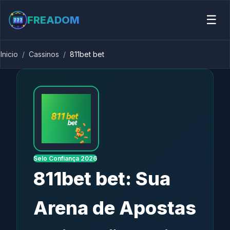
☰
FREADOM
Inicio
/
Cassinos
/
811bet bet
Selo Confiança 2026
811bet bet: Sua
Arena de Apostas