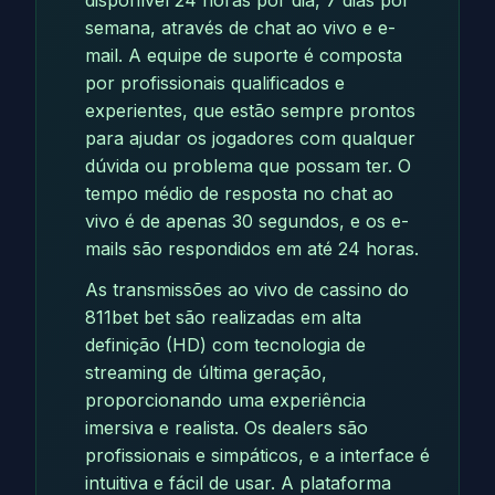
disponível 24 horas por dia, 7 dias por
semana, através de chat ao vivo e e-
mail. A equipe de suporte é composta
por profissionais qualificados e
experientes, que estão sempre prontos
para ajudar os jogadores com qualquer
dúvida ou problema que possam ter. O
tempo médio de resposta no chat ao
vivo é de apenas 30 segundos, e os e-
mails são respondidos em até 24 horas.
As transmissões ao vivo de cassino do
811bet bet são realizadas em alta
definição (HD) com tecnologia de
streaming de última geração,
proporcionando uma experiência
imersiva e realista. Os dealers são
profissionais e simpáticos, e a interface é
intuitiva e fácil de usar. A plataforma