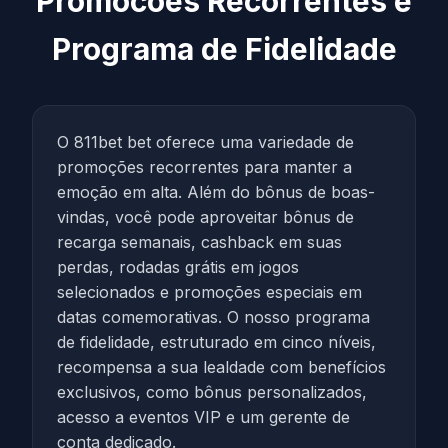
Promocoes Recorrentes e
Programa de Fidelidade
O 811bet bet oferece uma variedade de
promoções recorrentes para manter a
emoção em alta. Além do bônus de boas-
vindas, você pode aproveitar bônus de
recarga semanais, cashback em suas
perdas, rodadas grátis em jogos
selecionados e promoções especiais em
datas comemorativas. O nosso programa
de fidelidade, estruturado em cinco níveis,
recompensa a sua lealdade com benefícios
exclusivos, como bônus personalizados,
acesso a eventos VIP e um gerente de
conta dedicado.