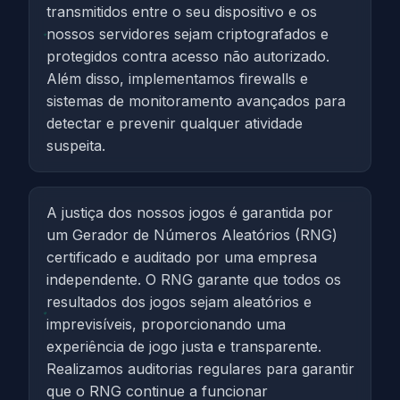
transmitidos entre o seu dispositivo e os
nossos servidores sejam criptografados e
protegidos contra acesso não autorizado.
Além disso, implementamos firewalls e
sistemas de monitoramento avançados para
detectar e prevenir qualquer atividade
suspeita.
A justiça dos nossos jogos é garantida por
um Gerador de Números Aleatórios (RNG)
certificado e auditado por uma empresa
independente. O RNG garante que todos os
resultados dos jogos sejam aleatórios e
imprevisíveis, proporcionando uma
experiência de jogo justa e transparente.
Realizamos auditorias regulares para garantir
que o RNG continue a funcionar