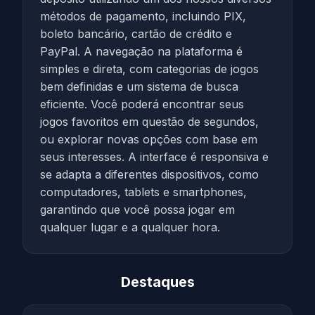
métodos de pagamento, incluindo PIX,
boleto bancário, cartão de crédito e
PayPal. A navegação na plataforma é
simples e direta, com categorias de jogos
bem definidas e um sistema de busca
eficiente. Você poderá encontrar seus
jogos favoritos em questão de segundos,
ou explorar novas opções com base em
seus interesses. A interface é responsiva e
se adapta a diferentes dispositivos, como
computadores, tablets e smartphones,
garantindo que você possa jogar em
qualquer lugar e a qualquer hora.
Destaques