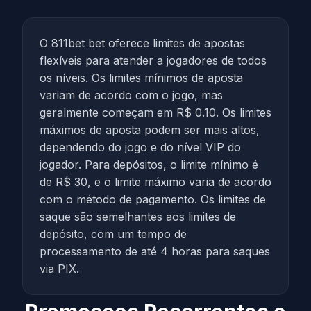
O 811bet bet oferece limites de apostas
flexíveis para atender a jogadores de todos
os níveis. Os limites mínimos de aposta
variam de acordo com o jogo, mas
geralmente começam em R$ 0.10. Os limites
máximos de aposta podem ser mais altos,
dependendo do jogo e do nível VIP do
jogador. Para depósitos, o limite mínimo é
de R$ 30, e o limite máximo varia de acordo
com o método de pagamento. Os limites de
saque são semelhantes aos limites de
depósito, com um tempo de
processamento de até 4 horas para saques
via PIX.