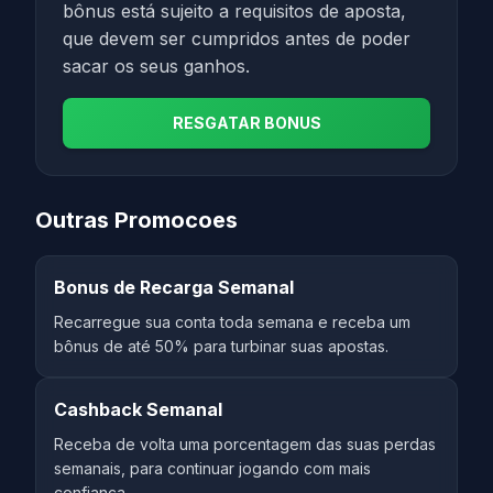
bônus está sujeito a requisitos de aposta,
que devem ser cumpridos antes de poder
sacar os seus ganhos.
RESGATAR BONUS
Outras Promocoes
Bonus de Recarga Semanal
Recarregue sua conta toda semana e receba um
bônus de até 50% para turbinar suas apostas.
Cashback Semanal
Receba de volta uma porcentagem das suas perdas
semanais, para continuar jogando com mais
confiança.