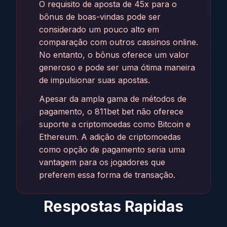
O requisito de aposta de 45x para o
bônus de boas-vindas pode ser
considerado um pouco alto em
comparação com outros cassinos online.
No entanto, o bônus oferece um valor
generoso e pode ser uma ótima maneira
de impulsionar suas apostas.
Apesar da ampla gama de métodos de
pagamento, o 811bet bet não oferece
suporte a criptomoedas como Bitcoin e
Ethereum. A adição de criptomoedas
como opção de pagamento seria uma
vantagem para os jogadores que
preferem essa forma de transação.
Respostas Rapidas