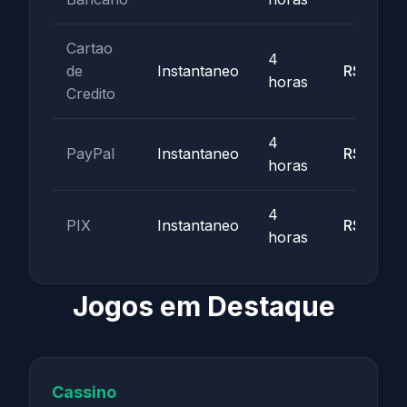
Cartao
4
de
Instantaneo
R$ 30
horas
Credito
4
PayPal
Instantaneo
R$ 30
horas
4
PIX
Instantaneo
R$ 30
horas
Jogos em Destaque
Cassino