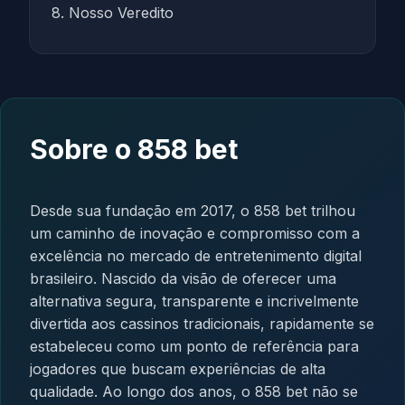
8. Nosso Veredito
Sobre o 858 bet
Desde sua fundação em 2017, o 858 bet trilhou
um caminho de inovação e compromisso com a
excelência no mercado de entretenimento digital
brasileiro. Nascido da visão de oferecer uma
alternativa segura, transparente e incrivelmente
divertida aos cassinos tradicionais, rapidamente se
estabeleceu como um ponto de referência para
jogadores que buscam experiências de alta
qualidade. Ao longo dos anos, o 858 bet não se