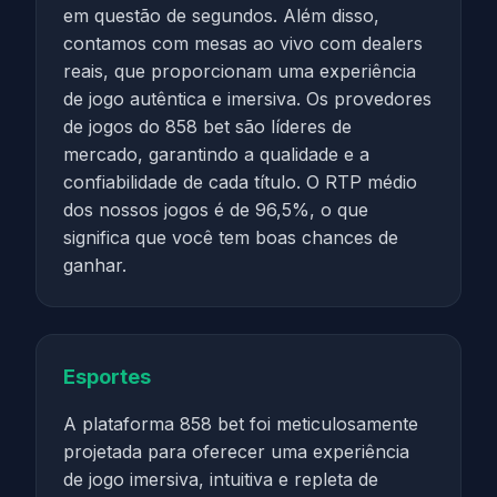
em questão de segundos. Além disso,
contamos com mesas ao vivo com dealers
reais, que proporcionam uma experiência
de jogo autêntica e imersiva. Os provedores
de jogos do 858 bet são líderes de
mercado, garantindo a qualidade e a
confiabilidade de cada título. O RTP médio
dos nossos jogos é de 96,5%, o que
significa que você tem boas chances de
ganhar.
Esportes
A plataforma 858 bet foi meticulosamente
projetada para oferecer uma experiência
de jogo imersiva, intuitiva e repleta de