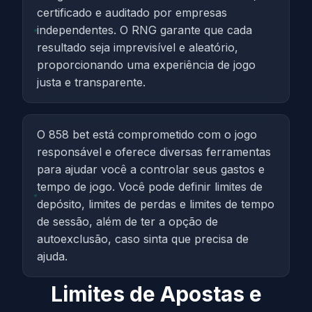
certificado e auditado por empresas
independentes. O RNG garante que cada
resultado seja imprevisível e aleatório,
proporcionando uma experiência de jogo
justa e transparente.
O 858 bet está comprometido com o jogo
responsável e oferece diversas ferramentas
para ajudar você a controlar seus gastos e
tempo de jogo. Você pode definir limites de
depósito, limites de perdas e limites de tempo
de sessão, além de ter a opção de
autoexclusão, caso sinta que precisa de
ajuda.
Limites de Apostas e