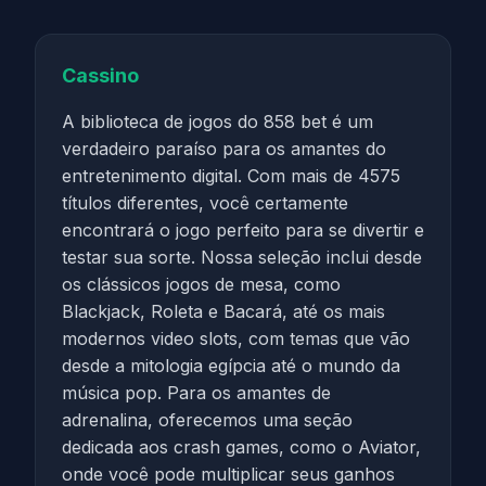
Cassino
A biblioteca de jogos do 858 bet é um
verdadeiro paraíso para os amantes do
entretenimento digital. Com mais de 4575
títulos diferentes, você certamente
encontrará o jogo perfeito para se divertir e
testar sua sorte. Nossa seleção inclui desde
os clássicos jogos de mesa, como
Blackjack, Roleta e Bacará, até os mais
modernos video slots, com temas que vão
desde a mitologia egípcia até o mundo da
música pop. Para os amantes de
adrenalina, oferecemos uma seção
dedicada aos crash games, como o Aviator,
onde você pode multiplicar seus ganhos