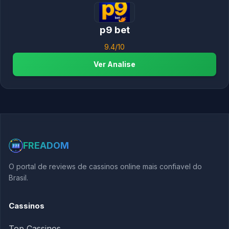
p9 bet
9.4/10
Ver Analise
FREADOM
O portal de reviews de cassinos online mais confiavel do
Brasil.
Cassinos
Top Cassinos