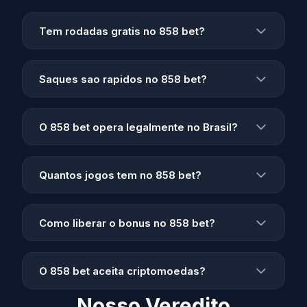
Tem rodadas gratis no 858 bet?
Sim, o 858 bet oferece rodadas grátis
regularmente como parte de suas
Saques sao rapidos no 858 bet?
promoções. Muitas vezes, as rodadas grátis
Absolutamente! No 858 bet, a rapidez dos
são oferecidas em jogos específicos, como
saques é uma das nossas principais
novos lançamentos ou títulos populares.
O 858 bet opera legalmente no Brasil?
prioridades. Com o Pix, você pode receber
Para participar das promoções de rodadas
Sim, o 858 bet opera legalmente no Brasil,
seus ganhos em apenas 5 minutos, 24
grátis, basta verificar a seção de
sob a licença nº BR-JGD-2017-00858,
horas por dia, 7 dias por semana. Para
Quantos jogos tem no 858 bet?
promoções em nosso site ou aplicativo, e
emitida pela Autoridade de Jogos Digitais
garantir a rapidez do seu saque, certifique-
seguir as instruções fornecidas. Em alguns
Atualmente, o 858 bet oferece uma vasta
Brasileiros (AJDB). Essa licença garante
se de que sua conta esteja devidamente
casos, pode ser necessário realizar um
biblioteca de mais de 4575 jogos diferentes,
que nossas operações estejam em
Como liberar o bonus no 858 bet?
verificada e de que você tenha cumprido
depósito qualificado ou apostar um
incluindo slots, jogos de mesa, poker,
conformidade com as leis e regulamentos
todos os requisitos de aposta, caso tenha
determinado valor em jogos selecionados
Para liberar o bônus de boas-vindas no
apostas esportivas e crash games. Nossa
brasileiros, e que possamos oferecer
utilizado um bônus. Além do Pix,
para desbloquear as rodadas grátis. Fique
858 bet, basta seguir estes passos simples:
seleção de jogos é constantemente
O 858 bet aceita criptomoedas?
nossos serviços de forma segura e
oferecemos outras opções de saque, como
atento às nossas redes sociais e aos
primeiro, crie uma conta em nosso site ou
atualizada com novos títulos, para garantir
transparente aos nossos jogadores.
transferência bancária e criptomoedas,
nossos e-mails promocionais para não
Sim, o 858 bet aceita diversas
aplicativo. Em seguida, realize um depósito
Nosso Veredito
que você tenha sempre algo novo e