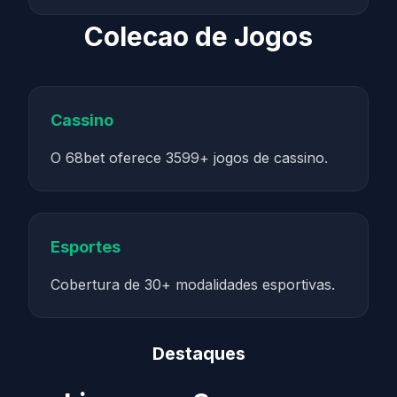
Colecao de Jogos
Cassino
O 68bet oferece 3599+ jogos de cassino.
Esportes
Cobertura de 30+ modalidades esportivas.
Destaques