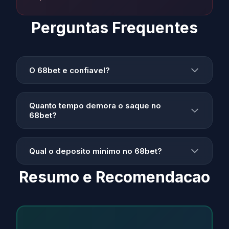
Perguntas Frequentes
O 68bet e confiavel?
Sim, o 68bet opera com licenca da
Curacao eGaming License N°
Quanto tempo demora o saque no
8048/JAZ2016-034.
68bet?
Saques via Pix levam ate 2 horas.
Qual o deposito minimo no 68bet?
O deposito minimo e de R$ 25.
Resumo e Recomendacao