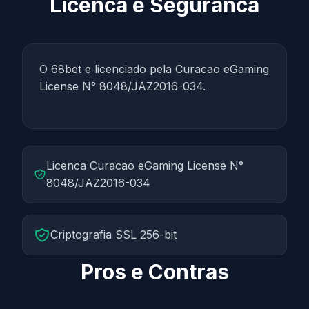
Licenca e Seguranca
O 68bet e licenciado pela Curacao eGaming
License N° 8048/JAZ2016-034.
Licenca Curacao eGaming License N°
8048/JAZ2016-034
Criptografia SSL 256-bit
Pros e Contras