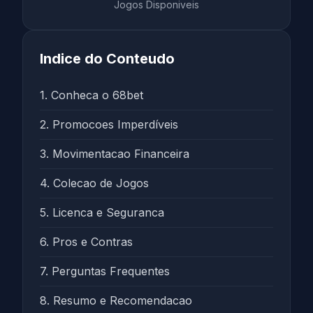
Jogos Disponiveis
Indice do Conteudo
1. Conheca o 68bet
2. Promocoes Imperdíveis
3. Movimentacao Financeira
4. Colecao de Jogos
5. Licenca e Seguranca
6. Pros e Contras
7. Perguntas Frequentes
8. Resumo e Recomendacao