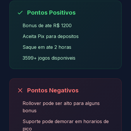
Pontos Positivos
Bonus de ate R$ 1200
Aceita Pix para depositos
Saque em ate 2 horas
3599+ jogos disponiveis
Pontos Negativos
Rollover pode ser alto para alguns
bonus
Suporte pode demorar em horarios de
pico