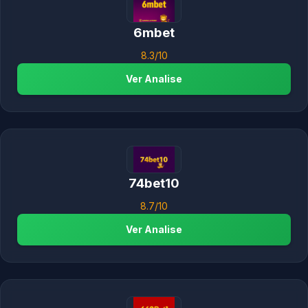
6mbet
8.3/10
Ver Analise
74bet10
8.7/10
Ver Analise