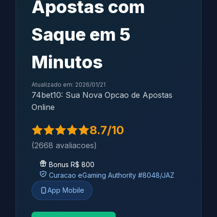
Apostas com
Saque em 5
Minutos
Atualizado em: 2026/01/21
74bet10: Sua Nova Opcao de Apostas
Online
8.7/10
(2668 avaliacoes)
Bonus R$ 800
Curacao eGaming Authority #8048/JAZ
App Mobile