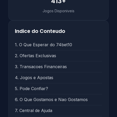
413+
Jogos Disponiveis
Indice do Conteudo
1. O Que Esperar do 74bet10
2. Ofertas Exclusivas
3. Transacoes Financeiras
4. Jogos e Apostas
5. Pode Confiar?
6. O Que Gostamos e Nao Gostamos
7. Central de Ajuda