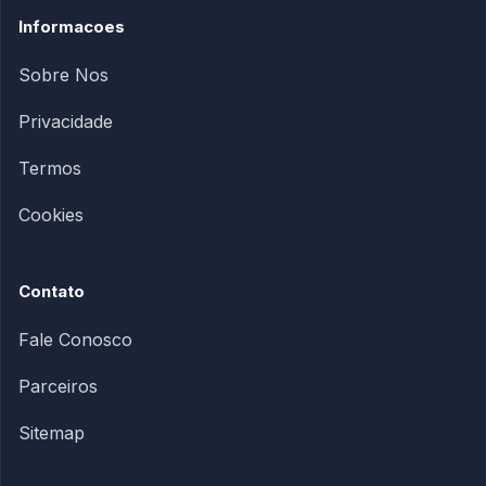
Informacoes
Sobre Nos
Privacidade
Termos
Cookies
Contato
Fale Conosco
Parceiros
Sitemap