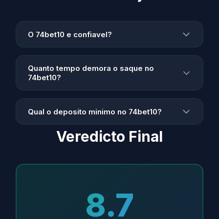
O 74bet10 e confiavel?
Sim, o 74bet10 opera com licenca da
Curacao eGaming Authority #8048/JAZ.
Quanto tempo demora o saque no
74bet10?
Saques via Pix levam ate 5 min.
Qual o deposito minimo no 74bet10?
O deposito minimo e de R$ 40.
Veredicto Final
8.7