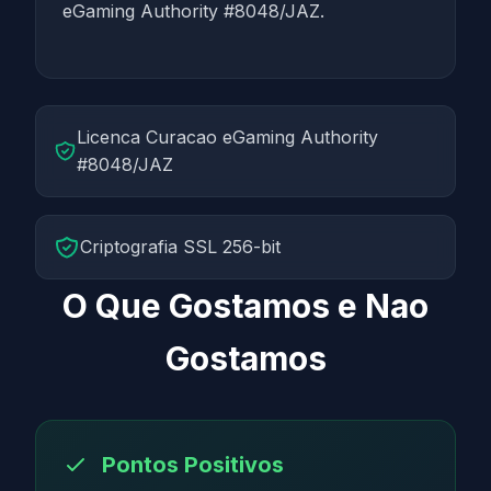
eGaming Authority #8048/JAZ.
Licenca Curacao eGaming Authority
#8048/JAZ
Criptografia SSL 256-bit
O Que Gostamos e Nao
Gostamos
Pontos Positivos