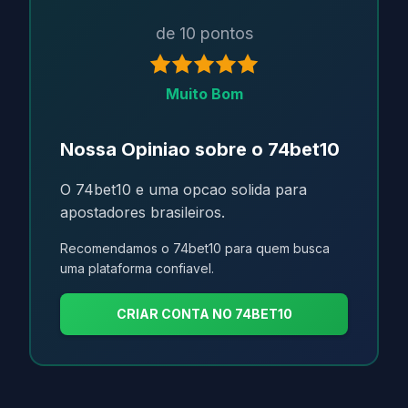
de 10 pontos
Muito Bom
Nossa Opiniao sobre o 74bet10
O 74bet10 e uma opcao solida para
apostadores brasileiros.
Recomendamos o 74bet10 para quem busca
uma plataforma confiavel.
CRIAR CONTA NO 74BET10