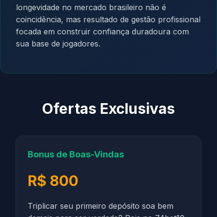
longevidade no mercado brasileiro não é
coincidência, mas resultado de gestão profissional
focada em construir confiança duradoura com
sua base de jogadores.
Ofertas Exclusivas
Bonus de Boas-Vindas
R$ 800
Triplicar seu primeiro depósito soa bem