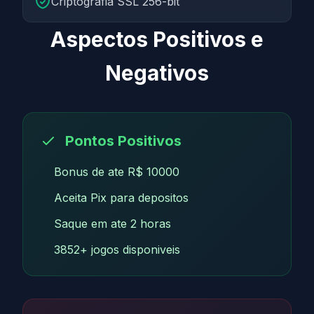
Criptografia SSL 256-bit
Aspectos Positivos e
Negativos
Pontos Positivos
Bonus de ate R$ 10000
Aceita Pix para depositos
Saque em ate 2 horas
3852+ jogos disponiveis