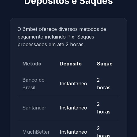
Depositos e Saques
O 6mbet oferece diversos metodos de
pagamento incluindo Pix. Saques
processados em ate 2 horas.
Metodo
Deposito
Saque
Minim
Banco do
2
Instantaneo
R$ 30
Brasil
horas
2
Santander
Instantaneo
R$ 30
horas
2
MuchBetter
Instantaneo
R$ 30
horas