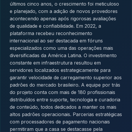
últimos cinco anos, o crescimento foi meticuloso
e planejado, com a adição de novos provedores
acontecendo apenas após rigorosas avaliações
de qualidade e confiabilidade. Em 2022, a
plataforma recebeu reconhecimento
internacional ao ser destacada em fóruns
especializados como uma das operações mais
diversificadas da América Latina. O investimento
constante em infraestrutura resultou em
servidores localizados estrategicamente para
garantir velocidade de carregamento superior aos
padrões do mercado brasileiro. A equipe por trás
do projeto conta com mais de 180 profissionais
distribuídos entre suporte, tecnologia e curadoria
de conteúdo, todos dedicados a manter os mais
altos padrões operacionais. Parcerias estratégicas
com processadores de pagamento nacionais
permitiram que a casa se destacasse pela