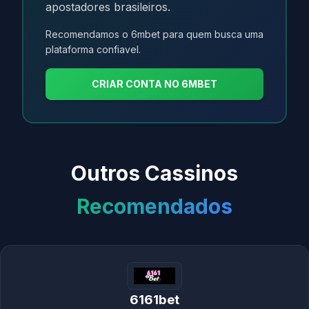
apostadores brasileiros.
Recomendamos o 6mbet para quem busca uma
plataforma confiavel.
CRIAR CONTA NO 6MBET
Outros Cassinos
Recomendados
6161bet