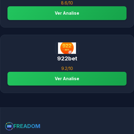
8.6/10
Ver Analise
922bet
9.2/10
Ver Analise
FREADOM