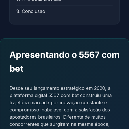
8. Conclusao
Apresentando o 5567 com
bet
Desde seu lançamento estratégico em 2020, a
plataforma digital 5567 com bet construiu uma
trajetória marcada por inovação constante e
compromisso inabalável com a satisfação dos
apostadores brasileiros. Diferente de muitos
concorrentes que surgiram na mesma época,