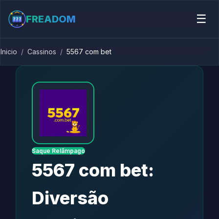
☰
FREADOM
Inicio
/
Cassinos
/
5567 com bet
Saque Relâmpago
5567 com bet:
Diversão