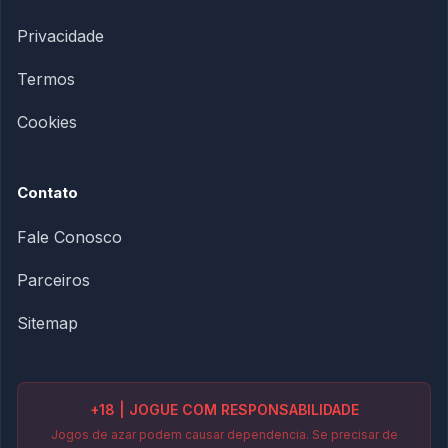
Privacidade
Termos
Cookies
Contato
Fale Conosco
Parceiros
Sitemap
+18 | JOGUE COM RESPONSABILIDADE
Jogos de azar podem causar dependencia. Se precisar de