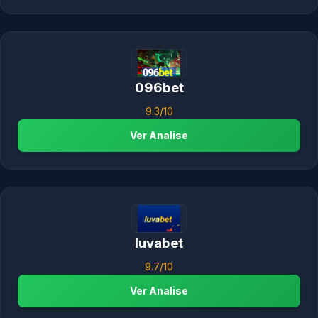
096bet
9.3/10
Ver Analise
luvabet
9.7/10
Ver Analise