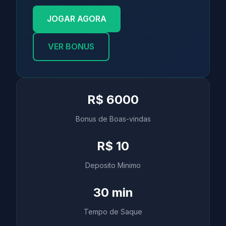
JOGAR AGORA
VER BONUS
R$ 6000
Bonus de Boas-vindas
R$ 10
Deposito Minimo
30 min
Tempo de Saque