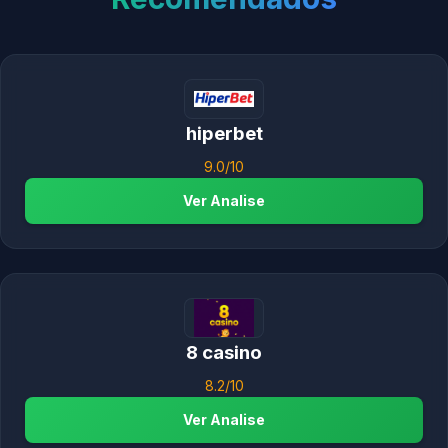
hiperbet
9.0/10
Ver Analise
8 casino
8.2/10
Ver Analise