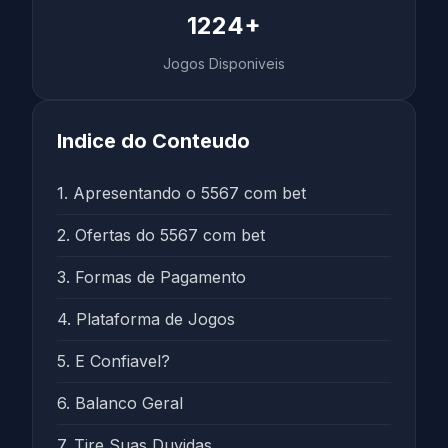
1224+
Jogos Disponiveis
Indice do Conteudo
1. Apresentando o 5567 com bet
2. Ofertas do 5567 com bet
3. Formas de Pagamento
4. Plataforma de Jogos
5. E Confiavel?
6. Balanco Geral
7. Tire Suas Duvidas