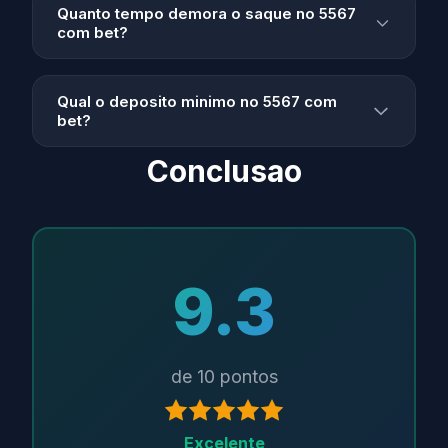
Curacao eGaming License
Quanto tempo demora o saque no 5567
#8048/JAZ2020-013.
com bet?
Saques via Pix levam ate 30 min.
Qual o deposito minimo no 5567 com
bet?
O deposito minimo e de R$ 10.
Conclusao
9.3
de 10 pontos
Excelente