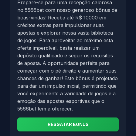
Prepare-se para uma recepção calorosa
no 5566bet com nosso generoso bônus de
boas-vindas! Receba até R$ 10000 em
créditos extras para impulsionar suas
apostas e explorar nossa vasta biblioteca
de jogos. Para aproveitar ao máximo esta
oferta imperdível, basta realizar um
depósito qualificado e seguir os requisitos
de aposta. A oportunidade perfeita para
começar com o pé direito e aumentar suas
chances de ganhar! Este bônus é projetado
para dar um impulso inicial, permitindo que
você experimente a variedade de jogos e a
emoção das apostas esportivas que o
5566bet tem a oferecer.
RESGATAR BONUS