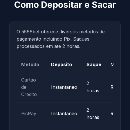
Como Depositar e Sacar
O 5566bet oferece diversos metodos de
pagamento incluindo Pix. Saques
processados em ate 2 horas.
Metodo
Deposito
Saque
Minimo
Cartao
2
de
Instantaneo
R$ 30
horas
Credito
2
PicPay
Instantaneo
R$ 30
horas