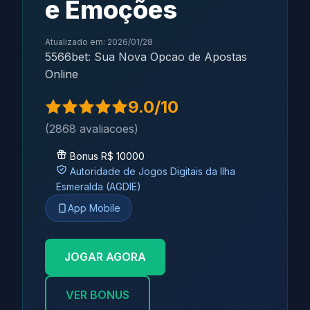
e Emoções
Atualizado em: 2026/01/28
5566bet: Sua Nova Opcao de Apostas
Online
9.0/10
(2868 avaliacoes)
Bonus R$ 10000
Autoridade de Jogos Digitais da Ilha
Esmeralda (AGDIE)
App Mobile
JOGAR AGORA
VER BONUS