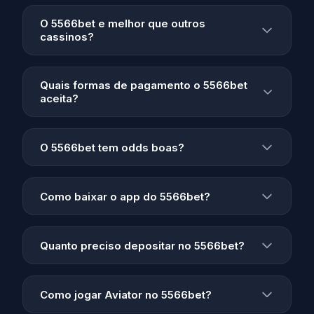
O 5566bet e melhor que outros
cassinos?
O 5566bet se destaca por sua combinação
única de vantagens, incluindo um bônus de
Quais formas de pagamento o 5566bet
boas-vindas de até R$ 10000, uma vasta
aceita?
biblioteca de 3000+ jogos de provedores
O 5566bet oferece uma ampla variedade de
renomados, saques via Pix processados em
opções de pagamento para facilitar a vida
O 5566bet tem odds boas?
apenas 2 horas, e medidas de segurança de
dos jogadores brasileiros. Você pode
última geração. A plataforma também
Sim, o 5566bet oferece odds competitivas
realizar depósitos e saques utilizando
oferece um programa VIP exclusivo com
em uma ampla variedade de esportes e
cartão de crédito (Visa, Mastercard, etc.),
Como baixar o app do 5566bet?
benefícios progressivos, promoções
eventos. A plataforma se dedica a fornecer
PicPay, AstroPay, USDT e, claro, Pix. O Pix
regulares e um suporte ao cliente eficiente
O aplicativo do 5566bet está disponível
as melhores taxas de apostas do mercado,
é a forma de pagamento mais rápida e
e atencioso. Ao contrário de muitos
para dispositivos Android e iOS. Para baixar
permitindo que os jogadores maximizem
Quanto preciso depositar no 5566bet?
eficiente, com saques processados em
concorrentes, o 5566bet se adapta às
o app, basta acessar o site oficial do
seus ganhos. As odds são atualizadas em
apenas 2 horas. Além disso, o 5566bet
O depósito mínimo no 5566bet é de apenas
necessidades dos jogadores brasileiros,
5566bet e procurar pela seção de
tempo real, refletindo as últimas
garante a segurança de todas as
R$ 30. Essa flexibilidade permite que
aceitando métodos de pagamento
downloads. Lá, você encontrará links para
Como jogar Aviator no 5566bet?
informações e tendências. Além disso, o
transações financeiras, utilizando
jogadores com diferentes orçamentos
populares e oferecendo um ambiente de
baixar o app compatível com o seu