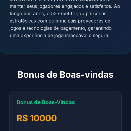
manter seus jogadores engajados e satisfeitos. Ao
longo dos anos, o 5566bet forjou parcerias
estratégicas com os principais provedores de
jogos e tecnologias de pagamento, garantindo
uma experiência de jogo impecável e segura.
Bonus de Boas-vindas
Bonus de Boas-Vindas
R$ 10000