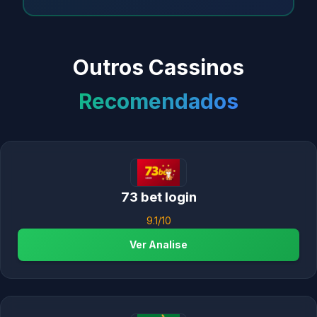
Outros Cassinos
Recomendados
73 bet login
9.1/10
Ver Analise