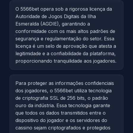
O 5566bet opera sob a rigorosa licença da
Autoridade de Jogos Digitais da Ilha
Esmeralda (AGDIE), garantindo a
conformidade com os mais altos padrões de
segurança e regulamentação do setor. Essa
licença é um selo de aprovação que atesta a
legitimidade e a confiabilidade da plataforma,
proporcionando tranquilidade aos jogadores.
Para proteger as informações confidenciais
dos jogadores, o 5566bet utiliza tecnologia
de criptografia SSL de 256 bits, o padrão
ouro da indústria. Essa tecnologia garante
que todos os dados transmitidos entre o
dispositivo do jogador e os servidores do
cassino sejam criptografados e protegidos