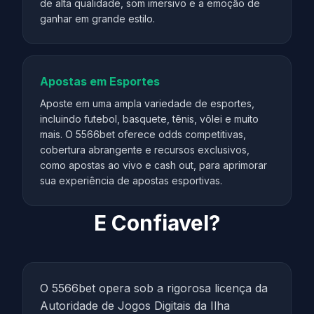
de alta qualidade, som imersivo e a emoção de
ganhar em grande estilo.
Apostas em Esportes
Aposte em uma ampla variedade de esportes,
incluindo futebol, basquete, tênis, vôlei e muito
mais. O 5566bet oferece odds competitivas,
cobertura abrangente e recursos exclusivos,
como apostas ao vivo e cash out, para aprimorar
sua experiência de apostas esportivas.
E Confiavel?
O 5566bet opera sob a rigorosa licença da
Autoridade de Jogos Digitais da Ilha