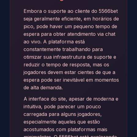
Embora o suporte ao cliente do 5566bet
seja geralmente eficiente, em horários de
pico, pode haver um pequeno tempo de
espera para obter atendimento via chat
ao vivo. A plataforma está
constantemente trabalhando para
otimizar sua infraestrutura de suporte e
reduzir o tempo de resposta, mas os
jogadores devem estar cientes de que a
espera pode ser inevitável em momentos
de alta demanda.
A interface do site, apesar de moderna e
intuitiva, pode parecer um pouco
carregada para alguns jogadores,
especialmente aqueles que estão
acostumados com plataformas mais