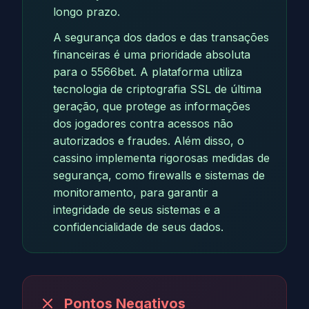
longo prazo.
A segurança dos dados e das transações
financeiras é uma prioridade absoluta
para o 5566bet. A plataforma utiliza
tecnologia de criptografia SSL de última
geração, que protege as informações
dos jogadores contra acessos não
autorizados e fraudes. Além disso, o
cassino implementa rigorosas medidas de
segurança, como firewalls e sistemas de
monitoramento, para garantir a
integridade de seus sistemas e a
confidencialidade de seus dados.
Pontos Negativos