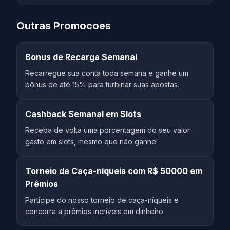
Outras Promocoes
Bonus de Recarga Semanal
Recarregue sua conta toda semana e ganhe um
bônus de até 15% para turbinar suas apostas.
Cashback Semanal em Slots
Receba de volta uma porcentagem do seu valor
gasto em slots, mesmo que não ganhe!
Torneio de Caça-níqueis com R$ 50000 em
Prêmios
Participe do nosso torneio de caça-níqueis e
concorra a prêmios incríveis em dinheiro.