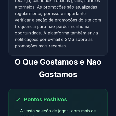
recarga, cashback, rodadas grátis, sorteios
e torneios. As promoções são atualizadas
regularmente, por isso é importante
verificar a seção de promoções do site com
frequência para não perder nenhuma
oportunidade. A plataforma também envia
notificações por e-mail e SMS sobre as
promoções mais recentes.
O Que Gostamos e Nao
Gostamos
Pontos Positivos
A vasta seleção de jogos, com mais de