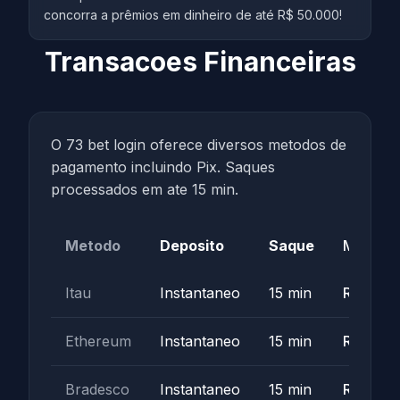
concorra a prêmios em dinheiro de até R$ 50.000!
Transacoes Financeiras
O 73 bet login oferece diversos metodos de
pagamento incluindo Pix. Saques
processados em ate 15 min.
Metodo
Deposito
Saque
Minimo
Itau
Instantaneo
15 min
R$ 20
Ethereum
Instantaneo
15 min
R$ 20
Bradesco
Instantaneo
15 min
R$ 20