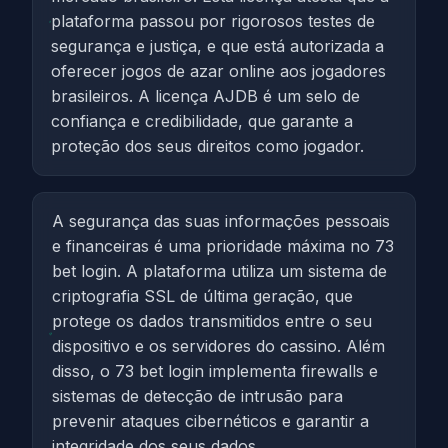
plataforma passou por rigorosos testes de
segurança e justiça, e que está autorizada a
oferecer jogos de azar online aos jogadores
brasileiros. A licença AJDB é um selo de
confiança e credibilidade, que garante a
proteção dos seus direitos como jogador.
A segurança das suas informações pessoais
e financeiras é uma prioridade máxima no 73
bet login. A plataforma utiliza um sistema de
criptografia SSL de última geração, que
protege os dados transmitidos entre o seu
dispositivo e os servidores do cassino. Além
disso, o 73 bet login implementa firewalls e
sistemas de detecção de intrusão para
prevenir ataques cibernéticos e garantir a
integridade dos seus dados.