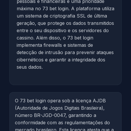
pessoais e financeiras é uma prioridade
máxima no 73 bet login. A plataforma utiliza
um sistema de criptografia SSL de última
geração, que protege os dados transmitidos
entre o seu dispositivo e os servidores do
cassino. Além disso, o 73 bet login
implementa firewalls e sistemas de
detecção de intrusão para prevenir ataques
cibernéticos e garantir a integridade dos
seus dados.
O 73 bet login opera sob a licença AJDB
(Autoridade de Jogos Digitais Brasileira),
número BR-JGD-0047, garantindo a
conformidade com as regulamentações do
mercado brasileiro. Esta licença atesta que a