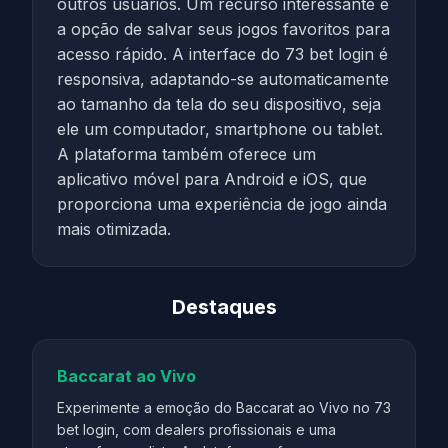
outros usuários. Um recurso interessante é
a opção de salvar seus jogos favoritos para
acesso rápido. A interface do 73 bet login é
responsiva, adaptando-se automaticamente
ao tamanho da tela do seu dispositivo, seja
ele um computador, smartphone ou tablet.
A plataforma também oferece um
aplicativo móvel para Android e iOS, que
proporciona uma experiência de jogo ainda
mais otimizada.
Destaques
Baccarat ao Vivo
Experimente a emoção do Baccarat ao Vivo no 73
bet login, com dealers profissionais e uma