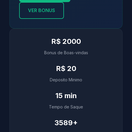
VER BONUS
R$ 2000
Bonus de Boas-vindas
R$ 20
Deposito Minimo
15 min
Tempo de Saque
3589+