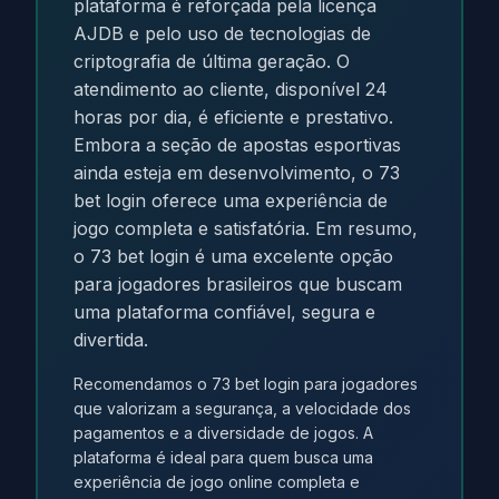
plataforma é reforçada pela licença
AJDB e pelo uso de tecnologias de
criptografia de última geração. O
atendimento ao cliente, disponível 24
horas por dia, é eficiente e prestativo.
Embora a seção de apostas esportivas
ainda esteja em desenvolvimento, o 73
bet login oferece uma experiência de
jogo completa e satisfatória. Em resumo,
o 73 bet login é uma excelente opção
para jogadores brasileiros que buscam
uma plataforma confiável, segura e
divertida.
Recomendamos o 73 bet login para jogadores
que valorizam a segurança, a velocidade dos
pagamentos e a diversidade de jogos. A
plataforma é ideal para quem busca uma
experiência de jogo online completa e