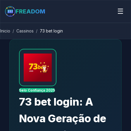
☰
FREADOM
Inicio
/
Cassinos
/
73 bet login
Selo Confiança 2025
73 bet login: A
Nova Geração de