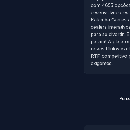
com 4655 opções.
desenvolvedores
Kalamba Games a
dealers interativo
para se divertir. 
param! A platafo
novos títulos ex
RTP competitivo p
exigentes.
Punt