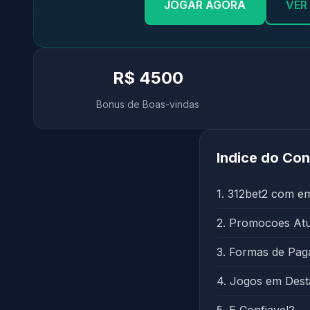
JOGAR AGORA
VER
R$ 4500
Bonus de Boas-vindas
Indice do Co
1. 312bet2 com e
2. Promocoes Atu
3. Formas de Pa
4. Jogos em Des