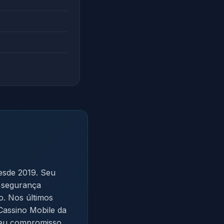
desde 2019. Seu
, segurança
o. Nos últimos
Cassino Mobile da
 seu compromisso