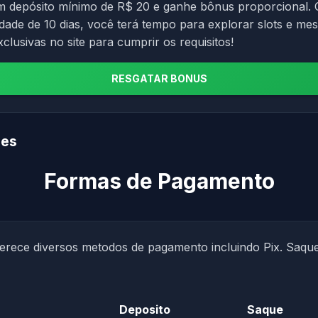
um depósito mínimo de R$ 20 e ganhe bônus proporcional.
lidade de 10 dias, você terá tempo para explorar slots e mes
clusivas no site para cumprir os requisitos!
RESGATAR BONUS
oes
Formas de Pagamento
erece diversos metodos de pagamento incluindo Pix. Saqu
Deposito
Saque