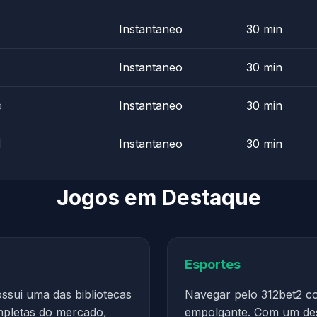
Instantaneo
30 min
Instantaneo
30 min
o
Instantaneo
30 min
l
Instantaneo
30 min
Jogos em Destaque
Esportes
ssui uma das bibliotecas
Navegar pelo 312bet2 c
mpletas do mercado,
empolgante. Com um de