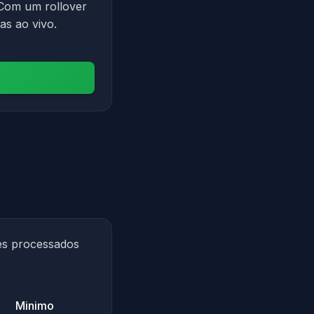
 Com um rollover
as ao vivo.
es processados
Minimo