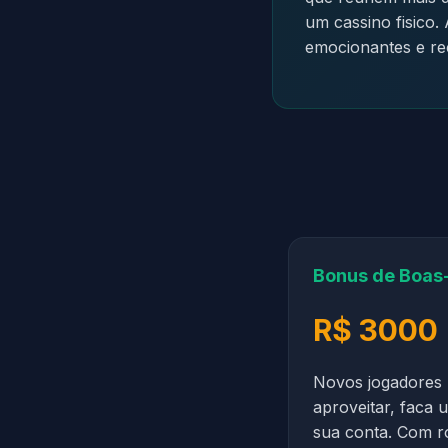
um cassino fisico.
emocionantes e re
Bonus de Boas
R$ 3000
Novos jogadores 
aproveitar, faca
sua conta. Com ro