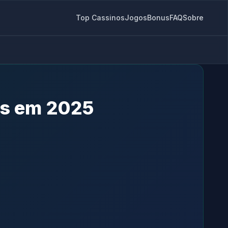
Top Cassinos
Jogos
Bonus
FAQ
Sobre
is em 2025