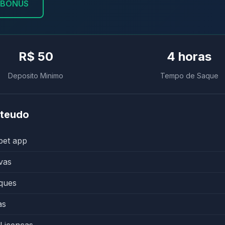
 BONUS
R$ 50
4 horas
Deposito Minimo
Tempo de Saque
nteudo
bet app
ivas
aques
as