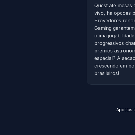
Quest ate mesas d
vivo, ha opcoes p
Provedores ren
Gaming garantem 
otima jogabilidade
progressivos ch
premios astronom
especial? A seca
crescendo em pop
brasileiros!
Apostas 