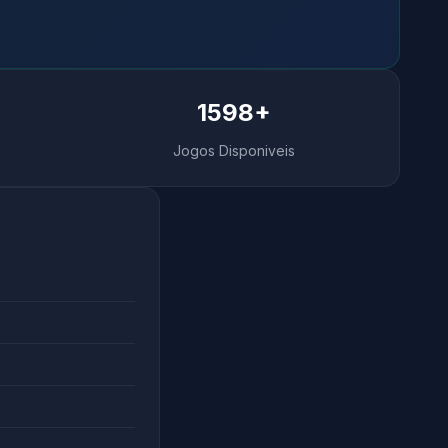
1598+
Jogos Disponiveis