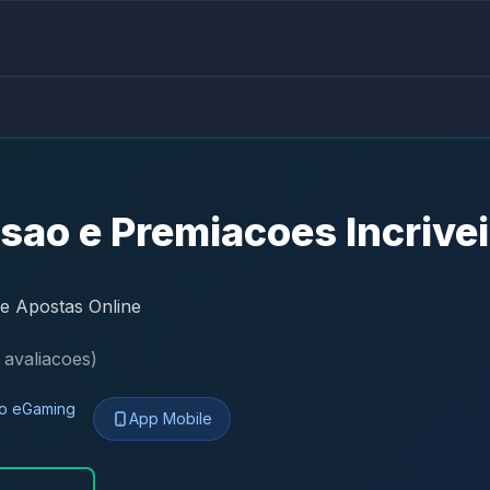
rsao e Premiacoes Incrive
e Apostas Online
 avaliacoes)
o eGaming
App Mobile