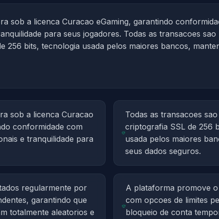
ra sob a licenca Curacao eGaming, garantindo conformid
tranquilidade para seus jogadores. Todas as transacoes sao
de 256 bits, tecnologia usada pelos maiores bancos, mant
ra sob a licenca Curacao
Todas as transacoes sao
ndo conformidade com
criptografia SSL de 256 b
onais e tranquilidade para
usada pelos maiores ba
seus dados seguros.
itados regularmente por
A plataforma promove o 
dentes, garantindo que
com opcoes de limites pe
am totalmente aleatorios e
bloqueio de conta tempo