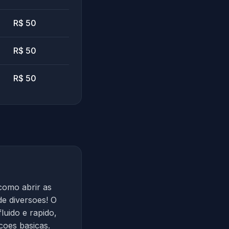
R$ 50
R$ 50
R$ 50
como abrir as
e diversoes! O
luido e rapido,
coes basicas.