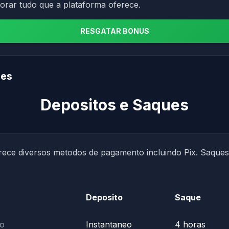
lorar tudo que a plataforma oferece.
RESGATAR BONUS
oes
Depositos e Saques
rece diversos metodos de pagamento incluindo Pix. Saque
Deposito
Saque
to
Instantaneo
4 horas