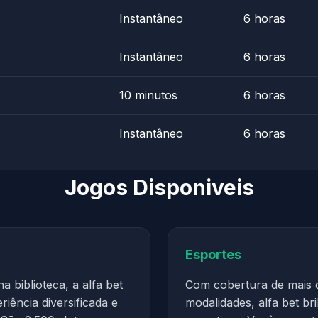
Instantâneo
6 horas
Instantâneo
6 horas
10 minutos
6 horas
Instantâneo
6 horas
Jogos Disponiveis
Esportes
 biblioteca, a alfa bet
Com cobertura de mais 
iência diversificada e
modalidades, alfa bet br