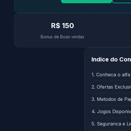
R$ 150
Bonus de Boas-vindas
Indice do Co
1. Conheca o alfa
2. Ofertas Exclus
3. Metodos de P
4. Jogos Disponiv
5. Seguranca e L