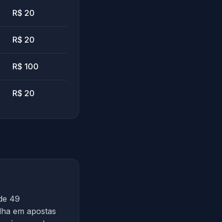
R$ 20
R$ 20
R$ 100
R$ 20
de 49
ilha em apostas