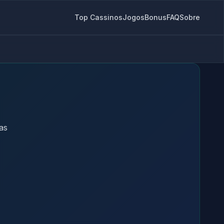
Top Cassinos
Jogos
Bonus
FAQ
Sobre
as