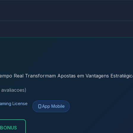
l
m Tempo Real Transformam Apostas em Vantagens Estratégic
 avaliacoes)
aming License
App Mobile
 BONUS