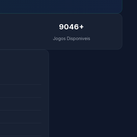
9046+
Jogos Disponiveis