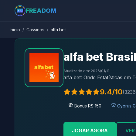
FREADOM
Inicio
/
Cassinos
/
alfa bet
alfa bet Brasi
Atualizado em: 2026/01/11
alfa bet: Onde Estatísticas e
9.4/10
(3236
Bonus R$ 150
Cyprus G
JOGAR AGORA
VER