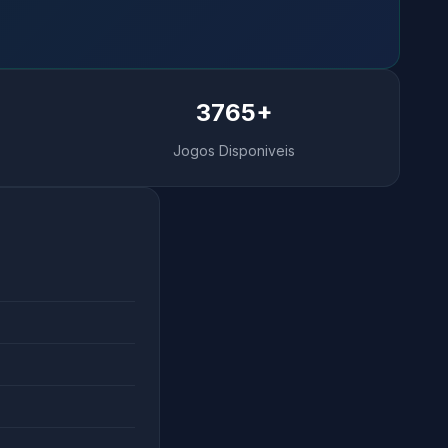
3765+
Jogos Disponiveis