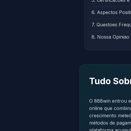
5. Certificacoes e
6. Aspectos Posit
7. Questoes Freq
8. Nossa Opiniao
Tudo Sob
O 888win entrou e
online que combin
crescimento meteór
métodos de pagame
plataforma acumul