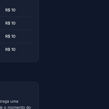
R$ 10
R$ 10
R$ 10
R$ 10
trega uma
esde o momento do