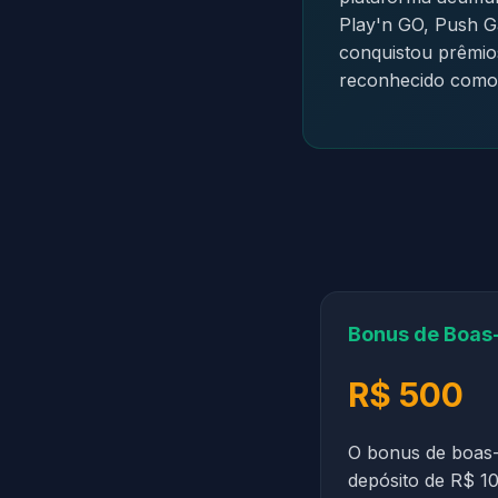
Play'n GO, Push G
conquistou prêmios
reconhecido como u
Bonus de Boas
R$ 500
O bonus de boas-
depósito de R$ 1