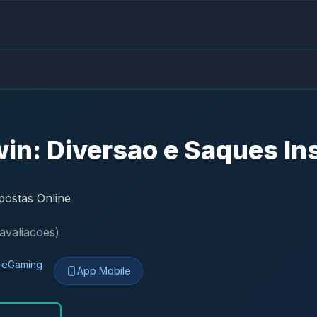
in: Diversao e Saques In
ostas Online
avaliacoes)
 eGaming
App Mobile