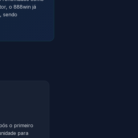
or, o 888win já
e, sendo
pós o primeiro
unidade para