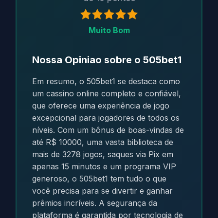
Muito Bom
Nossa Opiniao sobre o 505bet1
Em resumo, o 505bet1 se destaca como
um cassino online completo e confiável,
que oferece uma experiência de jogo
excepcional para jogadores de todos os
níveis. Com um bônus de boas-vindas de
até R$ 10000, uma vasta biblioteca de
mais de 3278 jogos, saques via Pix em
apenas 15 minutos e um programa VIP
generoso, o 505bet1 tem tudo o que
você precisa para se divertir e ganhar
prêmios incríveis. A segurança da
plataforma é garantida por tecnologia de