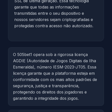
SSL de última geração. Essa tecnologia
garante que todas as informações
transmitidas entre o seu dispositivo e
nossos servidores sejam criptografadas e
protegidas contra acesso não autorizado.
O 505bet1 opera sob a rigorosa licença
AGDIE (Autoridade de Jogos Digitais da Ilha
Esmeralda), número IESM-2023-JT05. Essa
licença garante que a plataforma esteja em
conformidade com os mais altos padrões de
segurança, justiça e transparência,
protegendo os direitos dos jogadores e
garantindo a integridade dos jogos.