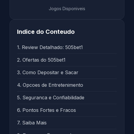
Jogos Disponiveis
Indice do Conteudo
1. Review Detalhado: 505bet1
2. Ofertas do 505bet1
3. Como Depositar e Sacar
4. Opcoes de Entretenimento
5. Seguranca e Confiabilidade
6. Pontos Fortes e Fracos
7. Saiba Mais