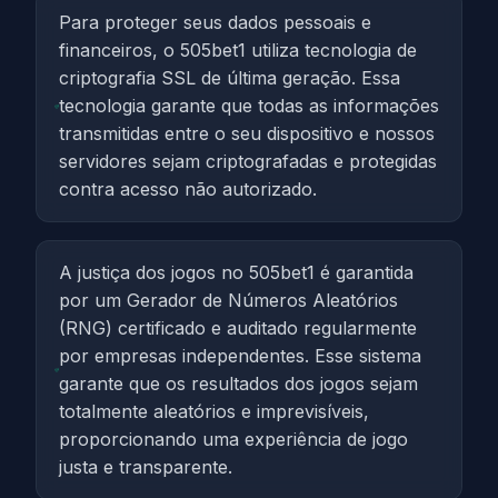
Para proteger seus dados pessoais e
financeiros, o 505bet1 utiliza tecnologia de
criptografia SSL de última geração. Essa
tecnologia garante que todas as informações
transmitidas entre o seu dispositivo e nossos
servidores sejam criptografadas e protegidas
contra acesso não autorizado.
A justiça dos jogos no 505bet1 é garantida
por um Gerador de Números Aleatórios
(RNG) certificado e auditado regularmente
por empresas independentes. Esse sistema
garante que os resultados dos jogos sejam
totalmente aleatórios e imprevisíveis,
proporcionando uma experiência de jogo
justa e transparente.