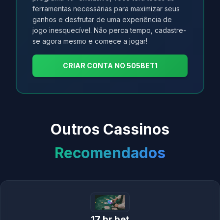
ferramentas necessárias para maximizar seus
ganhos e desfrutar de uma experiência de
jogo inesquecível. Não perca tempo, cadastre-
se agora mesmo e comece a jogar!
CRIAR CONTA NO 505BET1
Outros Cassinos
Recomendados
17 br bet