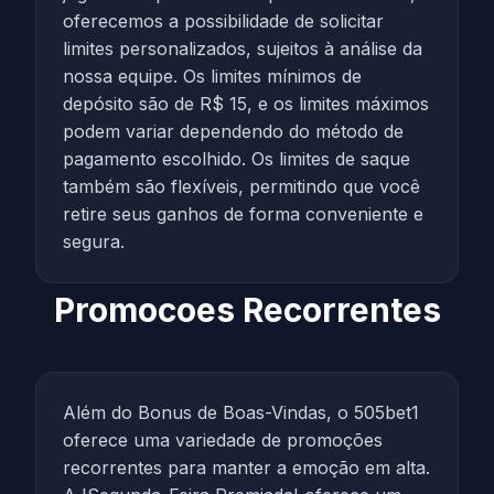
oferecemos a possibilidade de solicitar
limites personalizados, sujeitos à análise da
nossa equipe. Os limites mínimos de
depósito são de R$ 15, e os limites máximos
podem variar dependendo do método de
pagamento escolhido. Os limites de saque
também são flexíveis, permitindo que você
retire seus ganhos de forma conveniente e
segura.
Promocoes Recorrentes
Além do Bonus de Boas-Vindas, o 505bet1
oferece uma variedade de promoções
recorrentes para manter a emoção em alta.