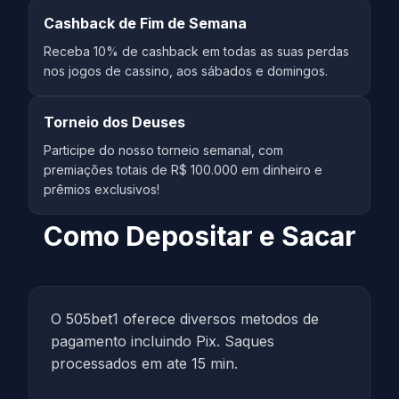
Cashback de Fim de Semana
Receba 10% de cashback em todas as suas perdas
nos jogos de cassino, aos sábados e domingos.
Torneio dos Deuses
Participe do nosso torneio semanal, com
premiações totais de R$ 100.000 em dinheiro e
prêmios exclusivos!
Como Depositar e Sacar
O 505bet1 oferece diversos metodos de
pagamento incluindo Pix. Saques
processados em ate 15 min.