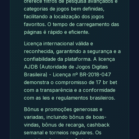
oferece filtros de pesquisa avançados e
categorias de jogos bem definidas,
facilitando a localização dos jogos
favoritos. O tempo de carregamento das
páginas é rápido e eficiente.
Licença internacional válida e
reconhecida, garantindo a segurança e a
confiabilidade da plataforma. A licença
AJDB (Autoridade de Jogos Digitais
Brasileira) - Licença nº BR-2018-047
demonstra o compromisso de 17 br bet
com a transparência e a conformidade
com as leis e regulamentos brasileiros.
Bônus e promoções generosas e
variadas, incluindo bônus de boas-
vindas, bônus de recarga, cashback
semanal e torneios regulares. Os