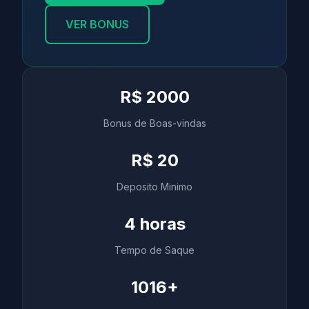
VER BONUS
R$ 2000
Bonus de Boas-vindas
R$ 20
Deposito Minimo
4 horas
Tempo de Saque
1016+