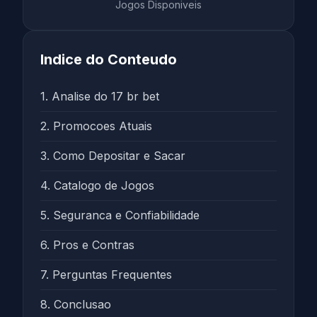
Jogos Disponiveis
Indice do Conteudo
1. Analise do 17 br bet
2. Promocoes Atuais
3. Como Depositar e Sacar
4. Catalogo de Jogos
5. Seguranca e Confiabilidade
6. Pros e Contras
7. Perguntas Frequentes
8. Conclusao