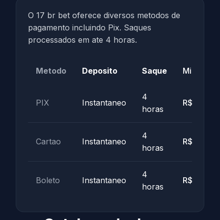
O 17 br bet oferece diversos metodos de
pagamento incluindo Pix. Saques
processados em ate 4 horas.
Metodo
Deposito
Saque
Minimo
4
PIX
Instantaneo
R$ 20
horas
4
Cartao
Instantaneo
R$ 20
horas
4
Boleto
Instantaneo
R$ 20
horas