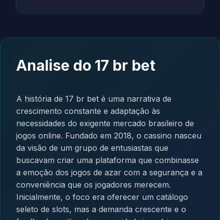
Analise do 17 br bet
A história de 17 br bet é uma narrativa de
crescimento constante e adaptação às
necessidades do exigente mercado brasileiro de
jogos online. Fundado em 2018, o cassino nasceu
da visão de um grupo de entusiastas que
buscavam criar uma plataforma que combinasse
a emoção dos jogos de azar com a segurança e a
conveniência que os jogadores merecem.
Inicialmente, o foco era oferecer um catálogo
seleto de slots, mas a demanda crescente e o