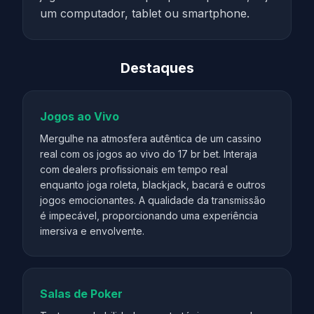
um computador, tablet ou smartphone.
Destaques
Jogos ao Vivo
Mergulhe na atmosfera autêntica de um cassino
real com os jogos ao vivo do 17 br bet. Interaja
com dealers profissionais em tempo real
enquanto joga roleta, blackjack, bacará e outros
jogos emocionantes. A qualidade da transmissão
é impecável, proporcionando uma experiência
imersiva e envolvente.
Salas de Poker