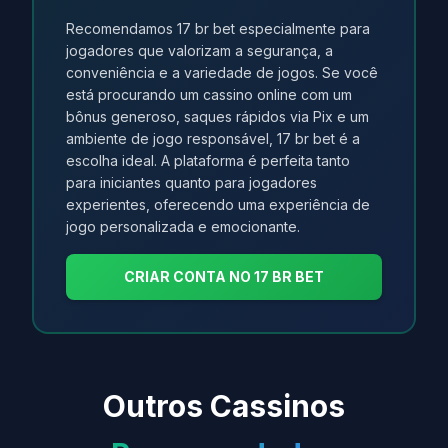
Recomendamos 17 br bet especialmente para
jogadores que valorizam a segurança, a
conveniência e a variedade de jogos. Se você
está procurando um cassino online com um
bônus generoso, saques rápidos via Pix e um
ambiente de jogo responsável, 17 br bet é a
escolha ideal. A plataforma é perfeita tanto
para iniciantes quanto para jogadores
experientes, oferecendo uma experiência de
jogo personalizada e emocionante.
CRIAR CONTA NO 17 BR BET
Outros Cassinos