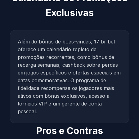
Exclusivas
Além do bônus de boas-vindas, 17 br bet
oferece um calendário repleto de
promoções recorrentes, como bônus de
recarga semanais, cashback sobre perdas
em jogos específicos e ofertas especiais em
datas comemorativas. O programa de
fidelidade recompensa os jogadores mais
ativos com bônus exclusivos, acesso a
torneios VIP e um gerente de conta
pessoal.
Pros e Contras