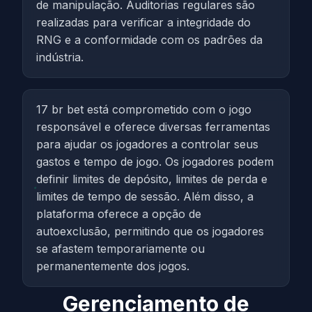
de manipulação. Auditorias regulares são
realizadas para verificar a integridade do
RNG e a conformidade com os padrões da
indústria.
17 br bet está comprometido com o jogo
responsável e oferece diversas ferramentas
para ajudar os jogadores a controlar seus
gastos e tempo de jogo. Os jogadores podem
definir limites de depósito, limites de perda e
limites de tempo de sessão. Além disso, a
plataforma oferece a opção de
autoexclusão, permitindo que os jogadores
se afastem temporariamente ou
permanentemente dos jogos.
Gerenciamento de