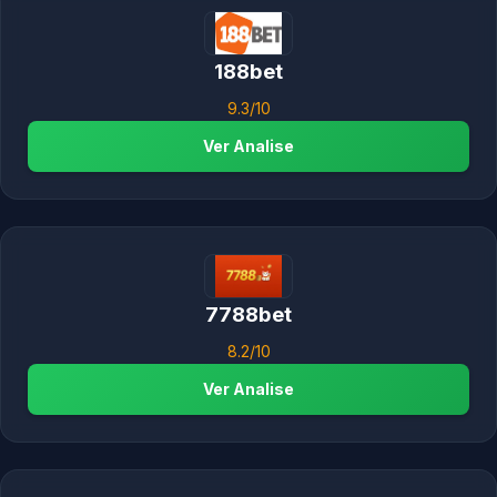
188bet
9.3/10
Ver Analise
7788bet
8.2/10
Ver Analise