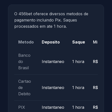
O 456bet oferece diversos metodos de
pagamento incluindo Pix. Saques
processados em ate 1 hora.
Metodo
Deposito
Saque
Minimo
Banco
do
Instantaneo
1 hora
R$ 100
Brasil
Cartao
de
Instantaneo
1 hora
R$ 100
Debito
PIX
Instantaneo
1 hora
R$ 100