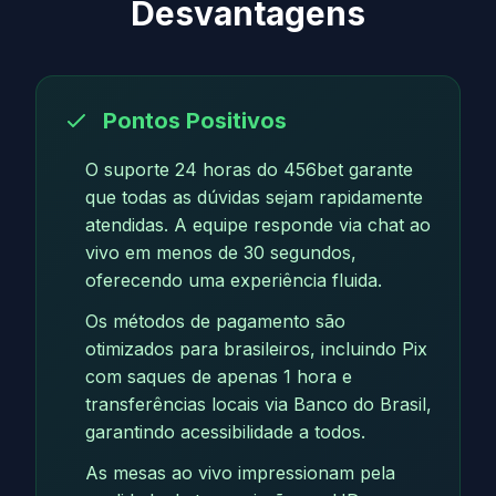
Desvantagens
Pontos Positivos
O suporte 24 horas do 456bet garante
que todas as dúvidas sejam rapidamente
atendidas. A equipe responde via chat ao
vivo em menos de 30 segundos,
oferecendo uma experiência fluida.
Os métodos de pagamento são
otimizados para brasileiros, incluindo Pix
com saques de apenas 1 hora e
transferências locais via Banco do Brasil,
garantindo acessibilidade a todos.
As mesas ao vivo impressionam pela