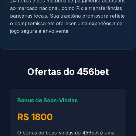
24 horas e aos métodos de pagamento adaptados
ao mercado nacional, como Pix e transferências
bancárias locais. Sua trajetória promissora reflete
o compromisso em oferecer uma experiência de
jogo segura e envolvente.
Ofertas do 456bet
Bonus de Boas-Vindas
R$ 1800
O bônus de boas-vindas do 456bet é uma