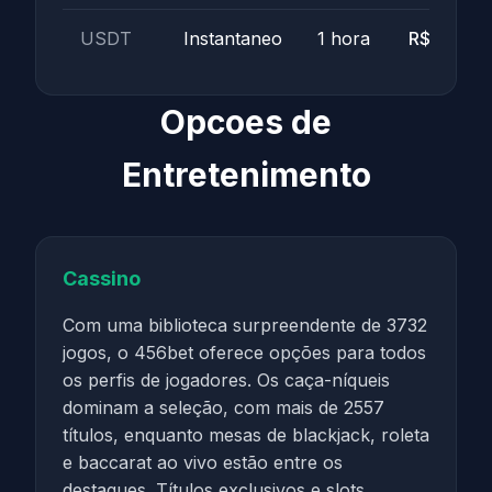
USDT
Instantaneo
1 hora
R$ 100
Opcoes de
Entretenimento
Cassino
Com uma biblioteca surpreendente de 3732
jogos, o 456bet oferece opções para todos
os perfis de jogadores. Os caça-níqueis
dominam a seleção, com mais de 2557
títulos, enquanto mesas de blackjack, roleta
e baccarat ao vivo estão entre os
destaques. Títulos exclusivos e slots