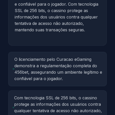
e confiável para o jogador. Com tecnologia
SSL de 256 bits, o cassino protege as
informações dos usuários contra qualquer
tentativa de acesso não autorizado,
mantendo suas transações seguras.
O licenciamento pelo Curacao eGaming
demonstra a regulamentação completa do
456bet, assegurando um ambiente legítimo e
confiável para o jogador.
Com tecnologia SSL de 256 bits, o cassino
protege as informações dos usuários contra
qualquer tentativa de acesso não autorizado,