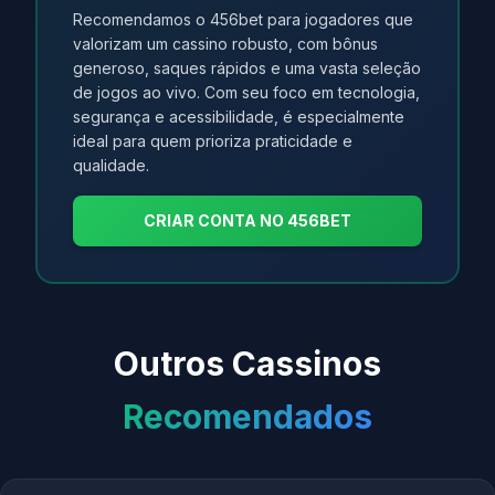
Recomendamos o 456bet para jogadores que
valorizam um cassino robusto, com bônus
generoso, saques rápidos e uma vasta seleção
de jogos ao vivo. Com seu foco em tecnologia,
segurança e acessibilidade, é especialmente
ideal para quem prioriza praticidade e
qualidade.
CRIAR CONTA NO 456BET
Outros Cassinos
Recomendados