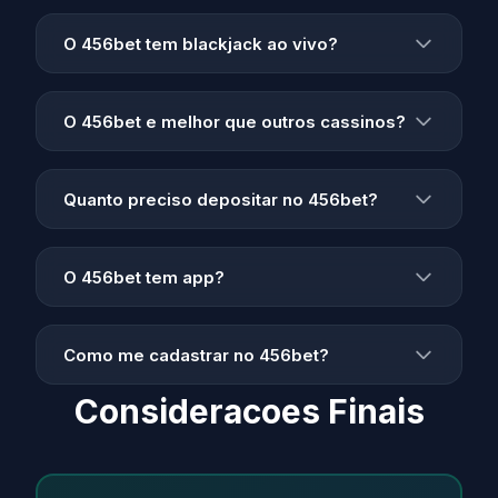
Para iniciar sua jornada no 456bet, basta
acessar o site oficial e clicar em 'Cadastro'.
O 456bet tem blackjack ao vivo?
Insira seus dados pessoais, como nome, e-
Sim, o 456bet oferece uma excelente
mail e data de nascimento, e crie uma
seleção de mesas de blackjack ao vivo,
senha. Após o cadastro, faça um depósito
O 456bet e melhor que outros cassinos?
com mais de 30 opções para escolher.
mínimo de R$ 100 para ativar seu bônus de
O 456bet se destaca por sua vasta
Você pode interagir com dealers reais, tudo
boas-vindas de até R$ 1800. Explore a
biblioteca de jogos (3732+), bônus
transmitido em alta qualidade. Para acessar
Quanto preciso depositar no 456bet?
vasta biblioteca de jogos utilizando os filtros
generoso de R$ 1800 e saques via Pix em
o blackjack ao vivo, basta navegar até a
para encontrar suas categorias favoritas.
O depósito mínimo no 456bet é de R$ 100,
apenas 1 hora. Além disso, sua
seção de 'Jogos Ao Vivo' e selecionar uma
Caso precise de ajuda, o suporte está
valor suficiente para ativar benefícios como
compatibilidade mobile e foco em mesas ao
O 456bet tem app?
mesa disponível. O ambiente é ideal para
disponível 24 horas.
o bônus de boas-vindas. Após o depósito,
vivo o diferenciam de muitos concorrentes.
quem busca uma experiência imersiva e
Embora o 456bet não possua um aplicativo
você pode utilizar métodos como Pix,
Embora cada jogador tenha preferências
autêntica de cassino.
dedicado, sua plataforma é completamente
ecoPayz ou USDT para concluir a
Como me cadastrar no 456bet?
únicas, a combinação de segurança,
otimizada para dispositivos móveis. Tanto
transação rapidamente. Lembre-se de que
inovação e acessibilidade faz dele uma
Cadastrar-se no 456bet é muito simples.
em Android quanto iOS, o site oferece uma
Consideracoes Finais
o bônus possui requisitos de rollover, então
escolha sólida para o mercado brasileiro.
Acesse o site oficial e encontre o botão de
experiência de uso fluida, com design
planeje suas apostas estrategicamente para
cadastro. Insira suas informações pessoais,
responsivo e navegação intuitiva. Basta
maximizar os benefícios.
como nome, endereço de e-mail e senha.
acessar o site pelo navegador do seu