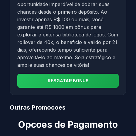
oportunidade imperdível de dobrar suas
chances desde o primeiro depósito. Ao
investir apenas R$ 100 ou mais, você
garante até R$ 1800 em bônus para
explorar a extensa biblioteca de jogos. Com
rollover de 40x, o benefício é válido por 21
dias, oferecendo tempo suficiente para
aproveitá-lo ao máximo. Seja estratégico e
amplie suas chances de vitória!
RESGATAR BONUS
Outras Promocoes
Opcoes de Pagamento