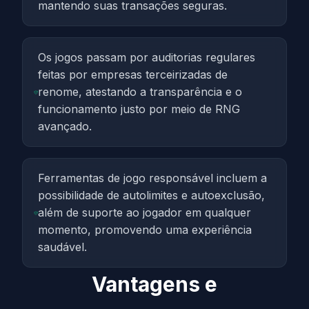
mantendo suas transações seguras.
Os jogos passam por auditorias regulares
feitas por empresas terceirizadas de
renome, atestando a transparência e o
funcionamento justo por meio de RNG
avançado.
Ferramentas de jogo responsável incluem a
possibilidade de autolimites e autoexclusão,
além de suporte ao jogador em qualquer
momento, promovendo uma experiência
saudável.
Vantagens e