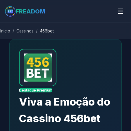
☰
FREADOM
Inicio
/
Cassinos
/
456bet
Destaque Premium
Viva a Emoção do
Cassino 456bet