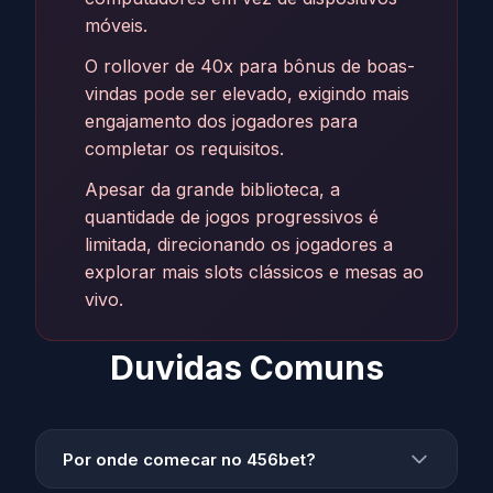
móveis.
O rollover de 40x para bônus de boas-
vindas pode ser elevado, exigindo mais
engajamento dos jogadores para
completar os requisitos.
Apesar da grande biblioteca, a
quantidade de jogos progressivos é
limitada, direcionando os jogadores a
explorar mais slots clássicos e mesas ao
vivo.
Duvidas Comuns
Por onde comecar no 456bet?